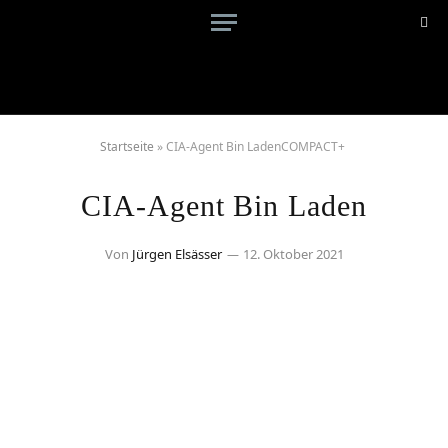
Startseite
»
CIA-Agent Bin LadenCOMPACT+
CIA-Agent Bin Laden
Von
Jürgen Elsässer
12. Oktober 2021