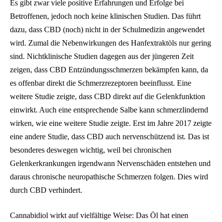
Es gibt zwar viele positive Erfahrungen und Erfolge bei
Betroffenen, jedoch noch keine klinischen Studien. Das führt
dazu, dass CBD (noch) nicht in der Schulmedizin angewendet
wird. Zumal die Nebenwirkungen des Hanfextraktöls nur gering
sind. Nichtklinische Studien dagegen aus der jüngeren Zeit
zeigen, dass CBD Entzündungsschmerzen bekämpfen kann, da
es offenbar direkt die Schmerzrezeptoren beeinflusst. Eine
weitere Studie zeigte, dass CBD direkt auf die Gelenkfunktion
einwirkt. Auch eine entsprechende Salbe kann schmerzlindernd
wirken, wie eine weitere Studie zeigte. Erst im Jahre 2017 zeigte
eine andere Studie, dass CBD auch nervenschützend ist. Das ist
besonderes deswegen wichtig, weil bei chronischen
Gelenkerkrankungen irgendwann Nervenschäden entstehen und
daraus chronische neuropathische Schmerzen folgen. Dies wird
durch CBD verhindert.
Cannabidiol wirkt auf vielfältige Weise: Das Öl hat einen