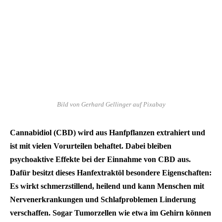
Bild von Gerhard Gellinger auf Pixabay
Cannabidiol (CBD) wird aus Hanfpflanzen extrahiert und
ist mit vielen Vorurteilen behaftet. Dabei bleiben
psychoaktive Effekte bei der Einnahme von CBD aus.
Dafür besitzt dieses Hanfextraktöl besondere Eigenschaften:
Es wirkt schmerzstillend, heilend und kann Menschen mit
Nervenerkrankungen und Schlafproblemen Linderung
verschaffen. Sogar Tumorzellen wie etwa im Gehirn können