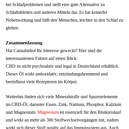
bei Schlafproblemen und stellt eine gute Alternative zu
Schlaftabletten und anderen Mitteln dar. Es hat keinerlei
Nebenwirkung und hilft den Menschen, leichter in den Schlaf zu
gleiten.
Zusammenfassung
Hat Cannabidiol Ihr Interesse geweckt? Hier sind die
interessantesten Fakten auf einen Blick:
CBD ist nicht psychoaktiv und legal in Deutschland erhältlich.
Dieses Öl wirkt antioxidativ, entzündungshemmend und
beeinflusst viele Rezeptoren im Körper.
Weiterhin finden sich viele Mineralstoffe und Spurenelemente
im CBD-Öl, darunter Eisen, Zink, Natrium, Phosphor, Kalzium
und Magnesium.
Magnesium
ist essenziell für den Blutkreislauf
und wirkt an mehr als 300 Stoffwechselvorgängen mit, zudem
wirkt sich dieser Stoff positiv auf das Immunsystem aus. Auch