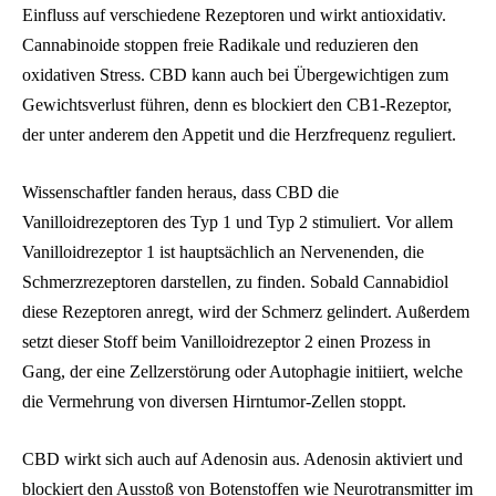
Einfluss auf verschiedene Rezeptoren und wirkt antioxidativ.
Cannabinoide stoppen freie Radikale und reduzieren den
oxidativen Stress. CBD kann auch bei Übergewichtigen zum
Gewichtsverlust führen, denn es blockiert den CB1-Rezeptor,
der unter anderem den Appetit und die Herzfrequenz reguliert.
Wissenschaftler fanden heraus, dass CBD die
Vanilloidrezeptoren des Typ 1 und Typ 2 stimuliert. Vor allem
Vanilloidrezeptor 1 ist hauptsächlich an Nervenenden, die
Schmerzrezeptoren darstellen, zu finden. Sobald Cannabidiol
diese Rezeptoren anregt, wird der Schmerz gelindert. Außerdem
setzt dieser Stoff beim Vanilloidrezeptor 2 einen Prozess in
Gang, der eine Zellzerstörung oder Autophagie initiiert, welche
die Vermehrung von diversen Hirntumor-Zellen stoppt.
CBD wirkt sich auch auf Adenosin aus. Adenosin aktiviert und
blockiert den Ausstoß von Botenstoffen wie Neurotransmitter im