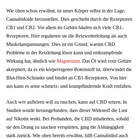
Wie oben schon erwähnt, ist unser Körper selbst in der Lage,
Cannabidoide herzustellen. Dies geschieht durch die Rezeptoren
CB1 und CB2. Vor allem im Gehirn häufen sich viele CB1-
Rezeptoren. Hier regulieren sie die Reizweiterleitung als auch
Muskelanspannungen. Dies ist ein Grund, warum CBD
Probleme in der Reizleitung lösen kann und entkrampfende
Wirkung hat, ähnlich wie
Magnesium
. Das Öl wird vom Gehirn
akzeptiert, da es ein körpereigener Botenstoff ist, überwindet die
Blut-Hirn-Schranke und bindet an CB1-Rezeptoren. Von hier
aus kann es seine schmerz- und krampflindernde Kraft entfalten.
Auch wer aufhören will zu rauchen, kann auf CBD setzen. In
Studien wurde herausgefunden, dass dieser Wirkstoff die Lust
auf Nikotin senkt. Bei Probanden, die CBD inhalierten, sobald
sie den Drang zu rauchen verspürten, ging die Abhängigkeit
stark zurück. Wie oben bereits erwähnt, hilft Cannabidiol auch