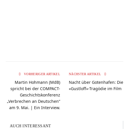
VORHERIGER ARTIKEL
NÄCHSTER ARTIKEL
Martin Hohmann (MdB)
Nacht über Gotenhafen: Die
spricht bei der COMPACT-
«Gustloff»-Tragödie im Film
Geschichtskonferenz
„Verbrechen an Deutschen“
am 9. Mai. | Ein Interview.
AUCH INTERESSANT