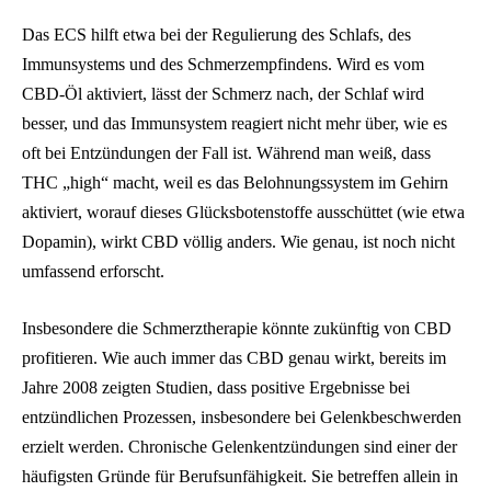
Das ECS hilft etwa bei der Regulierung des Schlafs, des
Immunsystems und des Schmerzempfindens. Wird es vom
CBD-Öl aktiviert, lässt der Schmerz nach, der Schlaf wird
besser, und das Immunsystem reagiert nicht mehr über, wie es
oft bei Entzündungen der Fall ist. Während man weiß, dass
THC „high“ macht, weil es das Belohnungssystem im Gehirn
aktiviert, worauf dieses Glücksbotenstoffe ausschüttet (wie etwa
Dopamin), wirkt CBD völlig anders. Wie genau, ist noch nicht
umfassend erforscht.
Insbesondere die Schmerztherapie könnte zukünftig von CBD
profitieren. Wie auch immer das CBD genau wirkt, bereits im
Jahre 2008 zeigten Studien, dass positive Ergebnisse bei
entzündlichen Prozessen, insbesondere bei Gelenkbeschwerden
erzielt werden. Chronische Gelenkentzündungen sind einer der
häufigsten Gründe für Berufsunfähigkeit. Sie betreffen allein in