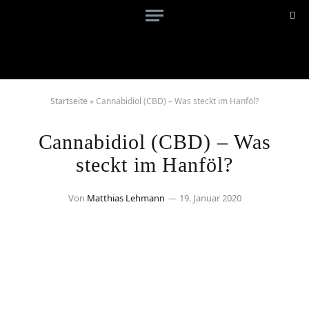
Startseite
»
Cannabidiol (CBD) – Was steckt im Hanföl?
Cannabidiol (CBD) – Was
steckt im Hanföl?
Von
Matthias Lehmann
19. Januar 2020