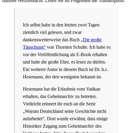
darüber veröffentlicht. Lesen Sie im Folgenden die Transkription:
Ich selbst habe in den letzten zwei Tagen
ziemlich viel gelesen, und zwar
dankenswerterweise das Buch
„Die große
Täuschung“
von Thorsten Schulte. Ich habe es
vor der Veröffentlichung als E-Book erhalten
und hatte die große Ehre, es lesen zu dürfen.
Ein weiterer Autor in diesem Buch ist Dr. h.c.
Hesemann, der den wenigsten bekannt ist.
Hesemann hat die Erlaubnis vom Vatikan
erhalten, das Geheimarchiv zu betreten.
Vielleicht erinnert ihr euch an die Serie
„Warum Deutschland seine Geschichte nicht
aufarbeitet“. Dort wurde erwähnt, dass einige
Historiker Zugang zum Geheimarchiv des