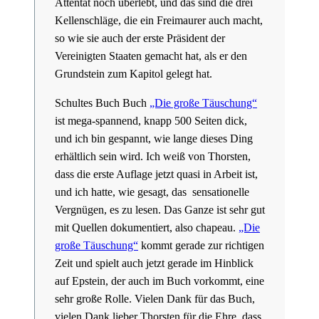
Attentat noch überlebt, und das sind die drei
Kellenschläge, die ein Freimaurer auch macht,
so wie sie auch der erste Präsident der
Vereinigten Staaten gemacht hat, als er den
Grundstein zum Kapitol gelegt hat.
Schultes Buch Buch
„Die große Täuschung“
ist mega-spannend, knapp 500 Seiten dick,
und ich bin gespannt, wie lange dieses Ding
erhältlich sein wird. Ich weiß von Thorsten,
dass die erste Auflage jetzt quasi in Arbeit ist,
und ich hatte, wie gesagt, das sensationelle
Vergnügen, es zu lesen. Das Ganze ist sehr gut
mit Quellen dokumentiert, also chapeau.
„Die
große Täuschung“
kommt gerade zur richtigen
Zeit und spielt auch jetzt gerade im Hinblick
auf Epstein, der auch im Buch vorkommt, eine
sehr große Rolle. Vielen Dank für das Buch,
vielen Dank lieber Thorsten für die Ehre, dass