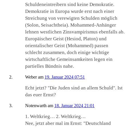
Schuldeneintreibern sind keine Demokratie.
Demokratie in Europa wurde erst nach einer
Streichung von verewigten Schulden möglich
(Solon, Seisachtheia). Mohammed-Anhänger
lehnen westlichen Zinsvampirismus ebenfalls ab.
Europäischer Geist (Hesiod, Platon) und
orientalischer Geist (Mohammed) passen
schlecht zusammen, doch einige wichtige
wirtschaftliche Gemeinsamkeiten legen ein
partielles Bündnis nahe.
Weber
am
19. Januar 2024 07:51
Echt jetzt? "Die Juden sind an allem Schuld". Ist
das euer Ernst?
Notenwarth
am
18. Januar 2024 21:01
1. Weltkrieg… 2. Weltkrieg…
Nee, jetzt aber mal im Ernst: "Deutschland