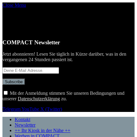
Close Menu
COMPACT Newsletter
Jetzt abonnieren! Lesen Sie täglich in Kürze darüber, was in den
vergangenen 24 Stunden passiert ist.
Mit der Anmeldung stimmen Sie unseren Bedingungen und
unserer
Datenschutzerklärung
zu.
Telegram
YouTube
X (Twitter)
Kontakt
Newsletter
++ Ihr Kiosk in der Nähe ++
Werben in COMPACT