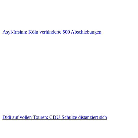
Asyl-Irrsinn: Köln verhinderte 500 Abschiebungen
Didi auf vollen Touren: CDU-Schulze distanziert sich