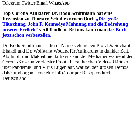
Telegram
Twitter
Email
WhatsApp
Top-Corona-Aufklärer Dr. Bodo Schiffmann hat eine
Rezension zu
Thorsten Schultes neuem Buch
„Die große
Täuschung. John F. Kennedys Mahnung und die Bedrohung
unserer Freiheit“
veröffentlicht. Bei uns kann man
das Buch
jetzt schon vorbestellen.
Dr. Bodo Schiffmann – dieser Name steht neben Prof. Dr. Sucharit
Bhakdi und Dr. Wolfgang Wodarg für Aufklärung in dunkler Zeit.
Als Impf- und Maßnahmenkritiker stand der Mediziner während der
Corona-Krise an vorderster Front. In zahlreichen Videos klärte er
über Pandemie- und Virus-Lügen auf, war bei den großen Demos
dabei und organisierte eine Info-Tour per Bus quer durch
Deutschland.