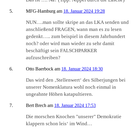
MFG-Hamburg
am
18. Januar 2024 19:28
NUN….man sollte skripe an das LKA senden und
anschließend FRAGEN, wann man es zu lesen
gedenkt….. zum beispiel in diesem Jahrhundert
noch? oder wird man wieder zu sehr damit
beschäftigt sein FALSCHPARKER
aufzuschreiben?
Otto Baerbock
am
18. Januar 2024 18:30
Das wird den ‚Stellenwert‘ des Silberjungen bei
unserer Nomenklatura wohl noch einmal in
ungeahnte Höhen katapultieren.
Bert Brech
am
18. Januar 2024 17:53
Die morschen Knochen "unserer" Demokratie
klappern schon leis‘ im Wind…