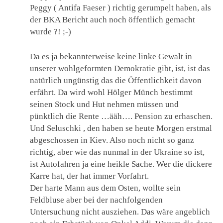
Peggy ( Antifa Faeser ) richtig gerumpelt haben, als
der BKA Bericht auch noch öffentlich gemacht
wurde ?! ;-)
Da es ja bekannterweise keine linke Gewalt in
unserer wohlgeformten Demokratie gibt, ist, ist das
natürlich ungünstig das die Öffentlichkeit davon
erfährt. Da wird wohl Hölger Münch bestimmt
seinen Stock und Hut nehmen müssen und
pünktlich die Rente …ääh…. Pension zu erhaschen.
Und Seluschki , den haben se heute Morgen erstmal
abgeschossen in Kiev. Also noch nicht so ganz
richtig, aber wie das nunmal in der Ukraine so ist,
ist Autofahren ja eine heikle Sache. Wer die dickere
Karre hat, der hat immer Vorfahrt.
Der harte Mann aus dem Osten, wollte sein
Feldbluse aber bei der nachfolgenden
Untersuchung nicht ausziehen. Das wäre angeblich