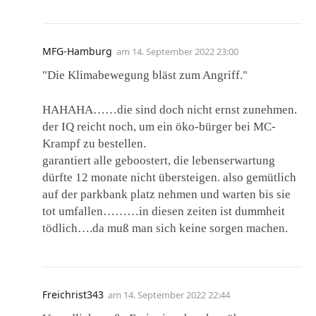
MFG-Hamburg
am
14. September 2022 23:00
"Die Klimabewegung bläst zum Angriff."
HAHAHA……die sind doch nicht ernst zunehmen.
der IQ reicht noch, um ein öko-bürger bei MC-
Krampf zu bestellen.
garantiert alle geboostert, die lebenserwartung
dürfte 12 monate nicht übersteigen. also gemütlich
auf der parkbank platz nehmen und warten bis sie
tot umfallen………in diesen zeiten ist dummheit
tödlich….da muß man sich keine sorgen machen.
Freichrist343
am
14. September 2022 22:44