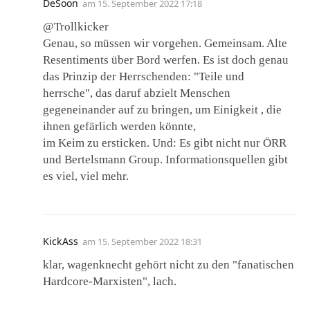
DeSoon
am
15. September 2022 17:18
@Trollkicker
Genau, so müssen wir vorgehen. Gemeinsam. Alte
Resentiments über Bord werfen. Es ist doch genau
das Prinzip der Herrschenden: "Teile und
herrsche", das daruf abzielt Menschen
gegeneinander auf zu bringen, um Einigkeit , die
ihnen gefärlich werden könnte,
im Keim zu ersticken. Und: Es gibt nicht nur ÖRR
und Bertelsmann Group. Informationsquellen gibt
es viel, viel mehr.
KickAss
am
15. September 2022 18:31
klar, wagenknecht gehört nicht zu den "fanatischen
Hardcore-Marxisten", lach.