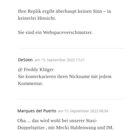
Ihre Replik ergibt überhaupt keinen Sinn – in
keinerlei Hinsicht.
Sie sind ein Webspaceverschmutzer.
DeSoon
am
15. September 2022 17:21
@ Freddy Klüger
Sie konterkarieren ihren Nickname mit jedem
Kommentar.
Marques del Puerto
am
15. September 2022 08:34
Oha… das wird wohl bei unserer Stasi-
Doppelspitze , mit Mecki Haldenwang und IM.