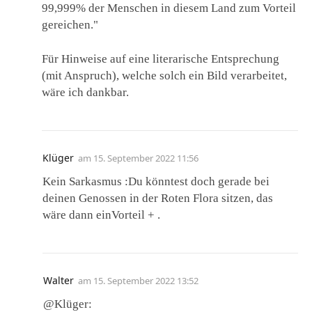
99,999% der Menschen in diesem Land zum Vorteil
gereichen."
Für Hinweise auf eine literarische Entsprechung
(mit Anspruch), welche solch ein Bild verarbeitet,
wäre ich dankbar.
Klüger
am
15. September 2022 11:56
Kein Sarkasmus :Du könntest doch gerade bei
deinen Genossen in der Roten Flora sitzen, das
wäre dann einVorteil + .
Walter
am
15. September 2022 13:52
@Klüger: