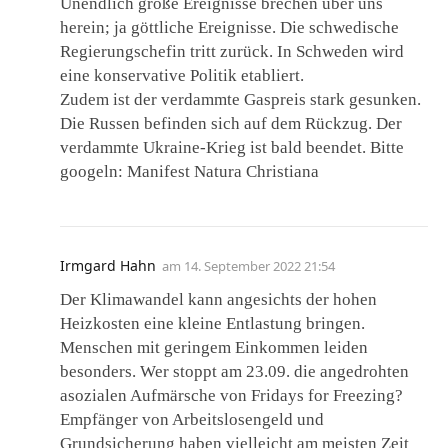
Unendlich große Ereignisse brechen über uns
herein; ja göttliche Ereignisse. Die schwedische
Regierungschefin tritt zurück. In Schweden wird
eine konservative Politik etabliert.
Zudem ist der verdammte Gaspreis stark gesunken.
Die Russen befinden sich auf dem Rückzug. Der
verdammte Ukraine-Krieg ist bald beendet. Bitte
googeln: Manifest Natura Christiana
Irmgard Hahn
am
14. September 2022 21:54
Der Klimawandel kann angesichts der hohen
Heizkosten eine kleine Entlastung bringen.
Menschen mit geringem Einkommen leiden
besonders. Wer stoppt am 23.09. die angedrohten
asozialen Aufmärsche von Fridays for Freezing?
Empfänger von Arbeitslosengeld und
Grundsicherung haben vielleicht am meisten Zeit