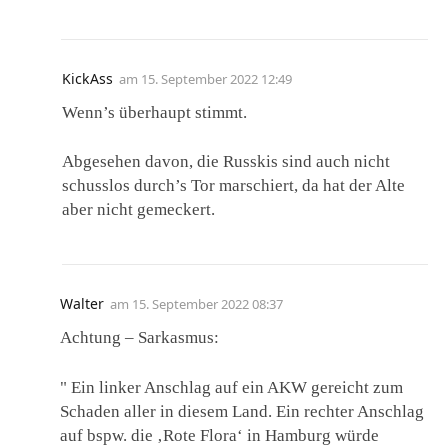
KickAss
am
15. September 2022 12:49
Wenn’s überhaupt stimmt.
Abgesehen davon, die Russkis sind auch nicht
schusslos durch’s Tor marschiert, da hat der Alte
aber nicht gemeckert.
Walter
am
15. September 2022 08:37
Achtung – Sarkasmus:
" Ein linker Anschlag auf ein AKW gereicht zum
Schaden aller in diesem Land. Ein rechter Anschlag
auf bspw. die ‚Rote Flora‘ in Hamburg würde