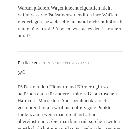
Warum plädiert Wagenknecht eigentlich nicht
dafür, dass die Palästinenser endlich ihre Waffen
niederlegen, bzw. das die niemand mehr militärisch
unterstützen soll? Also so, wie sie es den Ukrainern
anrät?
Trollkicker
am
15. September 2022 15:01
@Ü
PS Das mit den Hühnern und Körnern gilt so
natürlich auch für andere Linke, z.B. fanatischen
Hardcore-Marxisten. Aber bei demokratisch
gesinnten Linken wird man öfters gute Punkte
finden, auch wenn man nicht mit allem
übereinstimmt. Aber man kann mit solchen Leuten
ernsthaft diskutieren und sogar mehr oder weniger