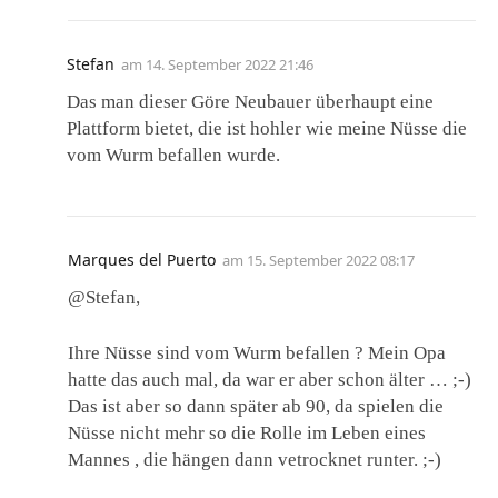
Stefan
am
14. September 2022 21:46
Das man dieser Göre Neubauer überhaupt eine
Plattform bietet, die ist hohler wie meine Nüsse die
vom Wurm befallen wurde.
Marques del Puerto
am
15. September 2022 08:17
@Stefan,
Ihre Nüsse sind vom Wurm befallen ? Mein Opa
hatte das auch mal, da war er aber schon älter … ;-)
Das ist aber so dann später ab 90, da spielen die
Nüsse nicht mehr so die Rolle im Leben eines
Mannes , die hängen dann vetrocknet runter. ;-)