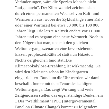
Veränderungen, wäre die Spezies Mensch nicht
"aufgetaucht". Der Klimawandel zeichnet sich
durch einen permanenten Wechsel von Kalt- und
Warmzeiten aus, wobei die Zykluslänge einer Kalt-
oder einer Warmzeit bei etwa 50 000 bis 100 000
Jahren liegt. Die letzte Kaltzeit endete vor 11 000
Jahren und es begann eine neue Warmzeit. Noch in
den 70igern hat man, uns mit den gleichen
Weltuntergangsszenarien eine bevorstehende
Eiszeit prophezeit.Kältetot statt nun Hitzetot.
Nichts dergleichen fand statt.Die
Klimaapokalylpse-Erzählung ist wirkmächtig. Sie
wird den Kleinsten schon im Kindergarten
eingetrichtert. Rund um die Uhr werden wir damit
beschallt. Immer mit dem Tenor des baldigen
Weltuntergangs. Das zeigt Wirkung und viele
Zeitgenossen stellen das eigenständige Denken ein
.. Der "Weltklimarat" IPCC (Intergovernmental
Panel on Climate Change) kommt zu folgendem