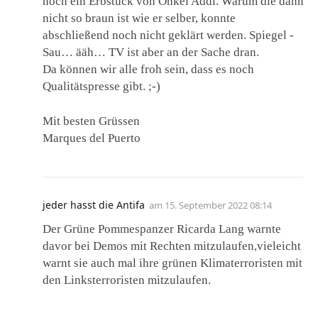
noch ein Erbstück von Onkel Addi. Warum die dann
nicht so braun ist wie er selber, konnte
abschließend noch nicht geklärt werden. Spiegel -
Sau… ääh… TV ist aber an der Sache dran.
Da können wir alle froh sein, dass es noch
Qualitätspresse gibt. ;-)
Mit besten Grüssen
Marques del Puerto
jeder hasst die Antifa
am
15. September 2022 08:14
Der Grüne Pommespanzer Ricarda Lang warnte
davor bei Demos mit Rechten mitzulaufen,vieleicht
warnt sie auch mal ihre grünen Klimaterroristen mit
den Linksterroristen mitzulaufen.