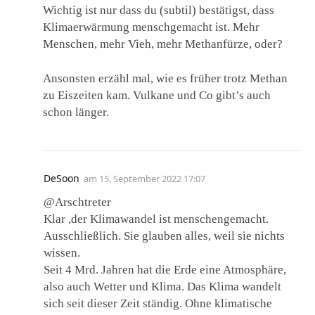
Wichtig ist nur dass du (subtil) bestätigst, dass
Klimaerwärmung menschgemacht ist. Mehr
Menschen, mehr Vieh, mehr Methanfürze, oder?
Ansonsten erzähl mal, wie es früher trotz Methan
zu Eiszeiten kam. Vulkane und Co gibt’s auch
schon länger.
DeSoon
am
15. September 2022 17:07
@Arschtreter
Klar ,der Klimawandel ist menschengemacht.
Ausschließlich. Sie glauben alles, weil sie nichts
wissen.
Seit 4 Mrd. Jahren hat die Erde eine Atmosphäre,
also auch Wetter und Klima. Das Klima wandelt
sich seit dieser Zeit ständig. Ohne klimatische