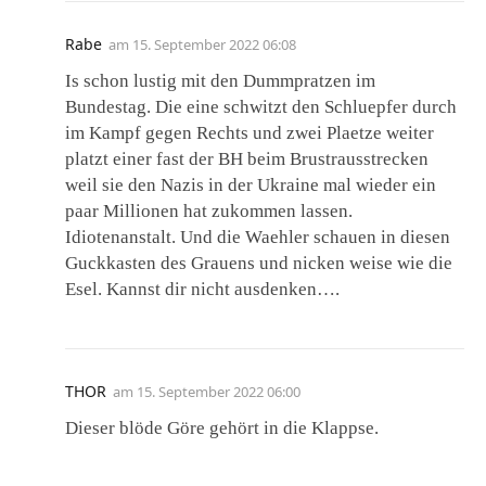
Rabe
am
15. September 2022 06:08
Is schon lustig mit den Dummpratzen im
Bundestag. Die eine schwitzt den Schluepfer durch
im Kampf gegen Rechts und zwei Plaetze weiter
platzt einer fast der BH beim Brustrausstrecken
weil sie den Nazis in der Ukraine mal wieder ein
paar Millionen hat zukommen lassen.
Idiotenanstalt. Und die Waehler schauen in diesen
Guckkasten des Grauens und nicken weise wie die
Esel. Kannst dir nicht ausdenken….
THOR
am
15. September 2022 06:00
Dieser blöde Göre gehört in die Klappse.