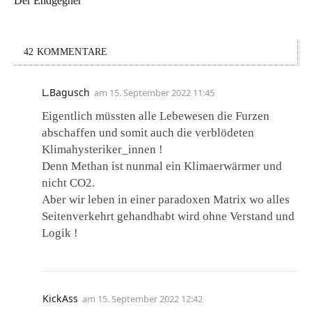
Der Endgegner
42 KOMMENTARE
L.Bagusch
am
15. September 2022 11:45
Eigentlich müssten alle Lebewesen die Furzen
abschaffen und somit auch die verblödeten
Klimahysteriker_innen !
Denn Methan ist nunmal ein Klimaerwärmer und
nicht CO2.
Aber wir leben in einer paradoxen Matrix wo alles
Seitenverkehrt gehandhabt wird ohne Verstand und
Logik !
KickAss
am
15. September 2022 12:42