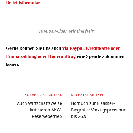
Beitrittsformular.
COMPACT-Club: “Wir sind frei!”
Gerne können Sie uns auch
via Paypal, Kreditkarte oder
Einmalzahlung oder Dauerauftrag
eine Spende zukommen
lassen.
VORHERIGER ARTIKEL
NÄCHSTER ARTIKEL
Auch Wirtschaftsweise
Hörbuch zur Elsässer-
kritisieren AKW-
Biografie: Vorzugspreis nur
Reservebetrieb
bis 26.9.