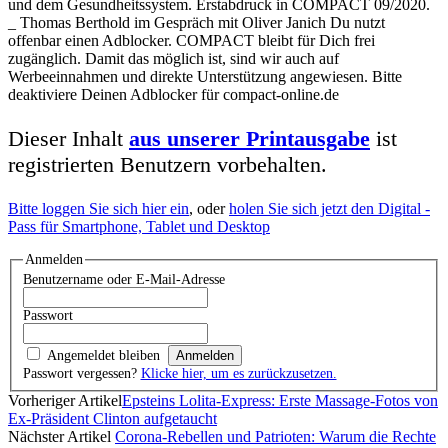
und dem Gesundheitssystem. Erstabdruck in COMPACT 09/2020.
_ Thomas Berthold im Gespräch mit Oliver Janich Du nutzt
offenbar einen Adblocker. COMPACT bleibt für Dich frei
zugänglich. Damit das möglich ist, sind wir auch auf
Werbeeinnahmen und direkte Unterstützung angewiesen. Bitte
deaktiviere Deinen Adblocker für compact-online.de
Dieser Inhalt
aus unserer Printausgabe
ist
registrierten Benutzern vorbehalten.
Bitte loggen Sie sich hier ein
, oder
holen Sie sich jetzt den Digital -
Pass für Smartphone, Tablet und Desktop
Anmelden
Benutzername oder E-Mail-Adresse
Passwort
Angemeldet bleiben
Passwort vergessen?
Klicke hier, um es zurückzusetzen.
Vorheriger Artikel
Epsteins Lolita-Express: Erste Massage-Fotos von
Ex-Präsident Clinton aufgetaucht
Nächster Artikel
Corona-Rebellen und Patrioten: Warum die Rechte