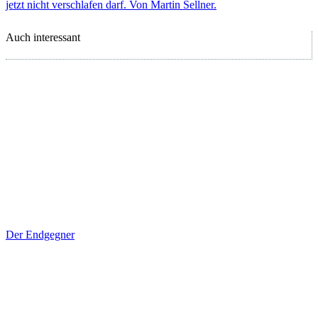
jetzt nicht verschlafen darf. Von Martin Sellner.
Auch interessant
Der Endgegner