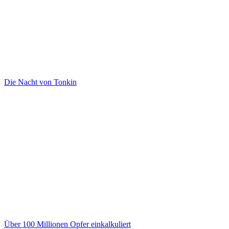
Die Nacht von Tonkin
Über 100 Millionen Opfer einkalkuliert