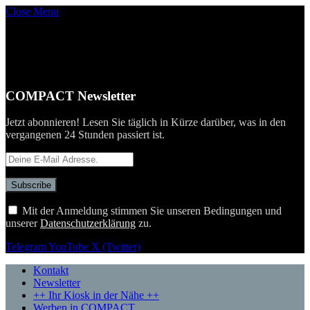
Close Menu
COMPACT Newsletter
Jetzt abonnieren! Lesen Sie täglich in Kürze darüber, was in den
vergangenen 24 Stunden passiert ist.
Mit der Anmeldung stimmen Sie unseren Bedingungen und
unserer
Datenschutzerklärung
zu.
Telegram
YouTube
X (Twitter)
Kontakt
Newsletter
++ Ihr Kiosk in der Nähe ++
Werben in COMPACT