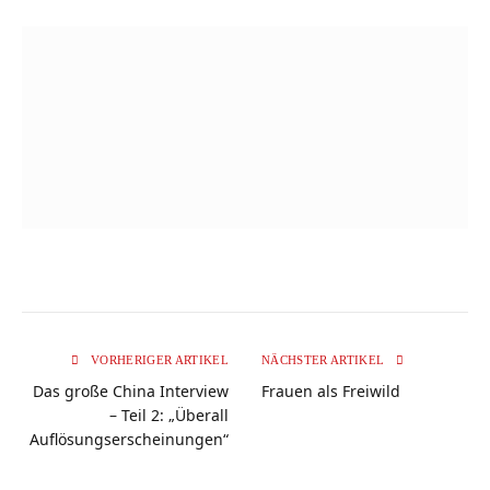
VORHERIGER ARTIKEL
NÄCHSTER ARTIKEL
Das große China Interview
Frauen als Freiwild
– Teil 2: „Überall
Auflösungserscheinungen“