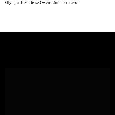
Olympia 1936: Jesse Owens läuft allen davon