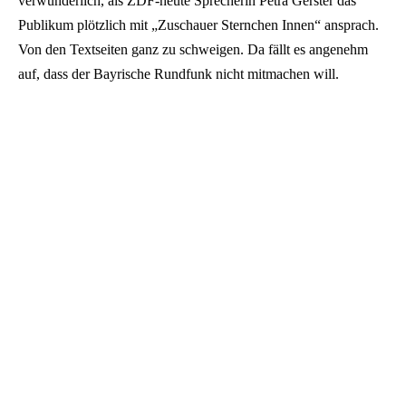
verwunderlich, als ZDF-heute Sprecherin Petra Gerster das
Publikum plötzlich mit „Zuschauer Sternchen Innen“ ansprach.
Von den Textseiten ganz zu schweigen. Da fällt es angenehm
auf, dass der Bayrische Rundfunk nicht mitmachen will.