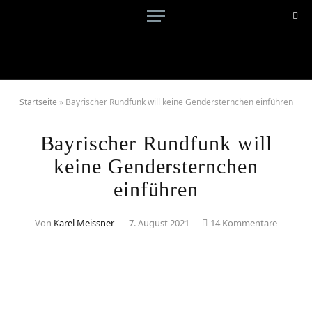
Startseite
»
Bayrischer Rundfunk will keine Gendersternchen einführen
Bayrischer Rundfunk will
keine Gendersternchen
einführen
Von
Karel Meissner
7. August 2021
14 Kommentare