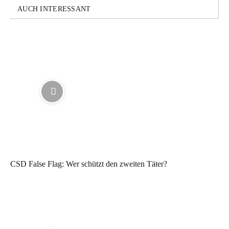
AUCH INTERESSANT
CSD False Flag: Wer schützt den zweiten Täter?