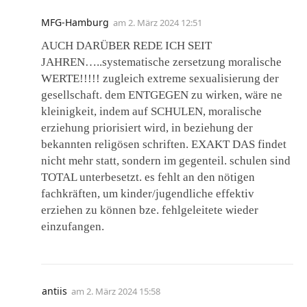
MFG-Hamburg
am
2. März 2024 12:51
AUCH DARÜBER REDE ICH SEIT
JAHREN…..systematische zersetzung moralische
WERTE!!!!! zugleich extreme sexualisierung der
gesellschaft. dem ENTGEGEN zu wirken, wäre ne
kleinigkeit, indem auf SCHULEN, moralische
erziehung priorisiert wird, in beziehung der
bekannten religösen schriften. EXAKT DAS findet
nicht mehr statt, sondern im gegenteil. schulen sind
TOTAL unterbesetzt. es fehlt an den nötigen
fachkräften, um kinder/jugendliche effektiv
erziehen zu können bze. fehlgeleitete wieder
einzufangen.
antiis
am
2. März 2024 15:58