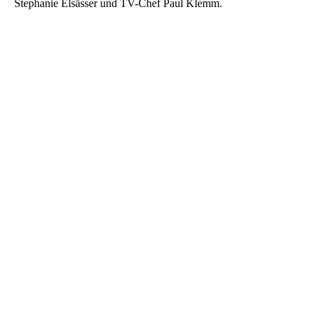
Stephanie Elsässer und TV-Chef Paul Klemm.