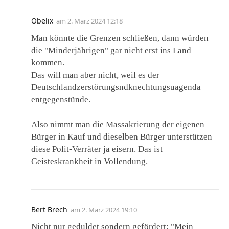
Obelix
am
2. März 2024 12:18
Man könnte die Grenzen schließen, dann würden
die "Minderjährigen" gar nicht erst ins Land
kommen.
Das will man aber nicht, weil es der
Deutschlandzerstörungsndknechtungsuagenda
entgegenstünde.
Also nimmt man die Massakrierung der eigenen
Bürger in Kauf und dieselben Bürger unterstützen
diese Polit-Verräter ja eisern. Das ist
Geisteskrankheit in Vollendung.
Bert Brech
am
2. März 2024 19:10
Nicht nur geduldet sondern gefördert: "Mein