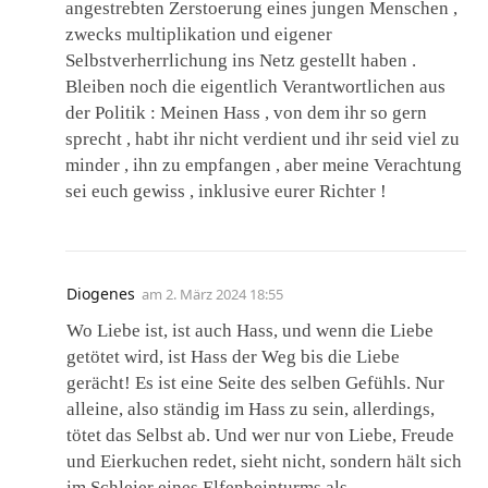
angestrebten Zerstoerung eines jungen Menschen ,
zwecks multiplikation und eigener
Selbstverherrlichung ins Netz gestellt haben .
Bleiben noch die eigentlich Verantwortlichen aus
der Politik : Meinen Hass , von dem ihr so gern
sprecht , habt ihr nicht verdient und ihr seid viel zu
minder , ihn zu empfangen , aber meine Verachtung
sei euch gewiss , inklusive eurer Richter !
Diogenes
am
2. März 2024 18:55
Wo Liebe ist, ist auch Hass, und wenn die Liebe
getötet wird, ist Hass der Weg bis die Liebe
gerächt! Es ist eine Seite des selben Gefühls. Nur
alleine, also ständig im Hass zu sein, allerdings,
tötet das Selbst ab. Und wer nur von Liebe, Freude
und Eierkuchen redet, sieht nicht, sondern hält sich
im Schleier eines Elfenbeinturms als