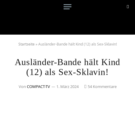
Startseite
»
Ausländer-Bande hält Kind (12) als Sex-Sklavin!
Ausländer-Bande hält Kind
(12) als Sex-Sklavin!
Von
COMPACT-TV
1. März 2024
54 Kommentare