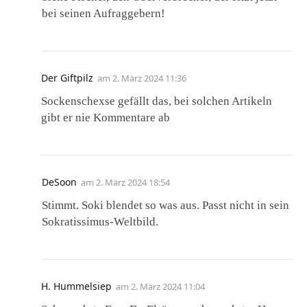
bei seinen Aufraggebern!
Der Giftpilz
am
2. März 2024 11:36
Sockenschexse gefällt das, bei solchen Artikeln
gibt er nie Kommentare ab
DeSoon
am
2. März 2024 18:54
Stimmt. Soki blendet so was aus. Passt nicht in sein
Sokratissimus-Weltbild.
H. Hummelsiep
am
2. März 2024 11:04