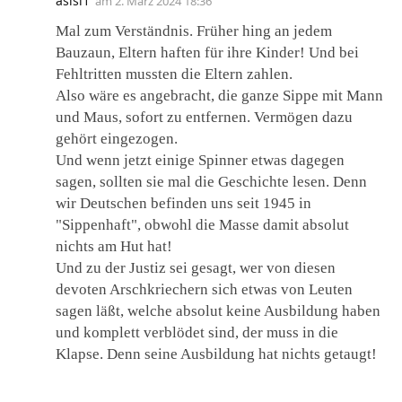
asisi1
am
2. März 2024 18:36
Mal zum Verständnis. Früher hing an jedem
Bauzaun, Eltern haften für ihre Kinder! Und bei
Fehltritten mussten die Eltern zahlen.
Also wäre es angebracht, die ganze Sippe mit Mann
und Maus, sofort zu entfernen. Vermögen dazu
gehört eingezogen.
Und wenn jetzt einige Spinner etwas dagegen
sagen, sollten sie mal die Geschichte lesen. Denn
wir Deutschen befinden uns seit 1945 in
"Sippenhaft", obwohl die Masse damit absolut
nichts am Hut hat!
Und zu der Justiz sei gesagt, wer von diesen
devoten Arschkriechern sich etwas von Leuten
sagen läßt, welche absolut keine Ausbildung haben
und komplett verblödet sind, der muss in die
Klapse. Denn seine Ausbildung hat nichts getaugt!