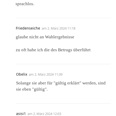
sprachlos.
Friedenseiche
am
2. März 2024 11:18
glaube nicht an Wahlergebnisse
zu oft habe ich die des Betrugs überführt
Obelix
am
2. März 2024 11:39
Solange sie aber für "gültig erklärt" werden, sind
sie eben "gültig".
asisi1
am
2. März 2024 12:03