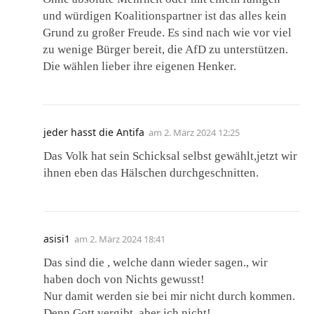
und würdigen Koalitionspartner ist das alles kein
Grund zu großer Freude. Es sind nach wie vor viel
zu wenige Bürger bereit, die AfD zu unterstützen.
Die wählen lieber ihre eigenen Henker.
jeder hasst die Antifa
am
2. März 2024 12:25
Das Volk hat sein Schicksal selbst gewählt,jetzt wir
ihnen eben das Hälschen durchgeschnitten.
asisi1
am
2. März 2024 18:41
Das sind die , welche dann wieder sagen., wir
haben doch von Nichts gewusst!
Nur damit werden sie bei mir nicht durch kommen.
Denn Gott vergibt, aber ich nicht!