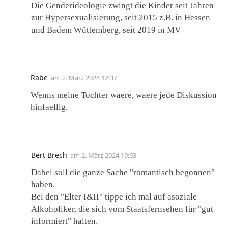
Die Genderideologie zwingt die Kinder seit Jahren
zur Hypersexualisierung, seit 2015 z.B. in Hessen
und Badem Wüttemberg, seit 2019 in MV
Rabe
am
2. März 2024 12:37
Wenns meine Tochter waere, waere jede Diskussion
hinfaellig.
Bert Brech
am
2. März 2024 19:03
Dabei soll die ganze Sache "romantisch begonnen"
haben.
Bei den "Elter I&II" tippe ich mal auf asoziale
Alkoholiker, die sich vom Staatsfernsehen für "gut
informiert" halten.