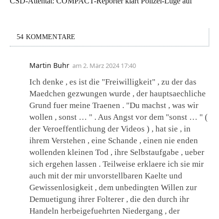
CSD-Attentat: COMPACT-Reporter klärt Polizei-Lüge auf
54 KOMMENTARE
Martin Buhr
am
2. März 2024 17:40
Ich denke , es ist die "Freiwilligkeit" , zu der das
Maedchen gezwungen wurde , der hauptsaechliche
Grund fuer meine Traenen . "Du machst , was wir
wollen , sonst … " . Aus Angst vor dem "sonst … " (
der Veroeffentlichung der Videos ) , hat sie , in
ihrem Verstehen , eine Schande , einen nie enden
wollenden kleinen Tod , ihre Selbstaufgabe , ueber
sich ergehen lassen . Teilweise erklaere ich sie mir
auch mit der mir unvorstellbaren Kaelte und
Gewissenlosigkeit , dem unbedingten Willen zur
Demuetigung ihrer Folterer , die den durch ihr
Handeln herbeigefuehrten Niedergang , der