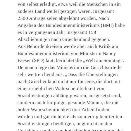
von selbst erledigt, etwa weil die Menschen in ein
anderes Land weitergezogen waren. Insgesamt
2300 Anträge seien abgelehnt worden. Nach
Angaben des Bundesinnenministeriums (BMI) habe
es in vergangenen Jahr insgesamt 158
Abschiebungen nach Griechenland gegeben.
Aus Behördenkreisen werde aber auch Kritik am
Bundesinnenministerium von Ministerin Nancy
Faeser (SPD) laut, berichtet die „Welt am Sonntag“.
Demnach lege das Ministerium die Gerichtsurteile
sehr weitreichend aus. „Dass die Überstellungen
nach Griechenland nicht nur für jene, die dort mit
einer erheblichen Wahrscheinlichkeit von
Sozialleistungen abhängig wären, ausgesetzt sind,
sondern auch für junge, gesunde Männer, die mit
hoher Wahrscheinlichkeit dort Arbeit finden
würden und gar nicht die als zu niedrig beurteilten
Sozialleistungen benötigen, liegt nicht an den
Gerichten, sondern im Entscheidungsspielraum des