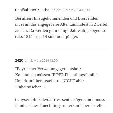
ungläubiger Zuschauer
am
2. März 2024 16:39
Bei allen Hinzugekommenden und Bleibenden
muss an das angegebene Alter zumindest in Zweifel
ziehen. Da werden gern einige Jahre abgezogen, so
dass 18Jährige 14 sind oder jünger.
2420
am
2. März 2024 12:59
"Bayrischer Verwaltungsgerichtshof:
Kommunen müssen JEDER Flüchtlingsfamilie
Unterkunft bereitstellen – NICHT aber
Einheimischen" :
tichyseinblick.de/daili-es-sentials/gemeinde-muss-
familie-eines-fluechtlings-unterkunft-bereitstellen