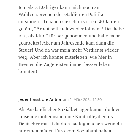
Ich, als 73 Jähriger kann mich noch an
Wahlversprechen der etablierten Politiker
entsinnen. Da haben sie schon vor ca. 40 Jahren
getönt, "Arbeit soll sich wieder lohnen"! Das habe
ich , als Idiot" für bar genommen und habe mehr
gearbeitet! Aber am Jahresende kam dann die
Steuer! Und da war mein mehr Verdienst wieder
weg! Aber ich konnte miterleben, wie hier in
Bremen die Zugereisten immer besser leben
konnten!
jeder hasst die Antifa
am
2. März 2024 12:30
Als Ausländischer Sozialbetrüger kannst du hier
tausende einheimsen ohne Kontrolle,aber als
Deutscher musst du dich nackig machen wenn du
nur einen müden Euro vom Sozialamt haben