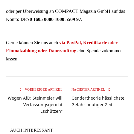
oder per Überweisung an COMPACT-Magazin GmbH auf das
Konto:
DE70 1605 0000 1000 5509 97
.
Gerne können Sie uns auch
via PayPal, Kreditkarte oder
Einmalzahlung oder Dauerauftrag
eine Spende zukommen
lassen.
VORHERIGER ARTIKEL
NÄCHSTER ARTIKEL
Wegen AfD: Steinmeier will
Gendertheorie hässlichste
Verfassungsgericht
Gefahr heutiger Zeit
„schützen“
AUCH INTERESSANT