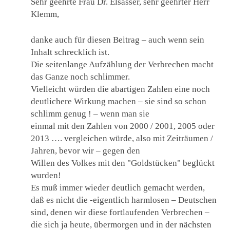
Sehr geehrte Frau Dr. Elsässer, sehr geehrter Herr
Klemm,
danke auch für diesen Beitrag – auch wenn sein
Inhalt schrecklich ist.
Die seitenlange Aufzählung der Verbrechen macht
das Ganze noch schlimmer.
Vielleicht würden die abartigen Zahlen eine noch
deutlichere Wirkung machen – sie sind so schon
schlimm genug ! – wenn man sie
einmal mit den Zahlen von 2000 / 2001, 2005 oder
2013 …. vergleichen würde, also mit Zeiträumen /
Jahren, bevor wir – gegen den
Willen des Volkes mit den "Goldstücken" beglückt
wurden!
Es muß immer wieder deutlich gemacht werden,
daß es nicht die -eigentlich harmlosen – Deutschen
sind, denen wir diese fortlaufenden Verbrechen –
die sich ja heute, übermorgen und in der nächsten