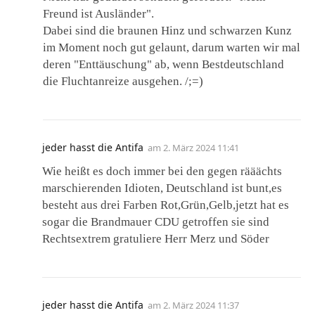
Freund ist Ausländer".
Dabei sind die braunen Hinz und schwarzen Kunz
im Moment noch gut gelaunt, darum warten wir mal
deren "Enttäuschung" ab, wenn Bestdeutschland
die Fluchtanreize ausgehen. /;=)
jeder hasst die Antifa
am
2. März 2024 11:41
Wie heißt es doch immer bei den gegen rääächts
marschierenden Idioten, Deutschland ist bunt,es
besteht aus drei Farben Rot,Grün,Gelb,jetzt hat es
sogar die Brandmauer CDU getroffen sie sind
Rechtsextrem gratuliere Herr Merz und Söder
jeder hasst die Antifa
am
2. März 2024 11:37