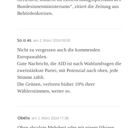
Bundesinnenministeriums“, zitiert die Zeitung aus
Behördenkreisen.
So is es
am
2. März 2024 09:30
Nicht zu vergessen auch die kommenden
Europawahlen.
Gute Nachricht, die AfD ist nach Wahlumfragen die
zweitstärkste Partei, mit Potenzial nach oben, jede
Stimme zählt.
Die Grünen, verloren bisher 10% ihrer
Wählerstimmen, weiter so.
Obelix
am
2. März 2024 11:38
Ohne absolute Mehrheit oder mit einem fähigen