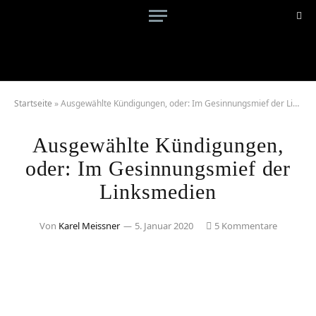
Startseite
»
Ausgewählte Kündigungen, oder: Im Gesinnungsmief der Linksmedien
Ausgewählte Kündigungen,
oder: Im Gesinnungsmief der
Linksmedien
Von
Karel Meissner
5. Januar 2020
5 Kommentare