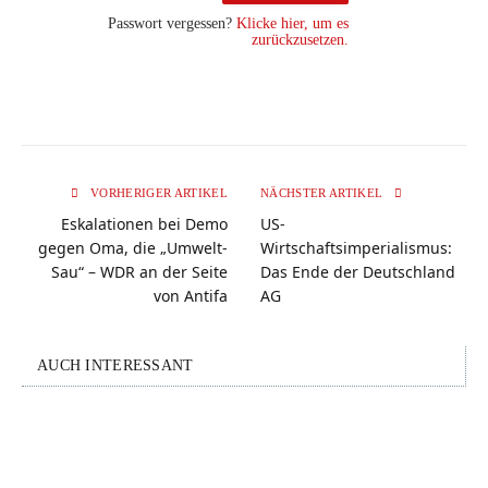
Passwort vergessen?
Klicke hier, um es
zurückzusetzen.
VORHERIGER ARTIKEL
NÄCHSTER ARTIKEL
Eskalationen bei Demo
US-
gegen Oma, die „Umwelt-
Wirtschaftsimperialismus:
Sau“ – WDR an der Seite
Das Ende der Deutschland
von Antifa
AG
AUCH INTERESSANT