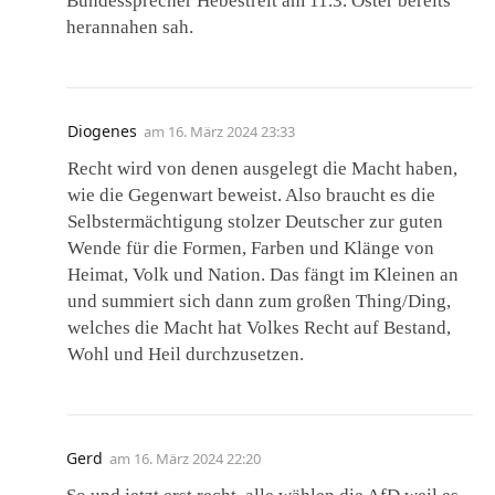
Bundessprecher Hebestreit am 11.3. Oster bereits
herannahen sah.
Diogenes
am
16. März 2024 23:33
Recht wird von denen ausgelegt die Macht haben,
wie die Gegenwart beweist. Also braucht es die
Selbstermächtigung stolzer Deutscher zur guten
Wende für die Formen, Farben und Klänge von
Heimat, Volk und Nation. Das fängt im Kleinen an
und summiert sich dann zum großen Thing/Ding,
welches die Macht hat Volkes Recht auf Bestand,
Wohl und Heil durchzusetzen.
Gerd
am
16. März 2024 22:20