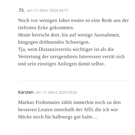
.TS.
am
17. März 2024 04:17
Noch vor wenigen Jahre nwäre so eine Rede aus der
tiefroten Ecke gekommen.
Heute herrscht dort, bis auf wenige Ausnahmen,
hingegen dröhnendes Schweigen.
Tja, wem Distanziereritis wichtiger ist als die
Vertretung der ureigendsten Interessen verrät sich
und sein einstiges Anliegen damit selbst.
Karsten
am
17. März 2024 03:54
Markus Frohnmaier zählt immerhin noch zu den
besseren Leuten innerhalb der AfD, die ich wie
Höcke noch für halbwegs gut halte…