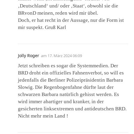
‚Deutschland‘ und/ oder ‚Staat‘, obwohl sie die
BRvonD meinen, reden wird mir übel.
Doch, er hat recht in der Aussage, nur die Form ist
mir suspekt. Gruß Karl
Jolly Roger
am
17. März 2024 06:09
Jetzt schreiben es sogar die Systemmedien. Der
BRD droht ein offizielles Fahnenverbot, so will es
jedenfalls die Berliner Polizeipräsidentin Barbara
Slowig. Die Regenbogenfahne dürfte laut der
schwarzen Barbara natürlich gehisst werden. Es
wird immer abartiger und kranker, in der
gesicherten linksextremen und antideutschen BRD.
Nicht mehr mein Land !