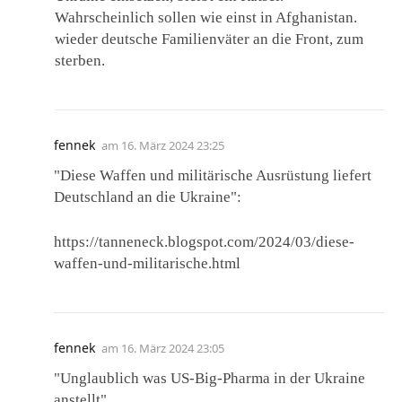
Wahrscheinlich sollen wie einst in Afghanistan.
wieder deutsche Familienväter an die Front, zum
sterben.
fennek
am
16. März 2024 23:25
"Diese Waffen und militärische Ausrüstung liefert
Deutschland an die Ukraine":
https://tanneneck.blogspot.com/2024/03/diese-
waffen-und-militarische.html
fennek
am
16. März 2024 23:05
"Unglaublich was US-Big-Pharma in der Ukraine
anstellt"