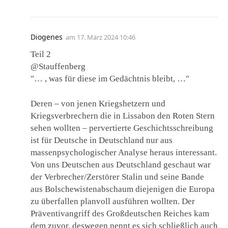
Diogenes
am
17. März 2024 10:46
Teil 2
@Stauffenberg
"… , was für diese im Gedächtnis bleibt, …"
Deren – von jenen Kriegshetzern und
Kriegsverbrechern die in Lissabon den Roten Stern
sehen wollten – pervertierte Geschichtsschreibung
ist für Deutsche in Deutschland nur aus
massenpsychologischer Analyse heraus interessant.
Von uns Deutschen aus Deutschland geschaut war
der Verbrecher/Zerstörer Stalin und seine Bande
aus Bolschewistenabschaum diejenigen die Europa
zu überfallen planvoll ausführen wollten. Der
Präventivangriff des Großdeutschen Reiches kam
dem zuvor, deswegen nennt es sich schließlich auch