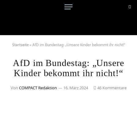
Startseite
»
AfD im Bundestag: „Unsere Kinder bekommt ihr nicht!“
AfD im Bundestag: „Unsere
Kinder bekommt ihr nicht!“
Von
COMPACT Redaktion
16. März 2024
46 Kommentare