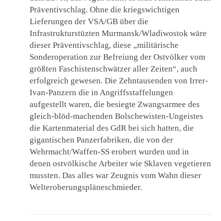
Präventivschlag. Ohne die kriegswichtigen
Lieferungen der VSA/GB über die
Infrastrukturstüzten Murmansk/Wladiwostok wäre
dieser Präventivschlag, diese „militärische
Sonderoperation zur Befreiung der Ostvölker vom
größten Faschistenschwätzer aller Zeiten“, auch
erfolgreich gewesen. Die Zehntausenden von Irrer-
Ivan-Panzern die in Angriffsstaffelungen
aufgestellt waren, die besiegte Zwangsarmee des
gleich-blöd-machenden Bolschewisten-Ungeistes
die Kartenmaterial des GdR bei sich hatten, die
gigantischen Panzerfabriken, die von der
Wehrmacht/Waffen-SS erobert wurden und in
denen ostvölkische Arbeiter wie Sklaven vegetieren
mussten. Das alles war Zeugnis vom Wahn dieser
Welteroberungspläneschmieder.