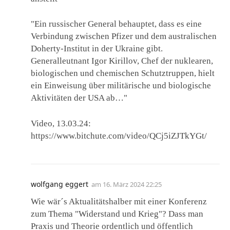
"Ein russischer General behauptet, dass es eine
Verbindung zwischen Pfizer und dem australischen
Doherty-Institut in der Ukraine gibt.
Generalleutnant Igor Kirillov, Chef der nuklearen,
biologischen und chemischen Schutztruppen, hielt
ein Einweisung über militärische und biologische
Aktivitäten der USA ab…"
Video, 13.03.24:
https://www.bitchute.com/video/QCj5iZJTkYGt/
wolfgang eggert
am
16. März 2024 22:25
Wie wär´s Aktualitätshalber mit einer Konferenz
zum Thema "Widerstand und Krieg"? Dass man
Praxis und Theorie ordentlich und öffentlich