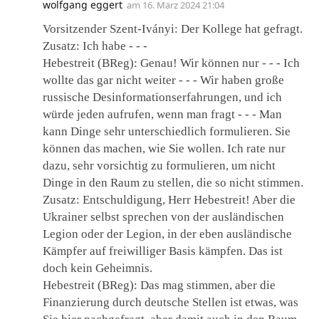
wolfgang eggert
am
16. März 2024 21:04
Vorsitzender Szent-Iványi: Der Kollege hat gefragt.
Zusatz: Ich habe ‑ ‑ ‑
Hebestreit (BReg): Genau! Wir können nur ‑ ‑ ‑ Ich
wollte das gar nicht weiter ‑ ‑ ‑ Wir haben große
russische Desinformationserfahrungen, und ich
würde jeden aufrufen, wenn man fragt ‑ ‑ ‑ Man
kann Dinge sehr unterschiedlich formulieren. Sie
können das machen, wie Sie wollen. Ich rate nur
dazu, sehr vorsichtig zu formulieren, um nicht
Dinge in den Raum zu stellen, die so nicht stimmen.
Zusatz: Entschuldigung, Herr Hebestreit! Aber die
Ukrainer selbst sprechen von der ausländischen
Legion oder der Legion, in der eben ausländische
Kämpfer auf freiwilliger Basis kämpfen. Das ist
doch kein Geheimnis.
Hebestreit (BReg): Das mag stimmen, aber die
Finanzierung durch deutsche Stellen ist etwas, was