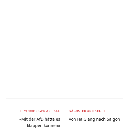
VORHERIGER ARTIKEL
NÄCHSTER ARTIKEL
«Mit der AfD hätte es
Von Ha Giang nach Saigon
klappen können»