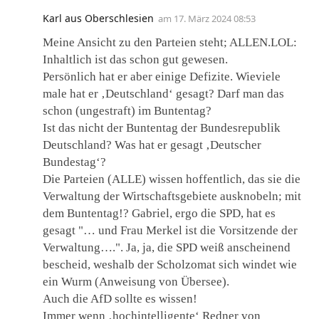
Karl aus Oberschlesien
am
17. März 2024 08:53
Meine Ansicht zu den Parteien steht; ALLEN.LOL:
Inhaltlich ist das schon gut gewesen.
Persönlich hat er aber einige Defizite. Wieviele
male hat er ‚Deutschland‘ gesagt? Darf man das
schon (ungestraft) im Buntentag?
Ist das nicht der Buntentag der Bundesrepublik
Deutschland? Was hat er gesagt ‚Deutscher
Bundestag‘?
Die Parteien (ALLE) wissen hoffentlich, das sie die
Verwaltung der Wirtschaftsgebiete ausknobeln; mit
dem Buntentag!? Gabriel, ergo die SPD, hat es
gesagt "… und Frau Merkel ist die Vorsitzende der
Verwaltung….". Ja, ja, die SPD weiß anscheinend
bescheid, weshalb der Scholzomat sich windet wie
ein Wurm (Anweisung von Übersee).
Auch die AfD sollte es wissen!
Immer wenn ‚hochintelligente‘ Redner von