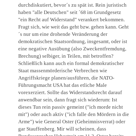
durchdiskutiert, bevor´s zu spät ist. Rein juristisch
haben "alle Deutschen" seit ´68 im Grundgesetz
"ein Recht auf Widerstand" verankert bekommen.
Fragt sich, wie weit das geht bzw. gehen kann. Geht
´s nur um eine drohende Veränderung der
demokratischen Staatsordnung, insgesamt, oder ist
eine negative Ausübung (also Zweckentfremdung,
Brechung) selbiger, in Teilen, mit betroffen?
Schließlich kann auch ein formal demokratischer
Staat massenmörderische Verbrechen wie
Angriffskriege planen/ausführen, die NATO-
Führungsmacht USA hat das etliche Male
vorexerziert. Sollte das Widerstandsrecht darauf
anwendbar sein, dann fragt sich wiederum: Ist
dieses Tun rein passiv gemeint ("ich morde nicht
mit") oder auch aktiv ("ich falle den Mördern in die
Arme") wie General Oster (Geheimnisverrat) oder
gar Stauffenberg. Mir will scheinen, dass