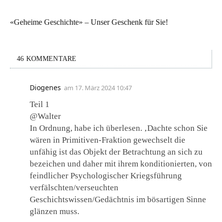
«Geheime Geschichte» – Unser Geschenk für Sie!
46 KOMMENTARE
Diogenes
am
17. März 2024 10:47
Teil 1
@Walter
In Ordnung, habe ich überlesen. ‚Dachte schon Sie
wären in Primitiven-Fraktion gewechselt die
unfähig ist das Objekt der Betrachtung an sich zu
bezeichen und daher mit ihrem konditionierten, von
feindlicher Psychologischer Kriegsführung
verfälschten/verseuchten
Geschichtswissen/Gedächtnis im bösartigen Sinne
glänzen muss.