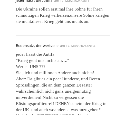
jeder hasst die Antifa
am
17. März 2024 08:11
Die Ukraine sollen erst mal ihre Söhne für ihren
schmutzigen Krieg verheizen,unsere Söhne kriegen
sie nicht,dieser Krieg geht uns nichts an.
Bodensatz, der wertvolle
am
17. März 2024 09:34
jeder hasst die Antifa
"Krieg geht uns nichts an…."
Wer ist UNS ???
Sie , ich und millionen Andere auch nichts!
Aber: Da gibt es ein paar Hunderte, und Deren
Sprösslingen, die an dem ganzen Desaster
wahrscheinlich nicht ganz uneigennützig
mitverdienen! Nicht zu vergessen die
Rüstungsprofiteure!! DENEN scheint der Krieg in
der UK–und auch woanders etwas anzugehen!!