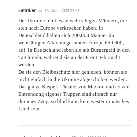
Satiriker
am
16. März 2024 23:51
Der Ukraine fehlt es an wehrfähigen Männern, die
sich nach Europa verkrochen haben. In
Deutschland halten sich 200.000 Männer im
wehrfähigen Alter, im gesamten Europa 650.000,
auf. In Deutschland leben sie mit Bürgergeld in den
Tag hinein, während sie an der Front gebraucht
werden.
Da sie den Bleibeschutz hier genießen, können sie
nicht einfach in die Ukraine abgeschoben werden.
Das ganze Kasperl-Theater von Macron und co zur
Entsendung eigener Truppen sind einfach nur
dummes Zeug, so blöd kann kein westeuropäisches
Land sein.