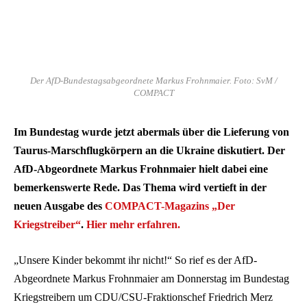
Der AfD-Bundestagsabgeordnete Markus Frohnmaier. Foto: SvM /
COMPACT
Im Bundestag wurde jetzt abermals über die Lieferung von
Taurus-Marschflugkörpern an die Ukraine diskutiert. Der
AfD-Abgeordnete Markus Frohnmaier hielt dabei eine
bemerkenswerte Rede. Das Thema wird vertieft in der
neuen Ausgabe des
COMPACT-Magazins „Der
Kriegstreiber“
.
Hier mehr erfahren.
„Unsere Kinder bekommt ihr nicht!“ So rief es der AfD-
Abgeordnete Markus Frohnmaier am Donnerstag im Bundestag
Kriegstreibern um CDU/CSU-Fraktionschef Friedrich Merz