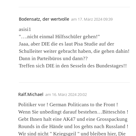
Bodensatz, der wertvolle
am
17. März 2024 09:39
asisi1
"….nicht einmal Hilfsschüler gehen!"
Jaaa, aber DIE die es laut Pisa Studie auf der
Schulleiter weiter gebracht haben, die gehen dahin!
Dann in Parteibüros und dann??
Treffen sich DIE in den Sesseln des Bundestages!!
Ralf.Michael
am
16. März 2024 20:02
Politiker vor ! German Politicans to the Front !
Wenn Sie unbedingt darauf bestehen…Bitteschön !
Gebt Ihnen halt eine AK47 und eine Grosspackung
Rounds in die Hände und los gehts nach Russland !
Wir sind nicht " Keiegsgeil " und bleiben hier, Die