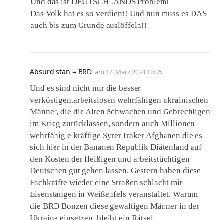
Und das ist DEUTSCHLANDS Problem!
Das Volk hat es so verdient! Und nun muss es DAS
auch bis zum Grunde auslöffeln!!
Absurdistan = BRD
am
17. März 2024 10:25
Und es sind nicht nur die besser
verköstigen.arbeitslosen wehrfähigen ukrainischen
Männer, die die Alten Schwachen und Gebrechligen
im Krieg zurücklassen, sondern auch Millionen
wehrfähig e kräftige Syrer Iraker Afghanen die es
sich hier in der Bananen Republik Diätenland auf
den Kosten der fleißigen und arbeitstüchtigen
Deutschen gut gehen lassen. Gestern haben diese
Fachkräfte wieder eine Straßen schlacht mit
Eisenstangen in Weißenfels veranstaltet. Warum
die BRD Bonzen diese gewaltigen Männer in der
Ukraine einsetzen, bleibt ein Rätsel.