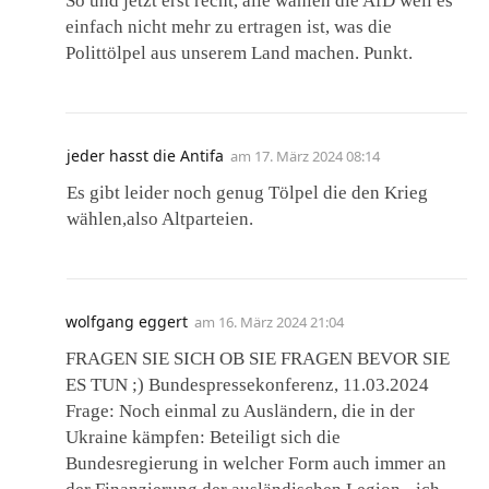
So und jetzt erst recht, alle wählen die AfD weil es
einfach nicht mehr zu ertragen ist, was die
Polittölpel aus unserem Land machen. Punkt.
jeder hasst die Antifa
am
17. März 2024 08:14
Es gibt leider noch genug Tölpel die den Krieg
wählen,also Altparteien.
wolfgang eggert
am
16. März 2024 21:04
FRAGEN SIE SICH OB SIE FRAGEN BEVOR SIE
ES TUN ;) Bundespressekonferenz, 11.03.2024
Frage: Noch einmal zu Ausländern, die in der
Ukraine kämpfen: Beteiligt sich die
Bundesregierung in welcher Form auch immer an