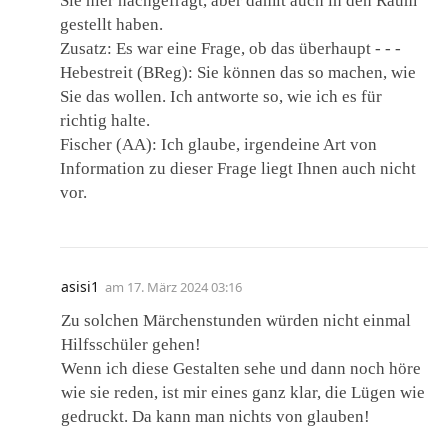
Sie hier nachgefragt, aber damit auch in den Raum
gestellt haben.
Zusatz: Es war eine Frage, ob das überhaupt ‑ ‑ ‑
Hebestreit (BReg): Sie können das so machen, wie
Sie das wollen. Ich antworte so, wie ich es für
richtig halte.
Fischer (AA): Ich glaube, irgendeine Art von
Information zu dieser Frage liegt Ihnen auch nicht
vor.
asisi1
am
17. März 2024 03:16
Zu solchen Märchenstunden würden nicht einmal
Hilfsschüler gehen!
Wenn ich diese Gestalten sehe und dann noch höre
wie sie reden, ist mir eines ganz klar, die Lügen wie
gedruckt. Da kann man nichts von glauben!