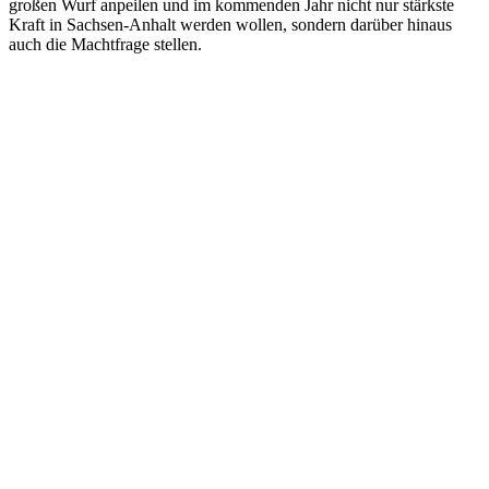
großen Wurf anpeilen und im kommenden Jahr nicht nur stärkste
Kraft in Sachsen-Anhalt werden wollen, sondern darüber hinaus
auch die Machtfrage stellen.