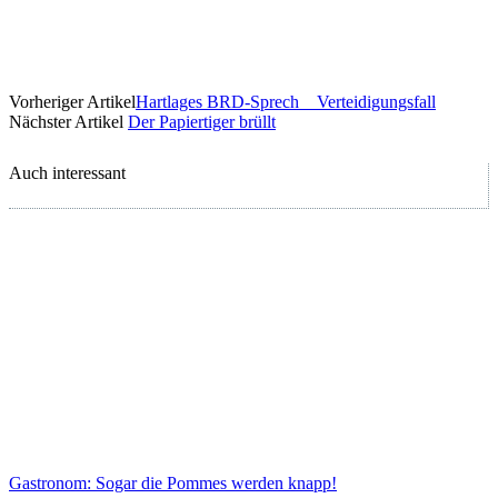
Vorheriger Artikel
Hartlages BRD-Sprech _ Verteidigungsfall
Nächster Artikel
Der Papiertiger brüllt
Auch interessant
Gastronom: Sogar die Pommes werden knapp!