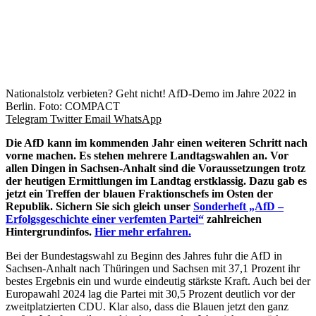
Nationalstolz verbieten? Geht nicht! AfD-Demo im Jahre 2022 in
Berlin. Foto: COMPACT
Telegram
Twitter
Email
WhatsApp
Die AfD kann im kommenden Jahr einen weiteren Schritt nach
vorne machen. Es stehen mehrere Landtagswahlen an. Vor
allen Dingen in Sachsen-Anhalt sind die Voraussetzungen trotz
der heutigen Ermittlungen im Landtag erstklassig. Dazu gab es
jetzt ein Treffen der blauen Fraktionschefs im Osten der
Republik. Sichern Sie sich gleich unser
Sonderheft „AfD –
Erfolgsgeschichte einer verfemten Partei“
zahlreichen
Hintergrundinfos.
Hier mehr erfahren.
Bei der Bundestagswahl zu Beginn des Jahres fuhr die AfD in
Sachsen-Anhalt nach Thüringen und Sachsen mit 37,1 Prozent ihr
bestes Ergebnis ein und wurde eindeutig stärkste Kraft. Auch bei der
Europawahl 2024 lag die Partei mit 30,5 Prozent deutlich vor der
zweitplatzierten CDU. Klar also, dass die Blauen jetzt den ganz