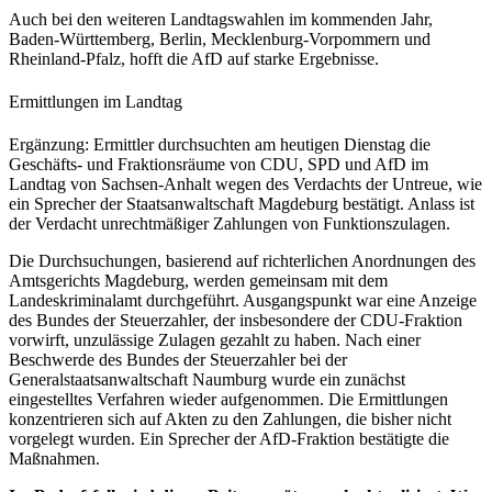
Auch bei den weiteren Landtagswahlen im kommenden Jahr,
Baden-Württemberg, Berlin, Mecklenburg-Vorpommern und
Rheinland-Pfalz, hofft die AfD auf starke Ergebnisse.
Ermittlungen im Landtag
Ergänzung: Ermittler durchsuchten am heutigen Dienstag die
Geschäfts- und Fraktionsräume von CDU, SPD und AfD im
Landtag von Sachsen-Anhalt wegen des Verdachts der Untreue, wie
ein Sprecher der Staatsanwaltschaft Magdeburg bestätigt. Anlass ist
der Verdacht unrechtmäßiger Zahlungen von Funktionszulagen.
Die Durchsuchungen, basierend auf richterlichen Anordnungen des
Amtsgerichts Magdeburg, werden gemeinsam mit dem
Landeskriminalamt durchgeführt. Ausgangspunkt war eine Anzeige
des Bundes der Steuerzahler, der insbesondere der CDU-Fraktion
vorwirft, unzulässige Zulagen gezahlt zu haben. Nach einer
Beschwerde des Bundes der Steuerzahler bei der
Generalstaatsanwaltschaft Naumburg wurde ein zunächst
eingestelltes Verfahren wieder aufgenommen. Die Ermittlungen
konzentrieren sich auf Akten zu den Zahlungen, die bisher nicht
vorgelegt wurden. Ein Sprecher der AfD-Fraktion bestätigte die
Maßnahmen.