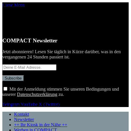
Close Menu
COMPACT Newsletter
Jetzt abonnieren! Lesen Sie täglich in Kürze darüber, was in den
vergangenen 24 Stunden passiert ist.
Mit der Anmeldung stimmen Sie unseren Bedingungen und
unserer
Datenschutzerklärung
zu.
Telegram
YouTube
X (Twitter)
Kontakt
Newsletter
++ Ihr Kiosk in der Nähe ++
Werben in COMPACT