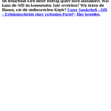
Im Bedarfsfall wird dieser Beitrag später noch aktualisiert. Was
kann die AfD im kommenden Jahr erreichen? Wie ticken die
Blauen, wie die einflussreichen Köpfe?
Unser Sonderheft „AfD
– Erfolgsgeschichte einer verfemten Partei“
.
Hier bestellen.