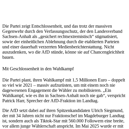
Die Partei zeigt Entschlossenheit, und das trotz der massiven
Gegenwehr durch den Verfassungsschutz, der den Landesverband
Sachsen-Anhalt als „gesichert rechtsextremistisch“ stigmatisiert,
sowie der einheitlichen Ablehnung durch die etablierten Parteien
und einer dauerhaft verzerrten Medienberichterstattung. Nicht
auszudenken, wo die AfD stünde, könne sie auf Chancengleichheit
bauen.
Mit Geschlossenheit in den Wahlkampf
Die Partei plant, ihren Wahlkampf mit 1,5 Millionen Euro – doppelt
so viel wie 2021 – massiv aufzurüsten, um mit einem noch nie
dagewesenen Engagement die Wähler zu mobilisieren. „Ein
Wahlkampf, wie es ihn in Sachsen-Anhalt noch nie gab“, verspricht
Patrick Harr, Sprecher der AfD-Fraktion im Landtag.
Die AfD setzt dabei auf ihren Spitzenkandidaten Ulrich Siegmund,
der mit 34 Jahren nicht nur Fraktionschef im Magdeburger Landtag
ist, sondern auch als Tiktok-Star mit 560.000 Followern eine breite,
vor allem junge Wählerschaft anspricht. Im Mai 2025 wurde er mit