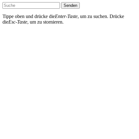
Senden
Tippe oben und drücke die
Enter-Taste
, um zu suchen. Drücke
die
Esc-Taste
, um zu stornieren.