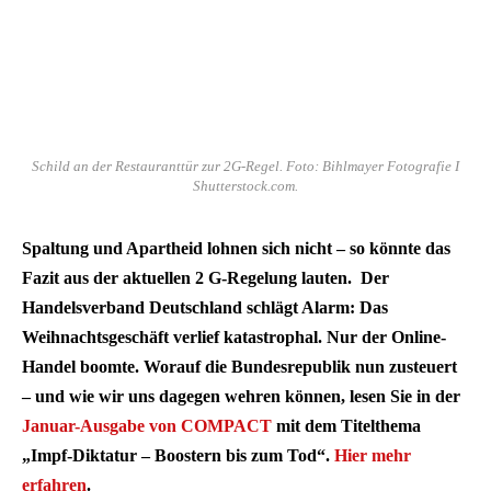
Schild an der Restauranttür zur 2G-Regel. Foto: Bihlmayer Fotografie I
Shutterstock.com.
Spaltung und Apartheid lohnen sich nicht – so könnte das
Fazit aus der aktuellen 2 G-Regelung lauten. Der
Handelsverband Deutschland schlägt Alarm: Das
Weihnachtsgeschäft verlief katastrophal. Nur der Online-
Handel boomte. Worauf die Bundesrepublik nun zusteuert
– und wie wir uns dagegen wehren können, lesen Sie in der
Januar-Ausgabe von COMPACT
mit dem Titelthema
„Impf-Diktatur – Boostern bis zum Tod“.
Hier mehr
erfahren
.