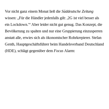
Vor nicht ganz einem Monat ließ die
Süddeutsche Zeitung
wissen: „Für die Händler jedenfalls gilt: ,2G ist viel besser als
ein Lockdown.'“ Aber leider nicht gut genug. Das Konzept, die
Bevölkerung zu spalten und nur eine Gruppierung einzusperren
anstatt alle, erwies sich als ökonomischer Rohrkrepierer. Stefan
Genth, Hauptgeschäftsführer beim Handelsverband Deutschland
(HDE), schlägt gegenüber dem
Focus
Alarm: