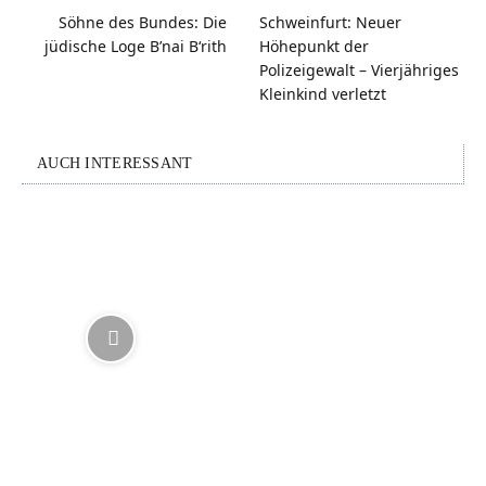
Söhne des Bundes: Die
Schweinfurt: Neuer
jüdische Loge B’nai B‘rith
Höhepunkt der
Polizeigewalt – Vierjähriges
Kleinkind verletzt
AUCH INTERESSANT