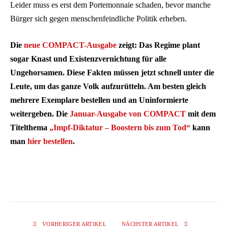
Leider muss es erst dem Portemonnaie schaden, bevor manche
Bürger sich gegen menschenfeindliche Politik erheben.
Die
neue COMPACT-Ausgabe
zeigt: Das Regime plant
sogar Knast und Existenzvernichtung für alle
Ungehorsamen. Diese Fakten müssen jetzt schnell unter die
Leute, um das ganze Volk aufzurütteln. Am besten gleich
mehrere Exemplare bestellen und an Uninformierte
weitergeben. Die
Januar-Ausgabe von COMPACT
mit dem
Titelthema
„Impf-Diktatur – Boostern bis zum Tod“
kann
man
hier bestellen
.
VORHERIGER ARTIKEL
NÄCHSTER ARTIKEL