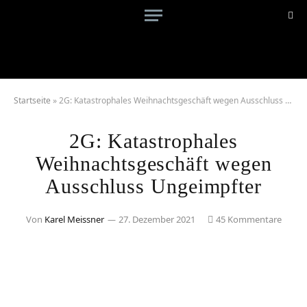
Startseite
»
2G: Katastrophales Weihnachtsgeschäft wegen Ausschluss Ungeimpfter
2G: Katastrophales
Weihnachtsgeschäft wegen
Ausschluss Ungeimpfter
Von
Karel Meissner
27. Dezember 2021
45 Kommentare