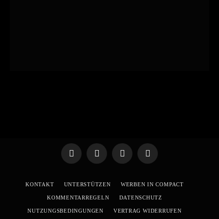
Telegram
WhatsApp
X
YouTube
(Twitter)
KONTAKT
UNTERSTÜTZEN
WERBEN IN COMPACT
KOMMENTARREGELN
DATENSCHUTZ
NUTZUNGSBEDINGUNGEN
VERTRAG WIDERRUFEN