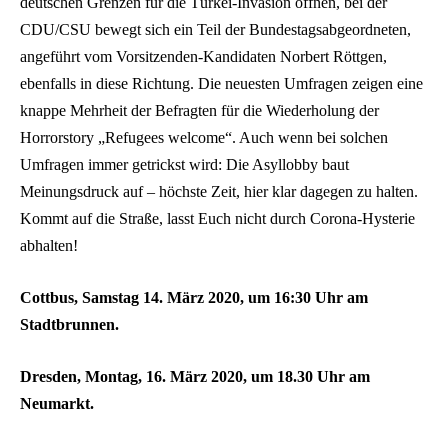
deutschen Grenzen für die Türkei-Invasion öffnen, bei der
CDU/CSU bewegt sich ein Teil der Bundestagsabgeordneten,
angeführt vom Vorsitzenden-Kandidaten Norbert Röttgen,
ebenfalls in diese Richtung. Die neuesten Umfragen zeigen eine
knappe Mehrheit der Befragten für die Wiederholung der
Horrorstory „Refugees welcome“. Auch wenn bei solchen
Umfragen immer getrickst wird: Die Asyllobby baut
Meinungsdruck auf – höchste Zeit, hier klar dagegen zu halten.
Kommt auf die Straße, lasst Euch nicht durch Corona-Hysterie
abhalten!
Cottbus, Samstag 14. März 2020, um 16:30 Uhr am
Stadtbrunnen.
Dresden, Montag, 16. März 2020, um 18.30 Uhr am
Neumarkt.