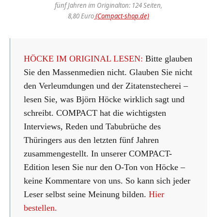
fünf Jahren im Originalton: 124 Seiten,
8,80 Euro
(Compact-shop.de)
HÖCKE IM ORIGINAL LESEN:
Bitte glauben
Sie den Massenmedien nicht. Glauben Sie nicht
den Verleumdungen und der Zitatenstecherei –
lesen Sie, was Björn Höcke wirklich sagt und
schreibt. COMPACT hat die wichtigsten
Interviews, Reden und Tabubrüche des
Thüringers aus den letzten fünf Jahren
zusammengestellt. In unserer COMPACT-
Edition lesen Sie nur den O-Ton von Höcke –
keine Kommentare von uns. So kann sich jeder
Leser selbst seine Meinung bilden.
Hier
bestellen.