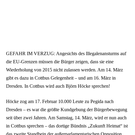
GEFAHR IM VERZUG: Angesichts des Illegalenansturms auf
die EU-Grenzen müssen die Bürger zeigen, dass sie eine
Wiederholung von 2015 nicht zulassen werden. Am 14. März
gibt es dazu in Cottbus Gelegenheit – und am 16. März in
Dresden. In Cottbus wird auch Björn Höcke sprechen!
Höcke zog am 17. Februar 10.000 Leute zu Pegida nach
Dresden – es war die größte Kundgebung der Bürgerbewegung
seit über zwei Jahren. Am Samstag, 14. März, wird er nun auch
in Cottbus sprechen – das dortige Bündnis „Zukunft Heimat“ ist
das zweite Standbein der außerparlamentarischen Opposition