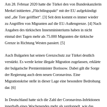
Am 28. Februar 2020 hatte die Türkei den von Bundeskanzlerin
Merkel initiierten „Flüchtlingspakt“ mit der EU aufgekündigt
und „die Tore geöffnet“. [3] Seit dem kommt es immer wieder
zu Angriffen von Migranten auf die EU-Außengrenze. [4] Nach
Angaben des türkischen Innenministeriums haben in nicht
einmal drei Tagen mehr als 75.000 Migranten die türkische
Grenze in Richtung Westen passiert. [5]
Auch Bulgarien hat seinen Grenzschutz zur Türkei deutlich
verstärkt. Es werde keine illegale Migration zugelassen, erklärte
der bulgarische Premierminister Borissow. Dabei gilt die Sorge
der Regierung auch dem neuen Coronavirus. Eine
Migrationskrise stelle in dieser Lage eine besondere Bedrohung
dar. [6]
In Deutschland hatte sich die Zahl der Coronavirus-Infektionen
innerhalb eines Wochenendes mehr als verdoppelt, wie das