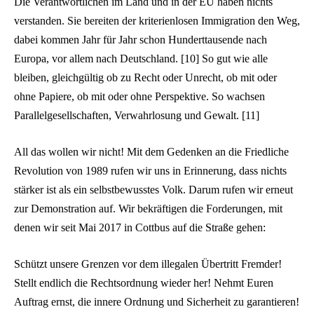
Die Verantwortlichen im Land und in der EU haben nichts
verstanden. Sie bereiten der kriterienlosen Immigration den Weg,
dabei kommen Jahr für Jahr schon Hunderttausende nach
Europa, vor allem nach Deutschland. [10] So gut wie alle
bleiben, gleichgültig ob zu Recht oder Unrecht, ob mit oder
ohne Papiere, ob mit oder ohne Perspektive. So wachsen
Parallelgesellschaften, Verwahrlosung und Gewalt. [11]
All das wollen wir nicht! Mit dem Gedenken an die Friedliche
Revolution von 1989 rufen wir uns in Erinnerung, dass nichts
stärker ist als ein selbstbewusstes Volk. Darum rufen wir erneut
zur Demonstration auf. Wir bekräftigen die Forderungen, mit
denen wir seit Mai 2017 in Cottbus auf die Straße gehen:
Schützt unsere Grenzen vor dem illegalen Übertritt Fremder!
Stellt endlich die Rechtsordnung wieder her! Nehmt Euren
Auftrag ernst, die innere Ordnung und Sicherheit zu garantieren!