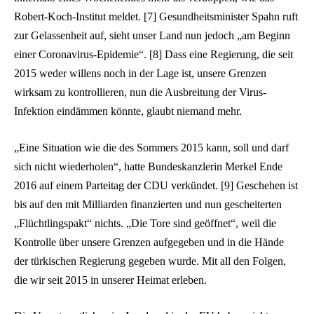
Robert-Koch-Institut meldet. [7] Gesundheitsminister Spahn ruft
zur Gelassenheit auf, sieht unser Land nun jedoch „am Beginn
einer Coronavirus-Epidemie“. [8] Dass eine Regierung, die seit
2015 weder willens noch in der Lage ist, unsere Grenzen
wirksam zu kontrollieren, nun die Ausbreitung der Virus-
Infektion eindämmen könnte, glaubt niemand mehr.
„Eine Situation wie die des Sommers 2015 kann, soll und darf
sich nicht wiederholen“, hatte Bundeskanzlerin Merkel Ende
2016 auf einem Parteitag der CDU verkündet. [9] Geschehen ist
bis auf den mit Milliarden finanzierten und nun gescheiterten
„Flüchtlingspakt“ nichts. „Die Tore sind geöffnet“, weil die
Kontrolle über unsere Grenzen aufgegeben und in die Hände
der türkischen Regierung gegeben wurde. Mit all den Folgen,
die wir seit 2015 in unserer Heimat erleben.