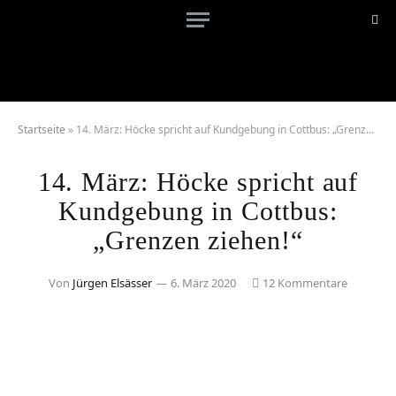
Startseite
»
14. März: Höcke spricht auf Kundgebung in Cottbus: „Grenzen ziehen!“
14. März: Höcke spricht auf
Kundgebung in Cottbus:
„Grenzen ziehen!“
Von
Jürgen Elsässer
6. März 2020
12 Kommentare