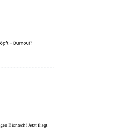
öpft – Burnout?
gen Biontech! Jetzt fliegt