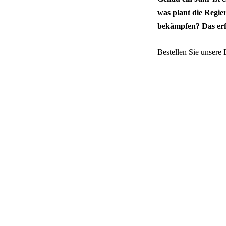
was plant die Regi
bekämpfen? Das er
Bestellen Sie unser