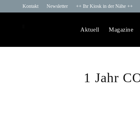
Kontakt
Newsletter
++ Ihr Kiosk in der Nähe ++
Aktuell
Magazine
1 Jahr C