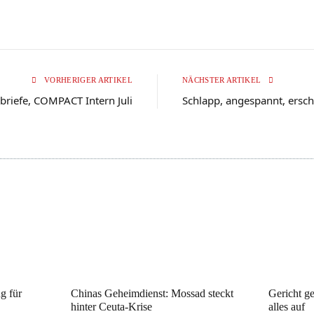
VORHERIGER ARTIKEL
NÄCHSTER ARTIKEL
briefe, COMPACT Intern Juli
Schlapp, angespannt, ersch
ng für
Chinas Geheimdienst: Mossad steckt
Gericht ge
hinter Ceuta-Krise
alles auf