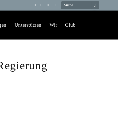
Telegram
YouTube
X
WhatsApp
(Twitter)
gen
Unterstützen
Wir
Club
Regierung