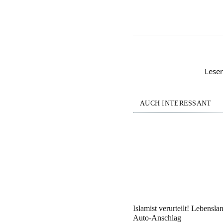
Leser
AUCH INTERESSANT
Islamist verurteilt! Lebensla
Auto-Anschlag