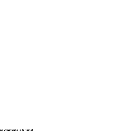
es damals ab und