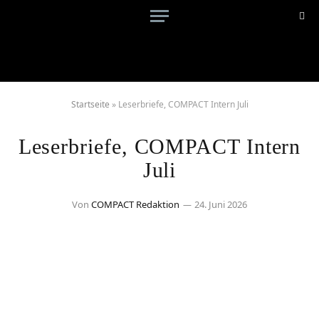
Startseite
»
Leserbriefe, COMPACT Intern Juli
Leserbriefe, COMPACT Intern
Juli
Von
COMPACT Redaktion
24. Juni 2026