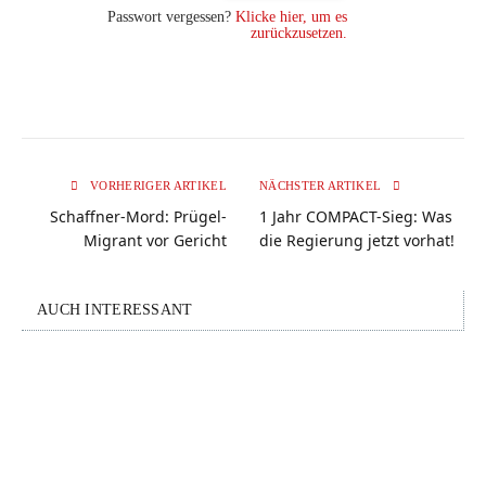
Passwort vergessen?
Klicke hier, um es
zurückzusetzen.
VORHERIGER ARTIKEL
NÄCHSTER ARTIKEL
Schaffner-Mord: Prügel-
1 Jahr COMPACT-Sieg: Was
Migrant vor Gericht
die Regierung jetzt vorhat!
AUCH INTERESSANT