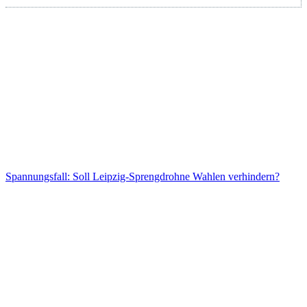
Spannungsfall: Soll Leipzig-Sprengdrohne Wahlen verhindern?