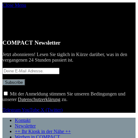
Close Menu
COMPACT Newsletter
Jetzt abonnieren! Lesen Sie täglich in Kürze darüber, was in den
vergangenen 24 Stunden passiert ist.
Mit der Anmeldung stimmen Sie unseren Bedingungen und
unserer
Datenschutzerklärung
zu.
Telegram
YouTube
X (Twitter)
Kontakt
Newsletter
++ Ihr Kiosk in der Nähe ++
Werben in COMPACT