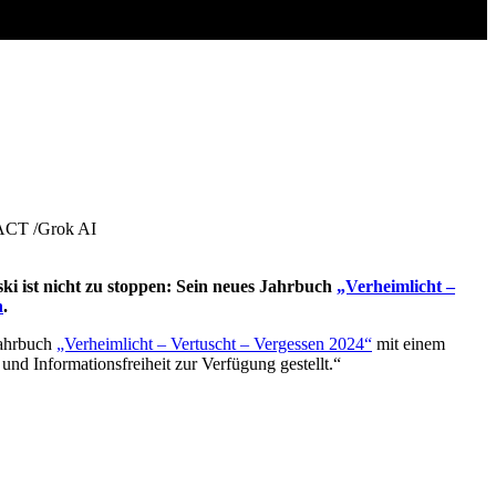
MPACT /Grok AI
i ist nicht zu stoppen: Sein neues Jahrbuch
„Verheimlicht –
n
.
Jahrbuch
„Verheimlicht – Vertuscht – Vergessen 2024“
mit einem
nd Informationsfreiheit zur Verfügung gestellt.“