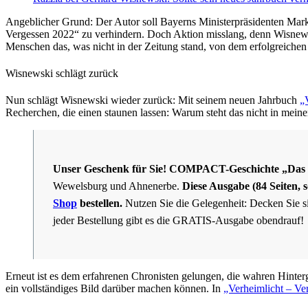
Angeblicher Grund: Der Autor soll Bayerns Ministerpräsidenten Mark
Vergessen 2022“ zu verhindern. Doch Aktion misslang, denn Wisnews
Menschen das, was nicht in der Zeitung stand, von dem erfolgreichen 
Wisnewski schlägt zurück
Nun schlägt Wisnewski wieder zurück: Mit seinem neuen Jahrbuch
„
Recherchen, die einen staunen lassen: Warum steht das nicht in mein
Unser Geschenk für Sie!
COMPACT-Geschichte „Das 
Wewelsburg und Ahnenerbe.
Diese Ausgabe (84 Seiten,
Shop
bestellen.
Nutzen Sie die Gelegenheit: Decken Sie 
jeder Bestellung gibt es die GRATIS-Ausgabe obendrauf
Erneut ist es dem erfahrenen Chronisten gelungen, die wahren Hinte
ein vollständiges Bild darüber machen können. In
„Verheimlicht – Ve