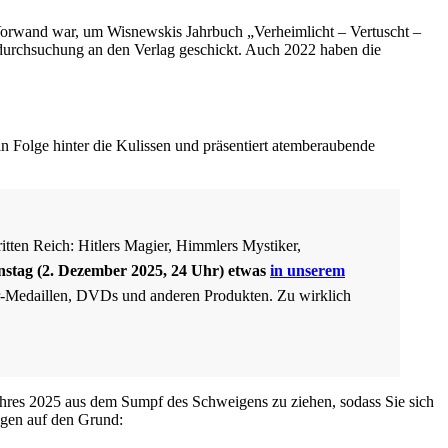
n Vorwand war, um Wisnewskis Jahrbuch „Verheimlicht – Vertuscht –
durchsuchung an den Verlag geschickt. Auch 2022 haben die
n Folge hinter die Kulissen und präsentiert atemberaubende
itten Reich: Hitlers Magier, Himmlers Mystiker,
nstag (2. Dezember 2025, 24 Uhr) etwas
in unserem
er-Medaillen, DVDs und anderen Produkten. Zu wirklich
ahres 2025 aus dem Sumpf des Schweigens zu ziehen, sodass Sie sich
gen auf den Grund: