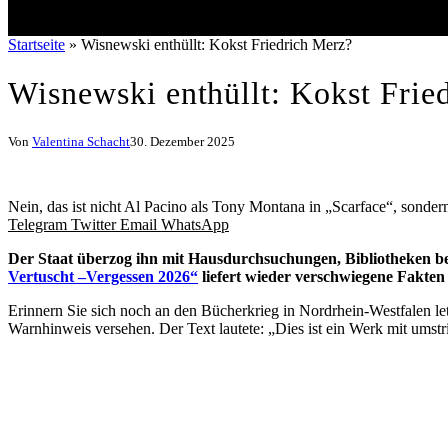
Startseite
»
Wisnewski enthüllt: Kokst Friedrich Merz?
Wisnewski enthüllt: Kokst Frie
Von
Valentina Schacht
30. Dezember 2025
Nein, das ist nicht Al Pacino als Tony Montana in „Scarface“, sonde
Telegram
Twitter
Email
WhatsApp
Der Staat überzog ihn mit Hausdurchsuchungen, Bibliotheken b
Vertuscht –Vergessen 2026“
liefert wieder verschwiegene Fakte
Erinnern Sie sich noch an den Bücherkrieg in Nordrhein-Westfalen 
Warnhinweis versehen. Der Text lautete: „Dies ist ein Werk mit umstr