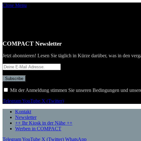
Close Menu
COMPACT Newsletter
Jetzt abonnieren! Lesen Sie täglich in Kürze darüber, was in den verg
Mit der Anmeldung stimmen Sie unseren Bedingungen und unser
Telegram
YouTube
X (Twitter)
Kontakt
Newsletter
++ Ihr Kiosk in der Nähe ++
Werben in COMPACT
Telegram
YouTube
X (Twitter)
WhatsApp