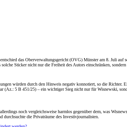
ntschied das Oberverwaltungsgericht (OVG) Münster am 8. Juli auf se
solche Sticker nicht nur die Freiheit des Autors einschränken, sondern
ungen würden durch den Hinweis negativ konnotiert, so die Richter. E
ar (Az.: 5 B 451/25) – ein wichtiger Sieg nicht nur für Wisnewski, son
r allerdings noch vergleichsweise harmlos gegenüber dem, was Wisnews
 durchsuchte die Privaträume des Investivjournalisten.
hindert werden?