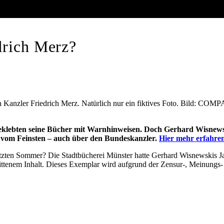
drich Merz?
rn Kanzler Friedrich Merz. Natürlich nur ein fiktives Foto. Bild: CO
eklebten seine Bücher mit Warnhinweisen. Doch Gerhard Wisnewsk
n vom Feinsten – auch über den Bundeskanzler.
Hier mehr erfahre
letzten Sommer? Die Stadtbücherei Münster hatte Gerhard Wisnewskis 
ittenem Inhalt. Dieses Exemplar wird aufgrund der Zensur-, Meinungs- u