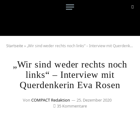
Startseite
»
„Wir sind weder rechts noch links“ – Interview mit Querdenkerin Eva Rosen
„Wir sind weder rechts noch
links“ – Interview mit
Querdenkerin Eva Rosen
Von
COMPACT Redaktion
25. Dezember 2020
35 Kommentare