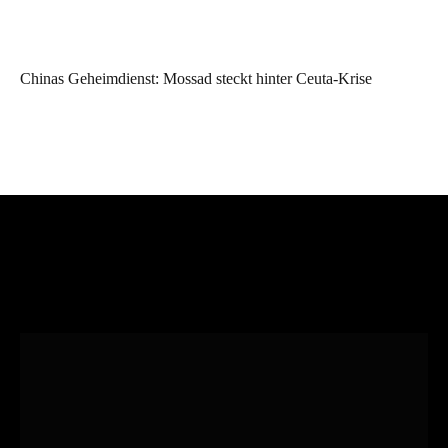
Chinas Geheimdienst: Mossad steckt hinter Ceuta-Krise