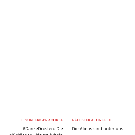
VORHERIGER ARTIKEL
NÄCHSTER ARTIKEL
#DankeDrosten: Die
Die Aliens sind unter uns