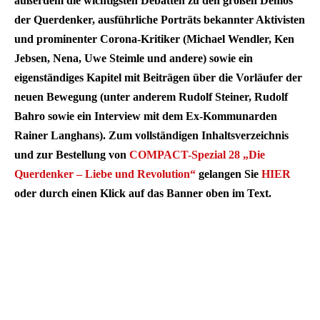
außerdem die wichtigsten Debatten zu den großen Demos
der Querdenker, ausführliche Porträts bekannter Aktivisten
und prominenter Corona-Kritiker (Michael Wendler, Ken
Jebsen, Nena, Uwe Steimle und andere) sowie ein
eigenständiges Kapitel mit Beiträgen über die Vorläufer der
neuen Bewegung (unter anderem Rudolf Steiner, Rudolf
Bahro sowie ein Interview mit dem Ex-Kommunarden
Rainer Langhans). Zum vollständigen Inhaltsverzeichnis
und zur Bestellung von
COMPACT-Spezial 28 „Die
Querdenker – Liebe und Revolution“
gelangen Sie
HIER
oder durch einen Klick auf das Banner oben im Text.