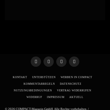
Telegram
WhatsApp
X
YouTube
(Twitter)
KONTAKT
UNTERSTÜTZEN
WERBEN IN COMPACT
KOMMENTARREGELN
DATENSCHUTZ
NUTZUNGSBEDINGUNGEN
VERTRAG WIDERRUFEN
WIDERRUF
IMPRESSUM
AKTUELL
© 2026 COMPACT-Magazin GmbH. Alle Rechte vorbehalten. /