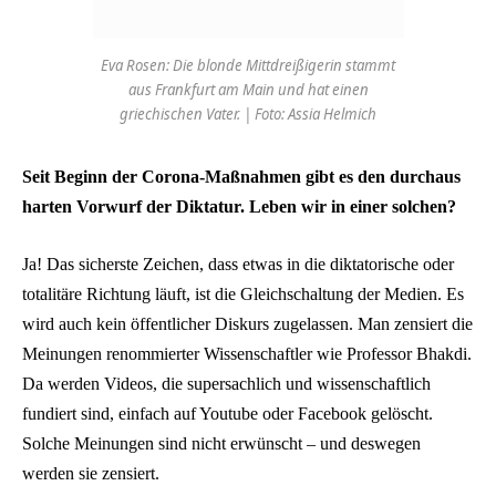
Eva Rosen: Die blonde Mittdreißigerin stammt
aus Frankfurt am Main und hat einen
griechischen Vater. | Foto: Assia Helmich
Seit Beginn der Corona-Maßnahmen gibt es den durchaus
harten Vorwurf der Diktatur. Leben wir in einer solchen?
Ja! Das sicherste Zeichen, dass etwas in die diktatorische oder
totalitäre Richtung läuft, ist die Gleichschaltung der Medien. Es
wird auch kein öffentlicher Diskurs zugelassen. Man zensiert die
Meinungen renommierter Wissenschaftler wie Professor Bhakdi.
Da werden Videos, die supersachlich und wissenschaftlich
fundiert sind, einfach auf Youtube oder Facebook gelöscht.
Solche Meinungen sind nicht erwünscht – und deswegen
werden sie zensiert.