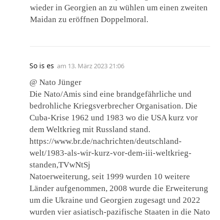
wieder in Georgien an zu wühlen um einen zweiten
Maidan zu eröffnen Doppelmoral.
So is es
am
13. März 2023 21:06
@ Nato Jünger
Die Nato/Amis sind eine brandgefährliche und
bedrohliche Kriegsverbrecher Organisation. Die
Cuba-Krise 1962 und 1983 wo die USA kurz vor
dem Weltkrieg mit Russland stand.
https://www.br.de/nachrichten/deutschland-
welt/1983-als-wir-kurz-vor-dem-iii-weltkrieg-
standen,TVwNtSj
Natoerweiterung, seit 1999 wurden 10 weitere
Länder aufgenommen, 2008 wurde die Erweiterung
um die Ukraine und Georgien zugesagt und 2022
wurden vier asiatisch-pazifische Staaten in die Nato