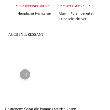
VORHERIGER ARTIKEL
NÄCHSTER ARTIKEL
Heimliche Herrscher
Alarm: Polen bereitet
Kriegseintritt vor
AUCH INTERESSANT
Gastronom: Sogar die Pommes werden knapp!