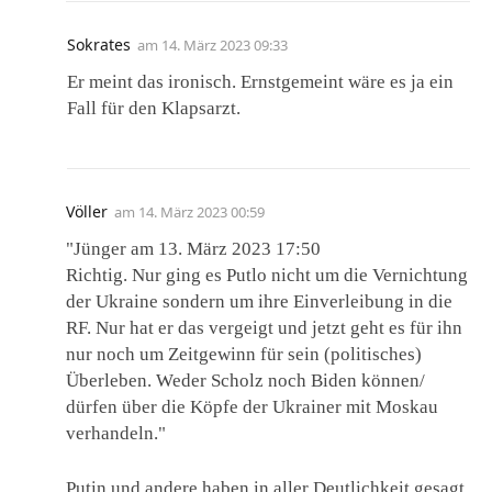
Sokrates
am
14. März 2023 09:33
Er meint das ironisch. Ernstgemeint wäre es ja ein
Fall für den Klapsarzt.
Völler
am
14. März 2023 00:59
"Jünger am 13. März 2023 17:50
Richtig. Nur ging es Putlo nicht um die Vernichtung
der Ukraine sondern um ihre Einverleibung in die
RF. Nur hat er das vergeigt und jetzt geht es für ihn
nur noch um Zeitgewinn für sein (politisches)
Überleben. Weder Scholz noch Biden können/
dürfen über die Köpfe der Ukrainer mit Moskau
verhandeln."
Putin und andere haben in aller Deutlichkeit gesagt,