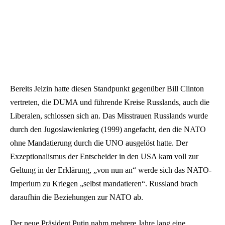
Bereits Jelzin hatte diesen Standpunkt gegenüber Bill Clinton
vertreten, die DUMA und führende Kreise Russlands, auch die
Liberalen, schlossen sich an. Das Misstrauen Russlands wurde
durch den Jugoslawienkrieg (1999) angefacht, den die NATO
ohne Mandatierung durch die UNO ausgelöst hatte. Der
Exzeptionalismus der Entscheider in den USA kam voll zur
Geltung in der Erklärung, „von nun an“ werde sich das NATO-
Imperium zu Kriegen „selbst mandatieren“. Russland brach
daraufhin die Beziehungen zur NATO ab.
Der neue Präsident Putin nahm mehrere Jahre lang eine