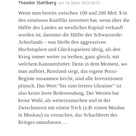
Theodor Stahlberg
am
14. März 2023 09:15
Wenn man bereits zwischen 100 und 200 Mrd. $ in
den sinnlosen Konflikt investiert hat, wenn über die
Hälfte des Landes an westliches Kapital verkauft
worden ist, darunter die Hälfte des Schwarzerde-
Ackerlands – was bleibt den aggressiven
Hochstaplern und Glücksspielern übrig, als den
Krieg immer weiter zu treiben, ganz gleich, mit
welchem Kanonenfutter. Denn in dem Moment, wo
man aufhört, Russland siegt, das eigene Proxi-
Regime zusammen bricht, sind alle Investitionen
pfutsch. Das Wort "bis zum letzten Ukrainer" ist
also keine leere Redewendung. Der Westen hat
keine Wahl, als weiterzumachen und in der
Zwischenzeit mit einem Trick (z.B. einem Maidan
in Moskau) zu versuchen, das Schachbrett des
Krieges umzuhauen …