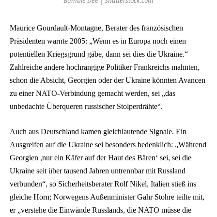
Bumble Dee | Shutterstock.com
Maurice Gourdault-Montagne, Berater des französischen
Präsidenten warnte 2005: „Wenn es in Europa noch einen
potentiellen Kriegsgrund gäbe, dann sei dies die Ukraine.“
Zahlreiche andere hochrangige Politiker Frankreichs mahnten,
schon die Absicht, Georgien oder der Ukraine könnten Avancen
zu einer NATO-Verbindung gemacht werden, sei „das
unbedachte Überqueren russischer Stolperdrähte“.
Auch aus Deutschland kamen gleichlautende Signale. Ein
Ausgreifen auf die Ukraine sei besonders bedenklich: „Während
Georgien ,nur ein Käfer auf der Haut des Bären‘ sei, sei die
Ukraine seit über tausend Jahren untrennbar mit Russland
verbunden“, so Sicherheitsberater Rolf Nikel, Italien stieß ins
gleiche Horn; Norwegens Außenminister Gahr Stohre teilte mit,
er „verstehe die Einwände Russlands, die NATO müsse die