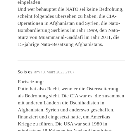
eingeladen.
Und wer behauptet die NATO sei keine Bedrohung,
scheint folgendes übersehen zu haben, die CIA-
Operationen in Afghanistan und Syrien, die Nato-
Bombardierung Serbiens im Jahr 1999, den Nato-
Sturz von Muammar al-Gaddafi im Jahr 2011, die
15-jährige Nato-Besatzung Afghanistans.
So is es
am
13. März 2023 21:07
Fortsetzung:
Putin hat also Recht, wenn er die Osterweiterung,
als Bedrohung sieht. Die CIA war es, die zusammen
mit anderen Ländern die Dschihadisten in
Afghanistan, Syrien und anderswo geschaffen,
finanziert und eingesetzt hatte, um Amerikas
Kriege zu führen. Die USA war seit 1980 in
mindestens 15 Kriegen im Ausland involviert,