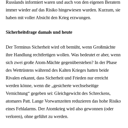
Russlands informiert waren und auch von den eigenen Beratern
immer wieder auf das Risiko hingewiesen wurden. Kurzum, sie
haben mit voller Absicht den Krieg erzwungen.
Sicherheitsfrage damals und heute
Der Terminus Sicherheit wird oft bemüht, wenn Großmächte
ihre Handlung rechtfertigen wollen. Was bedeutet er aber, wenn
sich zwei große Atom-Mächte gegenüberstehen? In der Phase
des Wettrüstens während des Kalten Krieges hatten beide
Rivalen erkannt, dass Sicherheit und Frieden nur erreicht
werden könne, wenn die „gesicherte wechselseitige
Vernichtung“ gegeben sei: Gleichgewicht des Schreckens,
atomares Patt. Lange Vorwarnzeiten reduzieren das hohe Risiko
eines Fehlalarms. Der Atomkrieg wird also gewonnen (oder
verloren), ohne geführt zu werden.