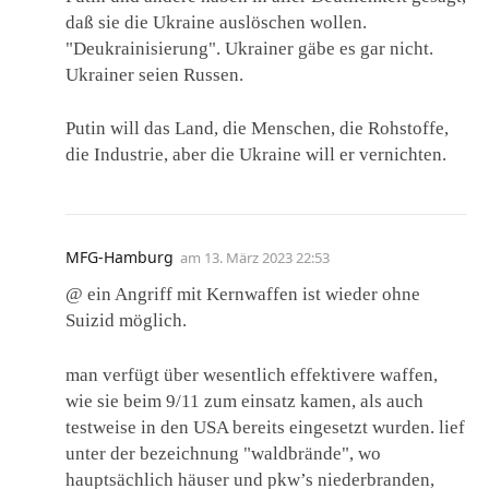
daß sie die Ukraine auslöschen wollen.
"Deukrainisierung". Ukrainer gäbe es gar nicht.
Ukrainer seien Russen.
Putin will das Land, die Menschen, die Rohstoffe,
die Industrie, aber die Ukraine will er vernichten.
MFG-Hamburg
am
13. März 2023 22:53
@ ein Angriff mit Kernwaffen ist wieder ohne
Suizid möglich.
man verfügt über wesentlich effektivere waffen,
wie sie beim 9/11 zum einsatz kamen, als auch
testweise in den USA bereits eingesetzt wurden. lief
unter der bezeichnung "waldbrände", wo
hauptsächlich häuser und pkw’s niederbranden,