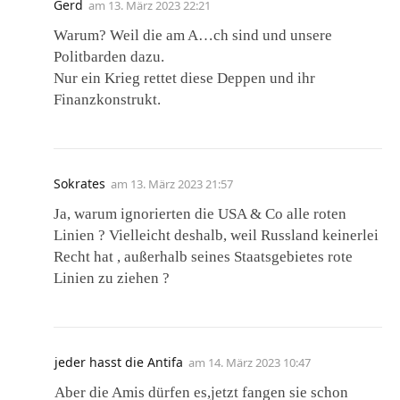
Gerd
am
13. März 2023 22:21
Warum? Weil die am A…ch sind und unsere
Politbarden dazu.
Nur ein Krieg rettet diese Deppen und ihr
Finanzkonstrukt.
Sokrates
am
13. März 2023 21:57
Ja, warum ignorierten die USA & Co alle roten
Linien ? Vielleicht deshalb, weil Russland keinerlei
Recht hat , außerhalb seines Staatsgebietes rote
Linien zu ziehen ?
jeder hasst die Antifa
am
14. März 2023 10:47
Aber die Amis dürfen es,jetzt fangen sie schon