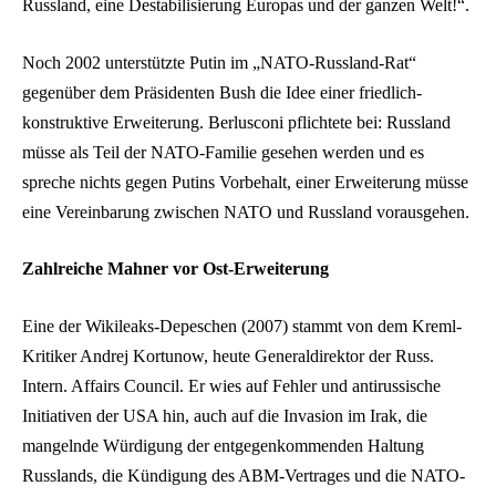
Russland, eine Destabilisierung Europas und der ganzen Welt!“.
Noch 2002 unterstützte Putin im „NATO-Russland-Rat“
gegenüber dem Präsidenten Bush die Idee einer friedlich-
konstruktive Erweiterung. Berlusconi pflichtete bei: Russland
müsse als Teil der NATO-Familie gesehen werden und es
spreche nichts gegen Putins Vorbehalt, einer Erweiterung müsse
eine Vereinbarung zwischen NATO und Russland vorausgehen.
Zahlreiche Mahner vor Ost-Erweiterung
Eine der Wikileaks-Depeschen (2007) stammt von dem Kreml-
Kritiker Andrej Kortunow, heute Generaldirektor der Russ.
Intern. Affairs Council. Er wies auf Fehler und antirussische
Initiativen der USA hin, auch auf die Invasion im Irak, die
mangelnde Würdigung der entgegenkommenden Haltung
Russlands, die Kündigung des ABM-Vertrages und die NATO-