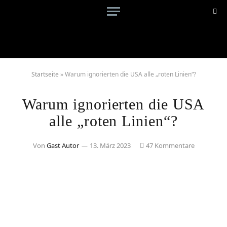
Startseite
»
Warum ignorierten die USA alle „roten Linien“?
Warum ignorierten die USA
alle „roten Linien“?
Von
Gast Autor
13. März 2023
47 Kommentare