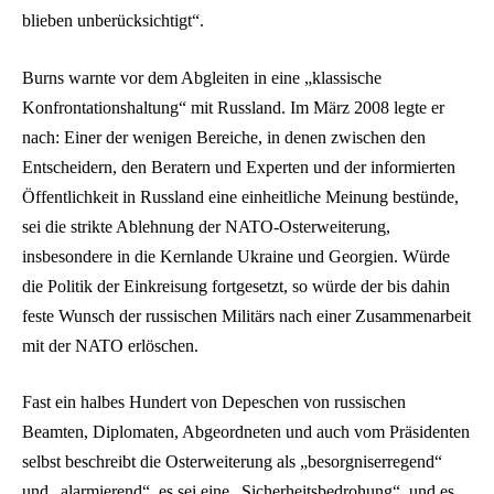
blieben unberücksichtigt“.
Burns warnte vor dem Abgleiten in eine „klassische
Konfrontationshaltung“ mit Russland. Im März 2008 legte er
nach: Einer der wenigen Bereiche, in denen zwischen den
Entscheidern, den Beratern und Experten und der informierten
Öffentlichkeit in Russland eine einheitliche Meinung bestünde,
sei die strikte Ablehnung der NATO-Osterweiterung,
insbesondere in die Kernlande Ukraine und Georgien. Würde
die Politik der Einkreisung fortgesetzt, so würde der bis dahin
feste Wunsch der russischen Militärs nach einer Zusammenarbeit
mit der NATO erlöschen.
Fast ein halbes Hundert von Depeschen von russischen
Beamten, Diplomaten, Abgeordneten und auch vom Präsidenten
selbst beschreibt die Osterweiterung als „besorgniserregend“
und „alarmierend“, es sei eine „Sicherheitsbedrohung“, und es