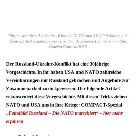
Für das Manöver Anakonda 16 bot die NATO rund 31.000 Soldaten auf.
Heute ist die Gesamtlage viel sensibler. als seinerzeit. Foto: Adam Roik,
Combat Camera DOSZ
Der Russland-Ukraine-Konflikt hat eine 30jährige
Vorgeschichte. In ihr haben USA und NATO zahlreiche
Vereinbarungen mit Russland gebrochen und Angebote zur
Zusammenarbeit zurückgewiesen. Der folgende Artikel
rekonstruiert diese Vorgeschichte. Mit diesen Tricks ziehen
NATO und USA uns in ihre Kriege: COMPACT-Spezial
„
Feindbild Russland – Die NATO marschiert“ – hier mehr
erfahren