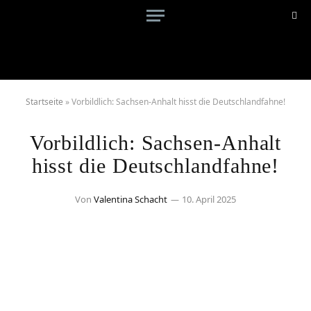
Startseite
»
Vorbildlich: Sachsen-Anhalt hisst die Deutschlandfahne!
Vorbildlich: Sachsen-Anhalt
hisst die Deutschlandfahne!
Von
Valentina Schacht
10. April 2025