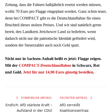
Zeitung, dass die Fahnen halbjährlich ersetzt werden müssen,
wofür 70 Euro pro Flagge eingeplant werden. Ganz schön teuer,
denn bei COMPACT gibt es die Deutschlandfahne für einen
Bruchteil dieses stolzen Preises. Und wir sind natürlich gerne
bereit, den Landkreis Jerichower Land zu beliefern, wenn
dadurch nicht nur die patriotische Identität gefördert wird,
sondern der Steuerzahler auch noch Geld spart.
Nicht nur in Sachsen-Anhalt heißt es jetzt: Flagge zeigen.
Mit der
COMPACT-Deutschlandfahne
in Schwarz, Rot
und Gold.
Jetzt für nur 14,90 Euro günstig bestellen
.
VORHERIGER ARTIKEL
NÄCHSTER ARTIKEL
Endlich: AfD stärkste Kraft –
AfD zerreißt
Aufstand in der CDU!
Koalitionsvertrag