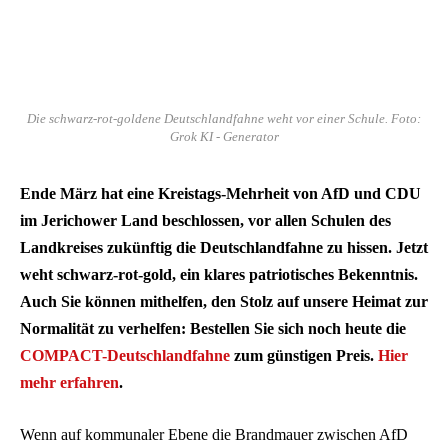
Die schwarz-rot-goldene Deutschlandfahne weht vor einer Schule. Foto:
Grok KI - Generator
Ende März hat eine Kreistags-Mehrheit von AfD und CDU
im Jerichower Land beschlossen, vor allen Schulen des
Landkreises zukünftig die Deutschlandfahne zu hissen. Jetzt
weht schwarz-rot-gold, ein klares patriotisches Bekenntnis.
Auch Sie können mithelfen, den Stolz auf unsere Heimat zur
Normalität zu verhelfen: Bestellen Sie sich noch heute die
COMPACT-Deutschlandfahne
zum günstigen Preis.
Hier
mehr erfahren
.
Wenn auf kommunaler Ebene die Brandmauer zwischen AfD