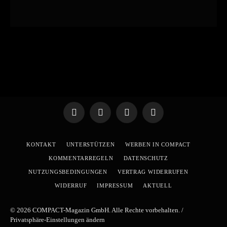
Telegram
WhatsApp
X
YouTube
(Twitter)
KONTAKT
UNTERSTÜTZEN
WERBEN IN COMPACT
KOMMENTARREGELN
DATENSCHUTZ
NUTZUNGSBEDINGUNGEN
VERTRAG WIDERRUFEN
WIDERRUF
IMPRESSUM
AKTUELL
© 2026 COMPACT-Magazin GmbH. Alle Rechte vorbehalten. /
Privatsphäre-Einstellungen ändern