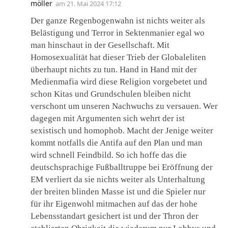
möller
am
21. Mai 2024 17:12
Der ganze Regenbogenwahn ist nichts weiter als
Belästigung und Terror in Sektenmanier egal wo
man hinschaut in der Gesellschaft. Mit
Homosexualität hat dieser Trieb der Globaleliten
überhaupt nichts zu tun. Hand in Hand mit der
Medienmafia wird diese Religion vorgebetet und
schon Kitas und Grundschulen bleiben nicht
verschont um unseren Nachwuchs zu versauen. Wer
dagegen mit Argumenten sich wehrt der ist
sexistisch und homophob. Macht der Jenige weiter
kommt notfalls die Antifa auf den Plan und man
wird schnell Feindbild. So ich hoffe das die
deutschsprachige Fußballtruppe bei Eröffnung der
EM verliert da sie nichts weiter als Unterhaltung
der breiten blinden Masse ist und die Spieler nur
für ihr Eigenwohl mitmachen auf das der hohe
Lebensstandart gesichert ist und der Thron der