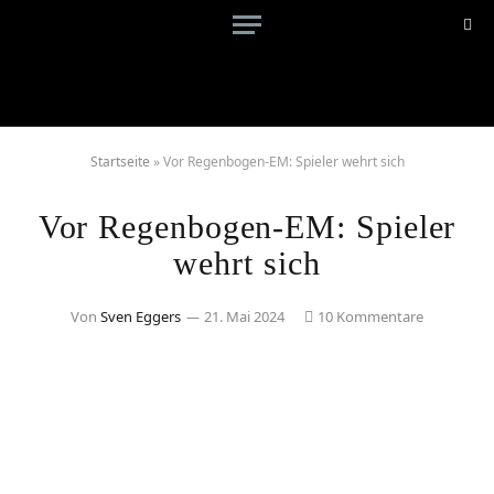
Startseite
»
Vor Regenbogen-EM: Spieler wehrt sich
Vor Regenbogen-EM: Spieler
wehrt sich
Von
Sven Eggers
21. Mai 2024
10 Kommentare