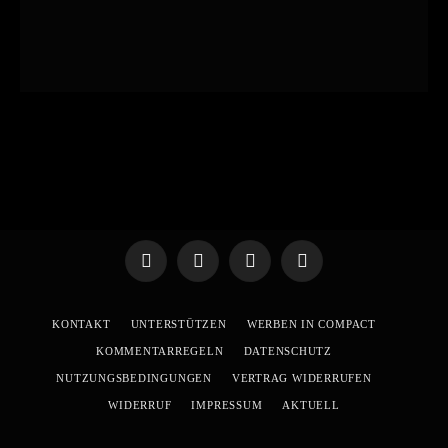
Telegram
WhatsApp
X
YouTube
(Twitter)
KONTAKT
UNTERSTÜTZEN
WERBEN IN COMPACT
KOMMENTARREGELN
DATENSCHUTZ
NUTZUNGSBEDINGUNGEN
VERTRAG WIDERRUFEN
WIDERRUF
IMPRESSUM
AKTUELL