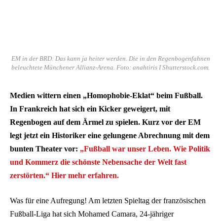
EM in der BRD: Das kann ja heiter werden. Die in den Regenbogenfahnen
beleuchtete Münchener Allianz-Arena. Foto: anahtiris I Shutterstock.com.
Medien wittern einen „Homophobie-Eklat“ beim Fußball.
In Frankreich hat sich ein Kicker geweigert, mit
Regenbogen auf dem Ärmel zu spielen. Kurz vor der EM
legt jetzt ein Historiker eine gelungene Abrechnung mit dem
bunten Theater vor:
„Fußball war unser Leben. Wie Politik
und Kommerz die schönste Nebensache der Welt fast
zerstörten.“
Hier mehr erfahren.
Was für eine Aufregung! Am letzten Spieltag der französischen
Fußball-Liga hat sich Mohamed Camara, 24-jähriger