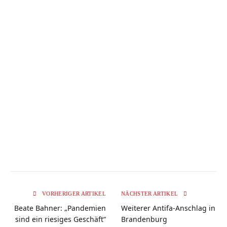
VORHERIGER ARTIKEL
NÄCHSTER ARTIKEL
Beate Bahner: „Pandemien
Weiterer Antifa-Anschlag in
sind ein riesiges Geschäft“
Brandenburg