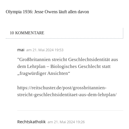
Olympia 1936: Jesse Owens läuft allen davon
10 KOMMENTARE
mai
am
21. Mai 2024 19:53
"Großbritannien streicht Geschlechtsidentität aus
dem Lehrplan – Biologisches Geschlecht statt
„fragwürdiger Ansichten“
https://reitschuster.de/post/grossbritannien-
streicht-geschlechtsidentitaet-aus-dem-lehrplan/
Rechtskatholik
am
21. Mai 2024 19:26