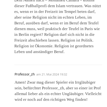
Dem Namen nach – Mohamed Camara – könnte
dieser Fußballprofi dem Islam vertrauen. Was nützt
es, wenn er in der Freizeit im Tempel beten darf,
aber seine Religion nicht im echten Leben, im
Beruf, ausüben darf, wenn er im Beruf dem Teufel
dienen muss, weil praktisch der Teufel in Paris wie
in Berlin regiert? Religion darf sich nicht in die
Freizeit abschieben lassen. Religion ist Politik.
Religion ist Ökonomie. Religion ist geordnetes
Leben und anständiger Beruf.
Professor_zh
am
21. Mai 2024 19:32
Amen! Zwar mag dieser Spieler ein Irrgläubiger
sein, befürchtet Professor_zh, aber so einer ist Prof
allemal lieber als ein echter Ungläubiger. Vielleicht
wird er noch auf den richtigen Weg finden!