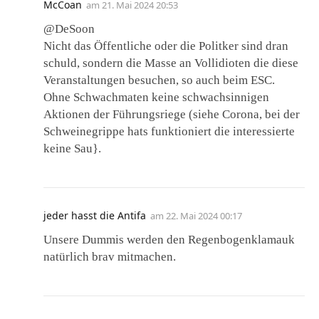
McCoan
am
21. Mai 2024 20:53
@DeSoon
Nicht das Öffentliche oder die Politker sind dran
schuld, sondern die Masse an Vollidioten die diese
Veranstaltungen besuchen, so auch beim ESC.
Ohne Schwachmaten keine schwachsinnigen
Aktionen der Führungsriege (siehe Corona, bei der
Schweinegrippe hats funktioniert die interessierte
keine Sau}.
jeder hasst die Antifa
am
22. Mai 2024 00:17
Unsere Dummis werden den Regenbogenklamauk
natürlich brav mitmachen.