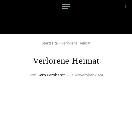
Startseite
»
Verlorene Heimat
Verlorene Heimat
Von
Gero Bernhardt
3. November 2024