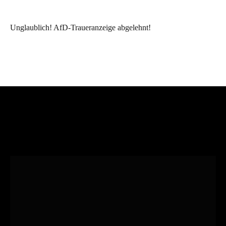
Unglaublich! AfD-Traueranzeige abgelehnt!