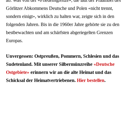
ab. Was von der «Friedensgrenze», die laut der Präambel des
Görlitzer Abkommens Deutsche und Polen «nicht trennt,
sondern einigt», wirklich zu halten war, zeigte sich in den
folgenden Jahren. Bis in die 1960er Jahre gehörte sie zu den
bestbewachten und am schärfsten abgeriegelten Grenzen
Europas.
Unvergessen: Ostpreußen, Pommern, Schlesien und das
Sudetenland.
Mit unserer Silbermünzreihe
«Deutsche
Ostgebiete»
erinnern wir an die alte Heimat und das
Schicksal der Heimatvertriebenen.
Hier bestellen
.