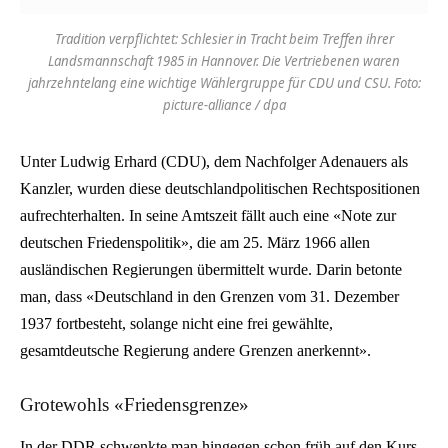
Tradition verpflichtet: Schlesier in Tracht beim Treffen ihrer
Landsmannschaft 1985 in Hannover. Die Vertriebenen waren
jahrzehntelang eine wichtige Wählergruppe für CDU und CSU. Foto:
picture-alliance / dpa
Unter Ludwig Erhard (CDU), dem Nachfolger Adenauers als
Kanzler, wurden diese deutschlandpolitischen Rechtspositionen
aufrechterhalten. In seine Amtszeit fällt auch eine «Note zur
deutschen Friedenspolitik», die am 25. März 1966 allen
ausländischen Regierungen übermittelt wurde. Darin betonte
man, dass «Deutschland in den Grenzen vom 31. Dezember
1937 fortbesteht, solange nicht eine frei gewählte,
gesamtdeutsche Regierung andere Grenzen anerkennt».
Grotewohls «Friedensgrenze»
In der DDR schwenkte man hingegen schon früh auf den Kurs