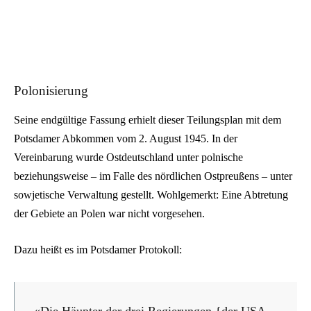
Polonisierung
Seine endgültige Fassung erhielt dieser Teilungsplan mit dem
Potsdamer Abkommen vom 2. August 1945. In der
Vereinbarung wurde Ostdeutschland unter polnische
beziehungsweise – im Falle des nördlichen Ostpreußens – unter
sowjetische Verwaltung gestellt. Wohlgemerkt: Eine Abtretung
der Gebiete an Polen war nicht vorgesehen.
Dazu heißt es im Potsdamer Protokoll:
«Die Häupter der drei Regierungen {der USA,