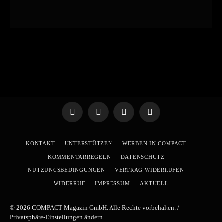
Telegram
WhatsApp
X
YouTube
(Twitter)
KONTAKT
UNTERSTÜTZEN
WERBEN IN COMPACT
KOMMENTARREGELN
DATENSCHUTZ
NUTZUNGSBEDINGUNGEN
VERTRAG WIDERRUFEN
WIDERRUF
IMPRESSUM
AKTUELL
© 2026 COMPACT-Magazin GmbH. Alle Rechte vorbehalten. /
Privatsphäre-Einstellungen ändern