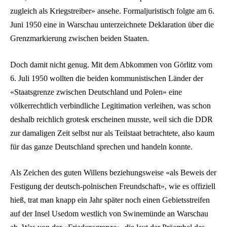
zugleich als Kriegstreiber» ansehe. Formaljuristisch folgte am 6.
Juni 1950 eine in Warschau unterzeichnete Deklaration über die
Grenzmarkierung zwischen beiden Staaten.
Doch damit nicht genug. Mit dem Abkommen von Görlitz vom
6. Juli 1950 wollten die beiden kommunistischen Länder der
«Staatsgrenze zwischen Deutschland und Polen» eine
völkerrechtlich verbindliche Legitimation verleihen, was schon
deshalb reichlich grotesk erscheinen musste, weil sich die DDR
zur damaligen Zeit selbst nur als Teilstaat betrachtete, also kaum
für das ganze Deutschland sprechen und handeln konnte.
Als Zeichen des guten Willens beziehungsweise «als Beweis der
Festigung der deutsch-polnischen Freundschaft», wie es offiziell
hieß, trat man knapp ein Jahr später noch einen Gebietsstreifen
auf der Insel Usedom westlich von Swinemünde an Warschau