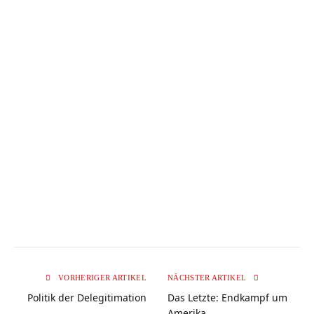
VORHERIGER ARTIKEL
NÄCHSTER ARTIKEL
Politik der Delegitimation
Das Letzte: Endkampf um
Amerika