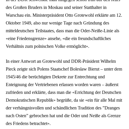
des Großen Bruders in Moskau und seiner Statthalter in
Warschau ein. Ministerpräsident Otto Grotewohl erklärte am 12.
Oktober 1949, also nur wenige Tage nach Gründung des
mitteldeutschen Teilstaates, dass man die Oder-Neiße-Linie als
«eine Friedensgrenze» ansehe, «die ein freundschaftliches
Verhältnis zum polnischen Volke ermöglicht».
In einer Antwort an Grotewohl und DDR-Präsident Wilhelm
Pieck zeigte sich Polens Staatschef Boleslaw Bierut – unter dem
1945/46 die berüchtigten Dekrete zur Entrechtung und
Enteignung der Vertriebenen erlassen worden waren – äußerst
zufrieden und erklärte, dass man die «Errichtung der Deutschen
Demokratischen Republik» begrüße, da sie «ein für alle Mal mit
der verhängnisvollen und schändlichen Tradition des ”Dranges
nach Osten” gebrochen hat und die Oder und Neiße als Grenze
des Friedens betrachtet».