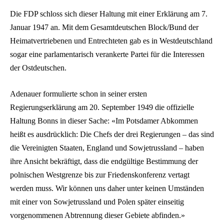
Die FDP schloss sich dieser Haltung mit einer Erklärung am 7.
Januar 1947 an. Mit dem Gesamtdeutschen Block/Bund der
Heimatvertriebenen und Entrechteten gab es in Westdeutschland
sogar eine parlamentarisch verankerte Partei für die Interessen
der Ostdeutschen.
Adenauer formulierte schon in seiner ersten
Regierungserklärung am 20. September 1949 die offizielle
Haltung Bonns in dieser Sache: «Im Potsdamer Abkommen
heißt es ausdrücklich: Die Chefs der drei Regierungen – das sind
die Vereinigten Staaten, England und Sowjetrussland – haben
ihre Ansicht bekräftigt, dass die endgültige Bestimmung der
polnischen Westgrenze bis zur Friedenskonferenz vertagt
werden muss. Wir können uns daher unter keinen Umständen
mit einer von Sowjetrussland und Polen später einseitig
vorgenommenen Abtrennung dieser Gebiete abfinden.»