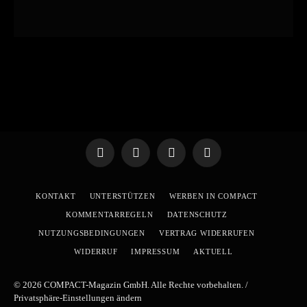
Telegram
WhatsApp
X
YouTube
(Twitter)
KONTAKT
UNTERSTÜTZEN
WERBEN IN COMPACT
KOMMENTARREGELN
DATENSCHUTZ
NUTZUNGSBEDINGUNGEN
VERTRAG WIDERRUFEN
WIDERRUF
IMPRESSUM
AKTUELL
© 2026 COMPACT-Magazin GmbH. Alle Rechte vorbehalten. /
Privatsphäre-Einstellungen ändern