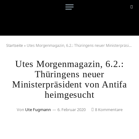
Startseite
»
Utes Morgenmagazin, 6.2.: Thüringens neuer Ministerpräsident von Antifa heimgesucht
Utes Morgenmagazin, 6.2.:
Thüringens neuer
Ministerpräsident von Antifa
heimgesucht
Von
Ute Fugmann
6. Februar 2020
8 Kommentare