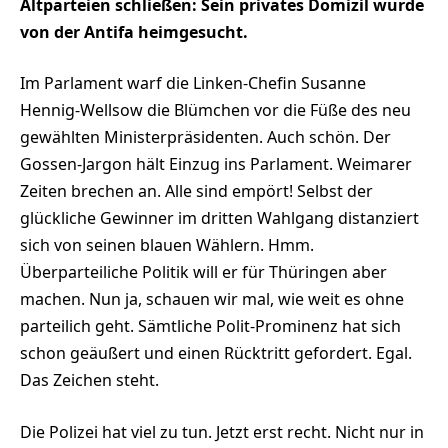
Altparteien schließen: Sein privates Domizil wurde
von der Antifa heimgesucht.
Im Parlament warf die Linken-Chefin Susanne
Hennig-Wellsow die Blümchen vor die Füße des neu
gewählten Ministerpräsidenten. Auch schön. Der
Gossen-Jargon hält Einzug ins Parlament. Weimarer
Zeiten brechen an. Alle sind empört! Selbst der
glückliche Gewinner im dritten Wahlgang distanziert
sich von seinen blauen Wählern. Hmm.
Überparteiliche Politik will er für Thüringen aber
machen. Nun ja, schauen wir mal, wie weit es ohne
parteilich geht. Sämtliche Polit-Prominenz hat sich
schon geäußert und einen Rücktritt gefordert. Egal.
Das Zeichen steht.
Die Polizei hat viel zu tun. Jetzt erst recht. Nicht nur in