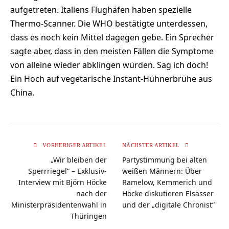
aufgetreten. Italiens Flughäfen haben spezielle
Thermo-Scanner. Die WHO bestätigte unterdessen,
dass es noch kein Mittel dagegen gebe. Ein Sprecher
sagte aber, dass in den meisten Fällen die Symptome
von alleine wieder abklingen würden. Sag ich doch!
Ein Hoch auf vegetarische Instant-Hühnerbrühe aus
China.
VORHERIGER ARTIKEL
NÄCHSTER ARTIKEL
„Wir bleiben der
Partystimmung bei alten
Sperrriegel“ – Exklusiv-
weißen Männern: Über
Interview mit Björn Höcke
Ramelow, Kemmerich und
nach der
Höcke diskutieren Elsässer
Ministerpräsidentenwahl in
und der „digitale Chronist“
Thüringen