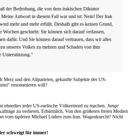
maß der Bedrohung, die von dem irakischen Diktator
Meine Antwort in diesem Fall war und ist: Nein! Der Irak
 wird mehr und mehr erfüllt. Deshalb gibt es keinen Grund,
 Wochen geschieht: Sie können sich darauf verlassen,
n dafür. Und Sie können darauf vertrauen, dass wir alles
tzen unseres Volkes zu mehren und Schaden von ihm
e Unterstützung.“
ch Merz und den Altparteien, gekaufte Subjekte der US-
artei“ renommieren will?
st ohnedies jeder US-raelische Völkermord zu machen.
Junge
ufträge zu verlieren. Erbärmlich. Von den größeren freien Medien
ort vom tapferen Michael Lüders zum Iran. Wagenknecht? Nicht
der schweigt für immer!