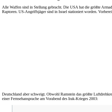
Alle Waffen sind in Stellung gebracht. Die USA hat die größte Arma
Raptoren. US-Angriffsjäger sind in Israel stationiert worden. Vorberei
Deutschland aber schweigt. Obwohl Ramstein das größte Luftdrehkreu
einer Fernsehansprache am Vorabend des Irak-Krieges 2003: