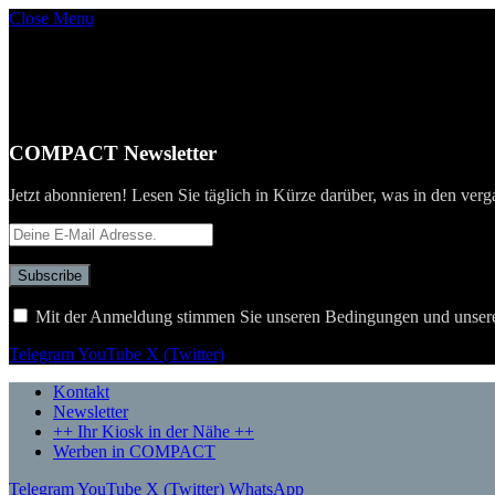
Close Menu
COMPACT Newsletter
Jetzt abonnieren! Lesen Sie täglich in Kürze darüber, was in den verg
Mit der Anmeldung stimmen Sie unseren Bedingungen und unser
Telegram
YouTube
X (Twitter)
Kontakt
Newsletter
++ Ihr Kiosk in der Nähe ++
Werben in COMPACT
Telegram
YouTube
X (Twitter)
WhatsApp