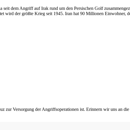
da seit dem Angriff auf Irak rund um den Persischen Golf zusammenge
tet wird der größte Krieg seit 1945. Iran hat 90 Millionen Einwohner, de
z zur Versorgung der Angriffsoperationen ist. Erinnern wir uns an di