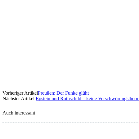
Vorheriger Artikel
Preußen: Der Funke glüht
Nächster Artikel
Epstein und Rothschild – keine Verschwörungstheor
Auch interessant