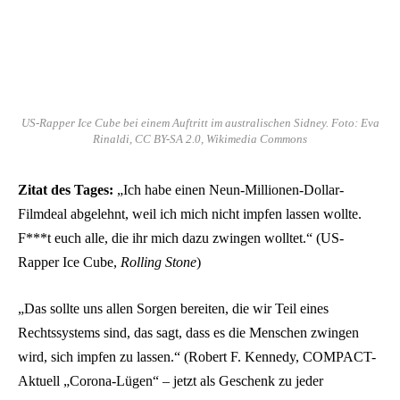
US-Rapper Ice Cube bei einem Auftritt im australischen Sidney. Foto: Eva
Rinaldi, CC BY-SA 2.0, Wikimedia Commons
Zitat des Tages:
„Ich habe einen Neun-Millionen-Dollar-
Filmdeal abgelehnt, weil ich mich nicht impfen lassen wollte.
F***t euch alle, die ihr mich dazu zwingen wolltet.“ (US-
Rapper Ice Cube,
Rolling Stone
)
„Das sollte uns allen Sorgen bereiten, die wir Teil eines
Rechtssystems sind, das sagt, dass es die Menschen zwingen
wird, sich impfen zu lassen.“ (Robert F. Kennedy, COMPACT-
Aktuell „Corona-Lügen“ – jetzt als Geschenk zu jeder