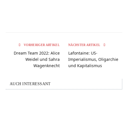
VORHERIGER ARTIKEL
NÄCHSTER ARTIKEL
Dream Team 2022: Alice
Lafontaine: US-
Weidel und Sahra
Imperialismus, Oligarchie
Wagenknecht
und Kapitalismus
AUCH INTERESSANT