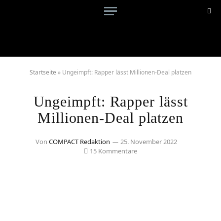
Startseite
»
Ungeimpft: Rapper lässt Millionen-Deal platzen
Ungeimpft: Rapper lässt
Millionen-Deal platzen
Von
COMPACT Redaktion
25. November 2022
15 Kommentare