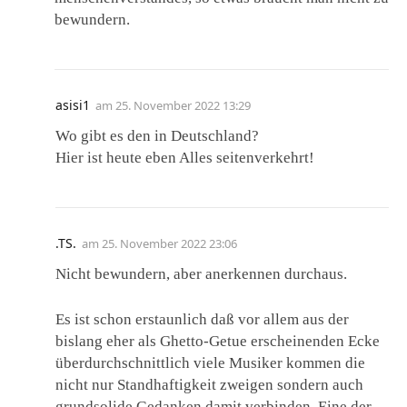
bewundern.
asisi1
am
25. November 2022 13:29
Wo gibt es den in Deutschland?
Hier ist heute eben Alles seitenverkehrt!
.TS.
am
25. November 2022 23:06
Nicht bewundern, aber anerkennen durchaus.
Es ist schon erstaunlich daß vor allem aus der
bislang eher als Ghetto-Getue erscheinenden Ecke
überdurchschnittlich viele Musiker kommen die
nicht nur Standhaftigkeit zweigen sondern auch
grundsolide Gedanken damit verbinden. Eine der