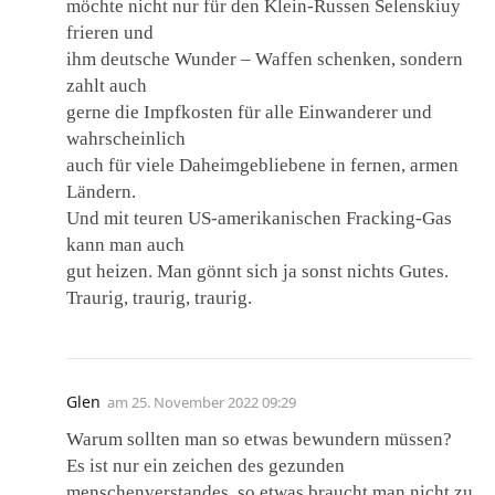
möchte nicht nur für den Klein-Russen Selenskiuy
frieren und
ihm deutsche Wunder – Waffen schenken, sondern
zahlt auch
gerne die Impfkosten für alle Einwanderer und
wahrscheinlich
auch für viele Daheimgebliebene in fernen, armen
Ländern.
Und mit teuren US-amerikanischen Fracking-Gas
kann man auch
gut heizen. Man gönnt sich ja sonst nichts Gutes.
Traurig, traurig, traurig.
Glen
am
25. November 2022 09:29
Warum sollten man so etwas bewundern müssen?
Es ist nur ein zeichen des gezunden
menschenverstandes, so etwas braucht man nicht zu