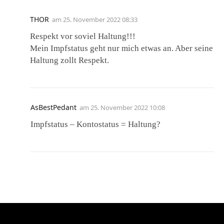
THOR
am
25. November 2022 08:33
Respekt vor soviel Haltung!!!
Mein Impfstatus geht nur mich etwas an. Aber seine
Haltung zollt Respekt.
AsBestPedant
am
25. November 2022 10:08
Impfstatus – Kontostatus = Haltung?