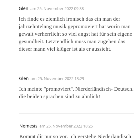
Glen
am
25. November 2022 09:38
Ich finde es ziemlich ironisch das ein man der
jahrzehntelang musik gepromoviert hat worin man
gewalt verherrlicht so viel angst hat für sein eigene
gesundheit. Letztendlich muss man zugeben das
dieser mann viel klüger ist als er aussieht.
Glen
am
25. November 2022 13:29
Ich meinte "promoviert". Nierderländisch- Deutsch,
die beiden sprachen sind zu ähnlich!
Nemesis
am
25. November 2022 18:25
Kommt dir nur so vor. Ich verstehe Niederländisch