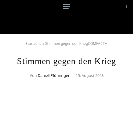
Startseite
»
Stimmen gegen den KriegCOMPACT+
Stimmen gegen den Krieg
Von
Daniell Pföhringer
15. August 2023