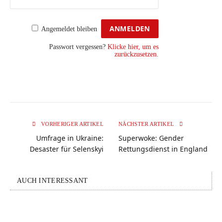
Angemeldet bleiben
Passwort vergessen?
Klicke hier, um es
zurückzusetzen.
VORHERIGER ARTIKEL
NÄCHSTER ARTIKEL
Umfrage in Ukraine:
Superwoke: Gender
Desaster für Selenskyi
Rettungsdienst in England
AUCH INTERESSANT