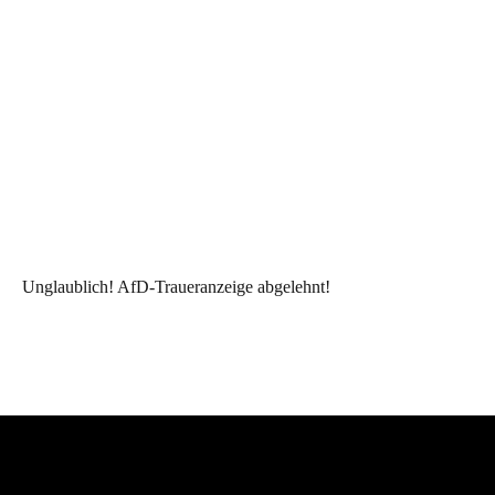
Unglaublich! AfD-Traueranzeige abgelehnt!