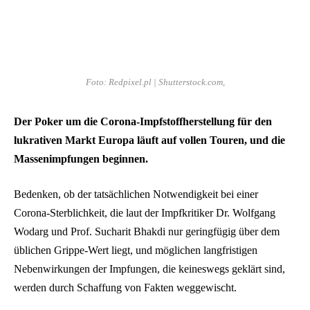
Foto: Redpixel.pl | Shutterstock.com,
Der Poker um die Corona-Impfstoffherstellung für den
lukrativen Markt Europa läuft auf vollen Touren, und die
Massenimpfungen beginnen.
Bedenken, ob der tatsächlichen Notwendigkeit bei einer
Corona-Sterblichkeit, die laut der Impfkritiker Dr. Wolfgang
Wodarg und Prof. Sucharit Bhakdi nur geringfügig über dem
üblichen Grippe-Wert liegt, und möglichen langfristigen
Nebenwirkungen der Impfungen, die keineswegs geklärt sind,
werden durch Schaffung von Fakten weggewischt.