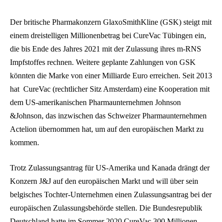
Der britische Pharmakonzern GlaxoSmithKline (GSK) steigt mit
einem dreistelligen Millionenbetrag bei CureVac Tübingen ein,
die bis Ende des Jahres 2021 mit der Zulassung ihres m-RNS
Impfstoffes rechnen. Weitere geplante Zahlungen von GSK
könnten die Marke von einer Milliarde Euro erreichen. Seit 2013
hat CureVac (rechtlicher Sitz Amsterdam) eine Kooperation mit
dem US-amerikanischen Pharmaunternehmen Johnson
&Johnson, das inzwischen das Schweizer Pharmaunternehmen
Actelion übernommen hat, um auf den europäischen Markt zu
kommen.
Trotz Zulassungsantrag für US-Amerika und Kanada drängt der
Konzern J&J auf den europäischen Markt und will über sein
belgisches Tochter-Unternehmen einen Zulassungsantrag bei der
europäischen Zulassungsbehörde stellen. Die Bundesrepublik
Deutschland hatte im Sommer 2020 CureVac 300 Millionen