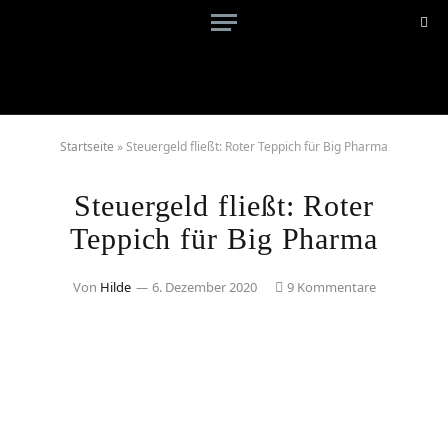
Startseite
»
Steuergeld fließt: Roter Teppich für Big Pharma
Steuergeld fließt: Roter
Teppich für Big Pharma
Von
Hilde
6. Dezember 2020
9 Kommentare