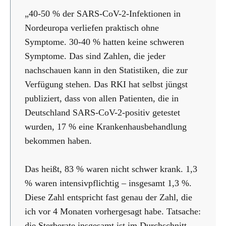
„40-50 % der SARS-CoV-2-Infektionen in
Nordeuropa verliefen praktisch ohne
Symptome. 30-40 % hatten keine schweren
Symptome. Das sind Zahlen, die jeder
nachschauen kann in den Statistiken, die zur
Verfügung stehen. Das RKI hat selbst jüngst
publiziert, dass von allen Patienten, die in
Deutschland SARS-CoV-2-positiv getestet
wurden, 17 % eine Krankenhausbehandlung
bekommen haben.
Das heißt, 83 % waren nicht schwer krank. 1,3
% waren intensivpflichtig – insgesamt 1,3 %.
Diese Zahl entspricht fast genau der Zahl, die
ich vor 4 Monaten vorhergesagt habe. Tatsache:
die Sterberate insgesamt ist im Durchschnitt