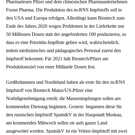
Pharmariesen Pfizer und dem chinesischen Pharmaunternehmen
Fosun Pharma. Die Produktion des m-RNS Impfstoffs soll in
den USA und Europa erfolgen. Allerdings kann Biontech zum
Ende des Jahres 2020 wegen Problemen in der Lieferkette nur
50 Millionen Dosen statt der angeforderten 100 produzieren, so
dass es eine Prioritäts-Impfliste geben wird, wahrscheinlich,
indem medizinisches und pädagogisches Personal zuerst den
Impfstoff bekommt. Für 2021 hält Biontech/Pfizer am
Produktionsziel von einer Milliarde Dosen fest.
Großbritannien und Nordirland haben als erste für den m-RNS
Impfstoff von Biontech Mainz/US-Pfizer eine
Notfallgenehmigung erteilt; die Massenimpfungen sollen am
kommenden Dienstag beginnen. Gestern begannen diese für
den russischen Impfstoff SputnikV in der Haupstadt Moskau,
am kommenden Mittwoch sollen sie aufs ganze Land
ausgeweitet werden. SputnikV ist ein Vektor-Impfstoff mit zwei