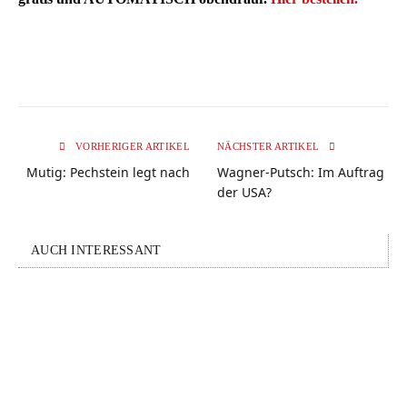
VORHERIGER ARTIKEL
NÄCHSTER ARTIKEL
Mutig: Pechstein legt nach
Wagner-Putsch: Im Auftrag
der USA?
AUCH INTERESSANT