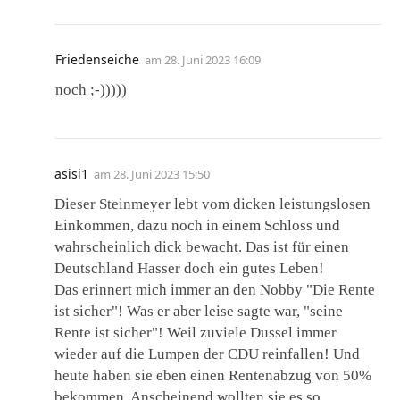
Friedenseiche
am
28. Juni 2023 16:09
noch ;-)))))
asisi1
am
28. Juni 2023 15:50
Dieser Steinmeyer lebt vom dicken leistungslosen
Einkommen, dazu noch in einem Schloss und
wahrscheinlich dick bewacht. Das ist für einen
Deutschland Hasser doch ein gutes Leben!
Das erinnert mich immer an den Nobby "Die Rente
ist sicher"! Was er aber leise sagte war, "seine
Rente ist sicher"! Weil zuviele Dussel immer
wieder auf die Lumpen der CDU reinfallen! Und
heute haben sie eben einen Rentenabzug von 50%
bekommen. Anscheinend wollten sie es so.