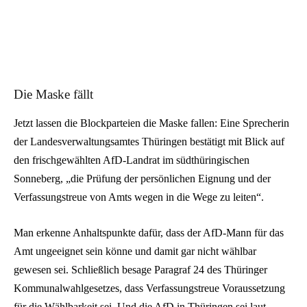
Die Maske fällt
Jetzt lassen die Blockparteien die Maske fallen: Eine Sprecherin
der Landesverwaltungsamtes Thüringen bestätigt mit Blick auf
den frischgewählten AfD-Landrat im südthüringischen
Sonneberg, „die Prüfung der persönlichen Eignung und der
Verfassungstreue von Amts wegen in die Wege zu leiten“.
Man erkenne Anhaltspunkte dafür, dass der AfD-Mann für das
Amt ungeeignet sein könne und damit gar nicht wählbar
gewesen sei. Schließlich besage Paragraf 24 des Thüringer
Kommunalwahlgesetzes, dass Verfassungstreue Voraussetzung
für die Wählbarkeit sei. Und die AfD in Thüringen sei laut