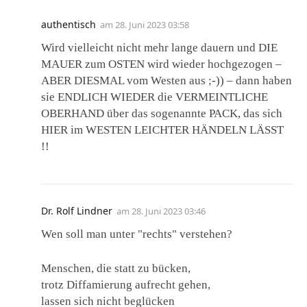
authentisch
am
28. Juni 2023 03:58
Wird vielleicht nicht mehr lange dauern und DIE
MAUER zum OSTEN wird wieder hochgezogen –
ABER DIESMAL vom Westen aus ;-)) – dann haben
sie ENDLICH WIEDER die VERMEINTLICHE
OBERHAND über das sogenannte PACK, das sich
HIER im WESTEN LEICHTER HÄNDELN LÄSST
!!
Dr. Rolf Lindner
am
28. Juni 2023 03:46
Wen soll man unter "rechts" verstehen?
Menschen, die statt zu bücken,
trotz Diffamierung aufrecht gehen,
lassen sich nicht beglücken