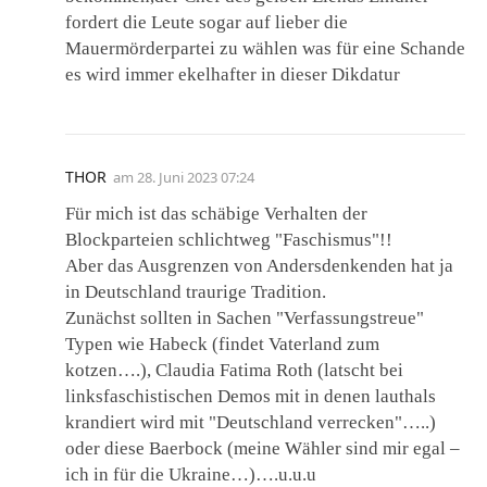
fordert die Leute sogar auf lieber die
Mauermörderpartei zu wählen was für eine Schande
es wird immer ekelhafter in dieser Dikdatur
THOR
am
28. Juni 2023 07:24
Für mich ist das schäbige Verhalten der
Blockparteien schlichtweg "Faschismus"!!
Aber das Ausgrenzen von Andersdenkenden hat ja
in Deutschland traurige Tradition.
Zunächst sollten in Sachen "Verfassungstreue"
Typen wie Habeck (findet Vaterland zum
kotzen….), Claudia Fatima Roth (latscht bei
linksfaschistischen Demos mit in denen lauthals
krandiert wird mit "Deutschland verrecken"…..)
oder diese Baerbock (meine Wähler sind mir egal –
ich in für die Ukraine…)….u.u.u