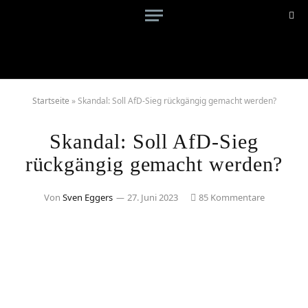
Startseite
»
Skandal: Soll AfD-Sieg rückgängig gemacht werden?
Skandal: Soll AfD-Sieg
rückgängig gemacht werden?
Von
Sven Eggers
27. Juni 2023
85 Kommentare