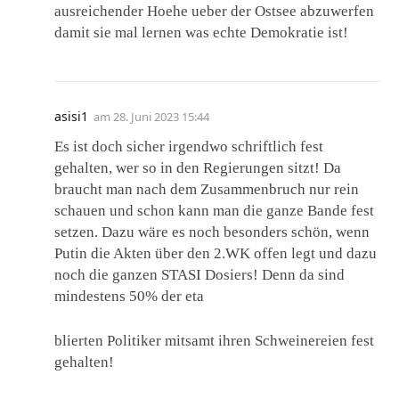
ausreichender Hoehe ueber der Ostsee abzuwerfen
damit sie mal lernen was echte Demokratie ist!
asisi1
am
28. Juni 2023 15:44
Es ist doch sicher irgendwo schriftlich fest
gehalten, wer so in den Regierungen sitzt! Da
braucht man nach dem Zusammenbruch nur rein
schauen und schon kann man die ganze Bande fest
setzen. Dazu wäre es noch besonders schön, wenn
Putin die Akten über den 2.WK offen legt und dazu
noch die ganzen STASI Dosiers! Denn da sind
mindestens 50% der eta
blierten Politiker mitsamt ihren Schweinereien fest
gehalten!