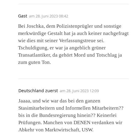
Gast
am
28. Juni 2023 08:42
Bei Joschka, dem Polizistenprügler und sonstige
merkwürdige Gestalt hat ja auch keiner nachgefragt
wie dies mit seiner Verfassungstreue sei.
Tschuldigung, er war ja angeblich grüner
Transatlantiker, da gehört Mord und Totschlag ja
zum guten Ton.
Deutschland zuerst
am
28. Juni 2023 12:09
Jaaaa, und wie war das bei den ganzen
Stasimitarbeitern und Informellen Mitarbeitern??
bis in die Bundesregierung hinein?? Keinerlei
Prüfungen. Manchen von DENEN verdanken wir
Abkehr von Marktwirtschaft, USW.