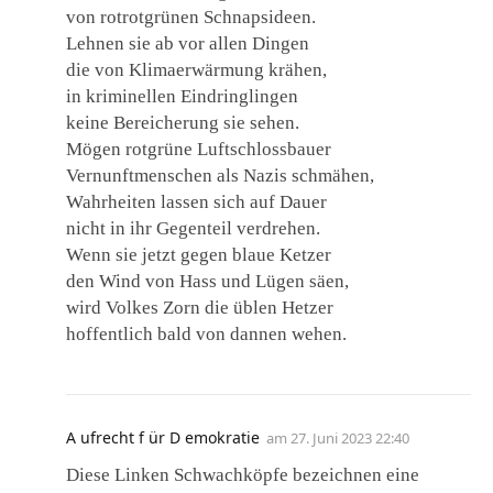
von rotrotgrünen Schnapsideen.
Lehnen sie ab vor allen Dingen
die von Klimaerwärmung krähen,
in kriminellen Eindringlingen
keine Bereicherung sie sehen.
Mögen rotgrüne Luftschlossbauer
Vernunftmenschen als Nazis schmähen,
Wahrheiten lassen sich auf Dauer
nicht in ihr Gegenteil verdrehen.
Wenn sie jetzt gegen blaue Ketzer
den Wind von Hass und Lügen säen,
wird Volkes Zorn die üblen Hetzer
hoffentlich bald von dannen wehen.
A ufrecht f ür D emokratie
am
27. Juni 2023 22:40
Diese Linken Schwachköpfe bezeichnen eine