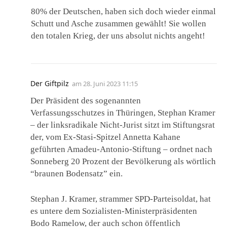
80% der Deutschen, haben sich doch wieder einmal
Schutt und Asche zusammen gewählt! Sie wollen
den totalen Krieg, der uns absolut nichts angeht!
Der Giftpilz
am
28. Juni 2023 11:15
Der Präsident des sogenannten
Verfassungsschutzes in Thüringen, Stephan Kramer
– der linksradikale Nicht-Jurist sitzt im Stiftungsrat
der, vom Ex-Stasi-Spitzel Annetta Kahane
geführten Amadeu-Antonio-Stiftung – ordnet nach
Sonneberg 20 Prozent der Bevölkerung als wörtlich
“braunen Bodensatz” ein.
Stephan J. Kramer, strammer SPD-Parteisoldat, hat
es untere dem Sozialisten-Ministerpräsidenten
Bodo Ramelow, der auch schon öffentlich