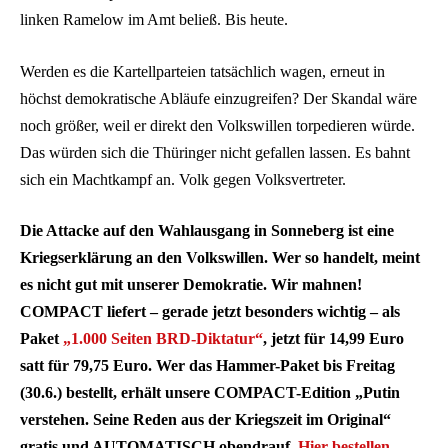
linken Ramelow im Amt beließ. Bis heute.
Werden es die Kartellparteien tatsächlich wagen, erneut in
höchst demokratische Abläufe einzugreifen? Der Skandal wäre
noch größer, weil er direkt den Volkswillen torpedieren würde.
Das würden sich die Thüringer nicht gefallen lassen. Es bahnt
sich ein Machtkampf an. Volk gegen Volksvertreter.
Die Attacke auf den Wahlausgang in Sonneberg ist eine
Kriegserklärung an den Volkswillen. Wer so handelt, meint
es nicht gut mit unserer Demokratie. Wir mahnen!
COMPACT liefert – gerade jetzt besonders wichtig – als
Paket
„1.000 Seiten BRD-Diktatur“
, jetzt für 14,99 Euro
satt für 79,75 Euro. Wer das Hammer-Paket bis Freitag
(30.6.) bestellt, erhält unsere COMPACT-Edition „Putin
verstehen. Seine Reden aus der Kriegszeit im Original“
gratis und AUTOMATISCH obendrauf.
Hier bestellen.