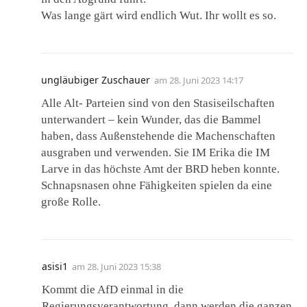
Was lange gärt wird endlich Wut. Ihr wollt es so.
ungläubiger Zuschauer
am
28. Juni 2023 14:17
Alle Alt- Parteien sind von den Stasiseilschaften
unterwandert – kein Wunder, das die Bammel
haben, dass Außenstehende die Machenschaften
ausgraben und verwenden. Sie IM Erika die IM
Larve in das höchste Amt der BRD heben konnte.
Schnapsnasen ohne Fähigkeiten spielen da eine
große Rolle.
asisi1
am
28. Juni 2023 15:38
Kommt die AfD einmal in die
Regierungsverantwortung, dann werden die ganzen