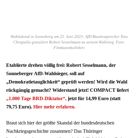
Wahlabend in Sonneberg am 25. Juni 2023: AfD-Bundessprecher Tino
Chrupalla gratuliert Robert Sesselmann zu seinem Wahlsieg. Foto:
Filmkunstkollektiv
Etablierte drehen völlig frei: Robert Sesselmann, der
Sonneberger AfD-Wahlsieger, soll auf
„Demokratietauglichkeit“ geprüft werden! Wird die Wahl
rückgängig gemacht? Widerstand jetzt! COMPACT liefert
„1.000 Tage BRD-Diktatur“,
jetzt für 14,99 Euro (statt
79,75 Euro).
Hier mehr erfahren.
Braut sich hier der größte Skandal der bundesdeutschen
Nachkriegsgeschichte zusammen? Das Thüringer