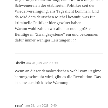
Schweinereien der etablierten Politiker seit der
Wiedervereinigung, ans Tageslicht kommen. Und
da wird dem deutschen Michel bewußt, was für
kriminelle Politiker hier gewütet haben.
Warum wohl zahlen wir alle nur noch größte
Beiträge in "Zwangssysteme" ein und bekommen
dafür immer weniger Leistungen???
Obelix
am
28. Juni 2023 11:39
Wenn an dieser demokratischen Wahl vom Regime
herumgeschraubt wird, gibt es die Revolution. Das
ist eine ausdrückliche Warnung.
asisi1
am
28. Juni 2023 15:40