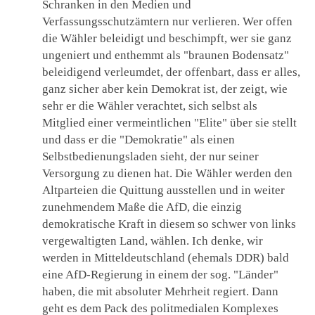
Schranken in den Medien und
Verfassungsschutzämtern nur verlieren. Wer offen
die Wähler beleidigt und beschimpft, wer sie ganz
ungeniert und enthemmt als "braunen Bodensatz"
beleidigend verleumdet, der offenbart, dass er alles,
ganz sicher aber kein Demokrat ist, der zeigt, wie
sehr er die Wähler verachtet, sich selbst als
Mitglied einer vermeintlichen "Elite" über sie stellt
und dass er die "Demokratie" als einen
Selbstbedienungsladen sieht, der nur seiner
Versorgung zu dienen hat. Die Wähler werden den
Altparteien die Quittung ausstellen und in weiter
zunehmendem Maße die AfD, die einzig
demokratische Kraft in diesem so schwer von links
vergewaltigten Land, wählen. Ich denke, wir
werden in Mitteldeutschland (ehemals DDR) bald
eine AfD-Regierung in einem der sog. "Länder"
haben, die mit absoluter Mehrheit regiert. Dann
geht es dem Pack des politmedialen Komplexes