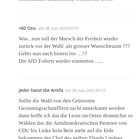
+60 Ossi
am
28. Juni 2023 07:57
Was , nun soll der Marsch der Freiheit wieder
zurück vor der Wahl ,als grosser Wunschtraum ???
Gehts nun nach hinten los …??
Die AfD T-shirts wieder einmotten …..
jeder hasst die Antifa
am
28. Juni 2023 07:27
Sollte die Wahl von den Grünroten
Gesinningsschnüfflern nicht annerkannt werden
dann hoffe ich das die Leute im Osten demnächst so
Wählen das die Antidemokratischen Parteien von
CDU bis Linke kein Bein mehr auf die Erde
bekommen,der Chef des gelben Elends Lindner