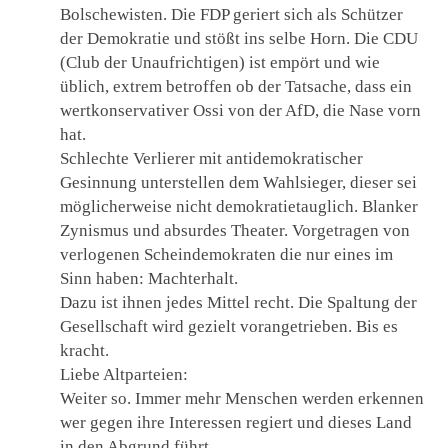
Bolschewisten. Die FDP geriert sich als Schützer
der Demokratie und stößt ins selbe Horn. Die CDU
(Club der Unaufrichtigen) ist empört und wie
üblich, extrem betroffen ob der Tatsache, dass ein
wertkonservativer Ossi von der AfD, die Nase vorn
hat.
Schlechte Verlierer mit antidemokratischer
Gesinnung unterstellen dem Wahlsieger, dieser sei
möglicherweise nicht demokratietauglich. Blanker
Zynismus und absurdes Theater. Vorgetragen von
verlogenen Scheindemokraten die nur eines im
Sinn haben: Machterhalt.
Dazu ist ihnen jedes Mittel recht. Die Spaltung der
Gesellschaft wird gezielt vorangetrieben. Bis es
kracht.
Liebe Altparteien:
Weiter so. Immer mehr Menschen werden erkennen
wer gegen ihre Interessen regiert und dieses Land
in den Abgrund führt.