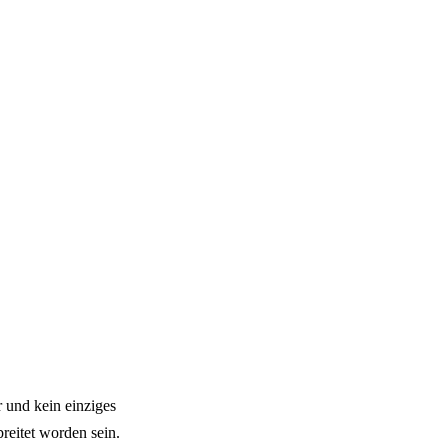
r und kein einziges
breitet worden sein.