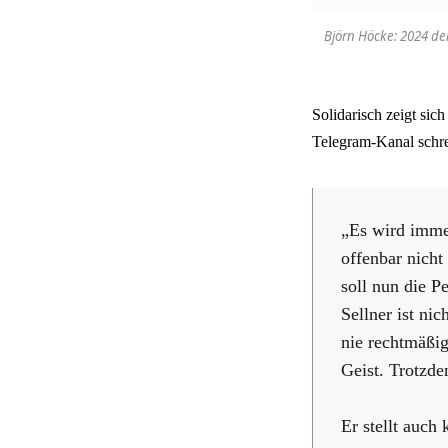
Björn Höcke: 2024 de
Solidarisch zeigt si
Telegram-Kanal schr
„Es wird immer
offenbar nicht
soll nun die P
Sellner ist ni
nie rechtmäßig
Geist. Trotzde
Er stellt auch