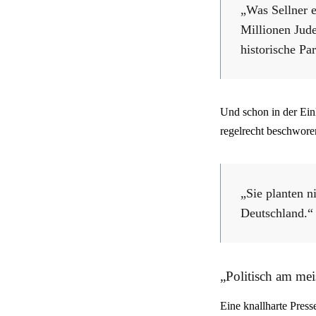
„Was Sellner en
Millionen Jude
historische Pa
Und schon in der Ein
regelrecht beschworen
„Sie planten n
Deutschland.“
„Politisch am me
Eine knallharte Press