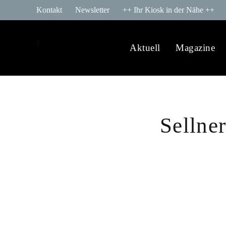
Kontakt
Newsletter
++ Ihr Kiosk in der Nähe ++
Aktuell
Magazine
Sellner