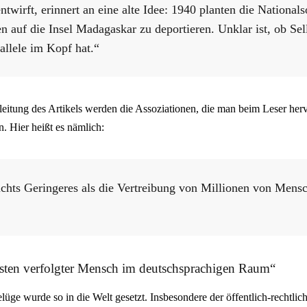
twirft, erinnert an eine alte Idee: 1940 planten die Nationalso
n auf die Insel Madagaskar zu deportieren. Unklar ist, ob Sel
rallele im Kopf hat.“
leitung des Artikels werden die Assoziationen, die man beim Leser her
. Hier heißt es nämlich:
ichts Geringeres als die Vertreibung von Millionen von Mens
isten verfolgter Mensch im deutschsprachigen Raum“
elüge wurde so in die Welt gesetzt. Insbesondere der öffentlich-rechtl