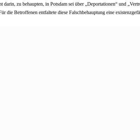
ht darin, zu behaupten, in Potsdam sei über „Deportationen“ und „Vert
ür die Betroffenen entfaltete diese Falschbehauptung eine existenzge