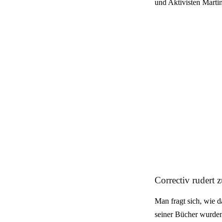
und Aktivisten Martin
Correctiv rudert 
Man fragt sich, wie d
seiner Bücher wurden 