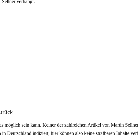
 Sellner verhängt.
zurück
as möglich sein kann. Keiner der zahlreichen Artikel von Martin Sellne
in Deutschland indiziert, hier können also keine strafbaren Inhalte ver