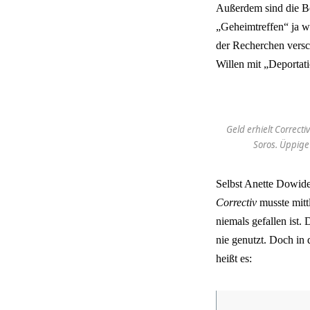
Außerdem sind die B
„Geheimtreffen“ ja wo
der Recherchen versc
Willen mit „Deportati
Geld erhielt Correc
Soros. Üppige
Selbst Anette Dowidei
Correctiv
musste mitt
niemals gefallen ist.
nie genutzt. Doch in
heißt es: