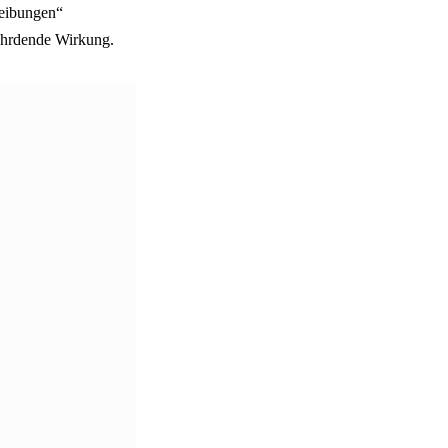
reibungen“
fährdende Wirkung.