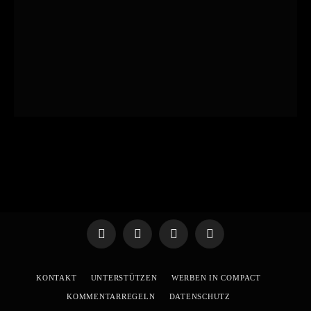
Telegram
WhatsApp
X
YouTube
(Twitter)
KONTAKT
UNTERSTÜTZEN
WERBEN IN COMPACT
KOMMENTARREGELN
DATENSCHUTZ