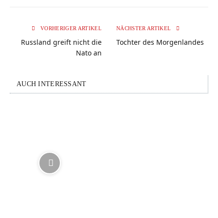
VORHERIGER ARTIKEL
NÄCHSTER ARTIKEL
Russland greift nicht die
Tochter des Morgenlandes
Nato an
AUCH INTERESSANT