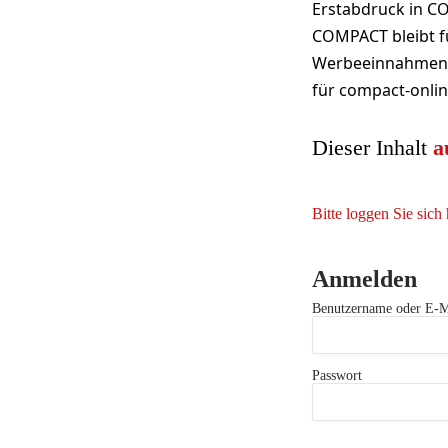
Erstabdruck in CO
COMPACT bleibt fü
Werbeeinnahmen u
für compact-onlin
Dieser Inhalt
a
Bitte loggen Sie sich 
Anmelden
Benutzername oder E-M
Passwort