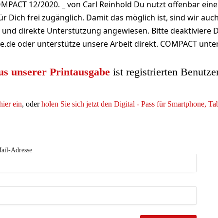
MPACT 12/2020. _ von Carl Reinhold Du nutzt offenbar eine
r Dich frei zugänglich. Damit das möglich ist, sind wir auc
nd direkte Unterstützung angewiesen. Bitte deaktiviere 
e.de oder unterstütze unsere Arbeit direkt. COMPACT unte
us unserer Printausgabe
ist registrierten Benutze
hier ein
, oder
holen Sie sich jetzt den Digital - Pass für Smartphone, T
ail-Adresse