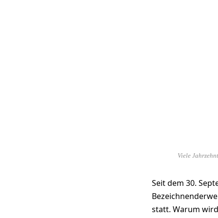
Viele Jahrzehn
Seit dem 30. Sept
Bezeichnenderwei
statt. Warum wir