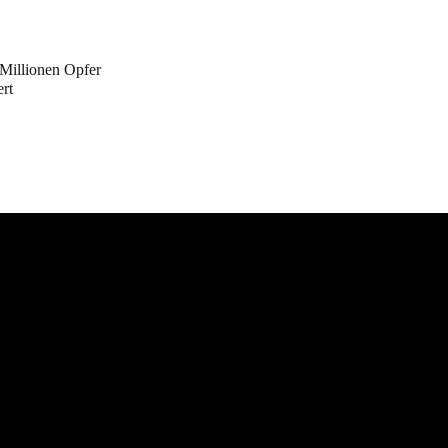
Millionen Opfer
ert