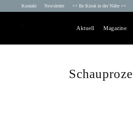
Kontakt
Newsletter
++ Ihr Kiosk in der Nähe ++
Aktuell
Magazine
Schauproze