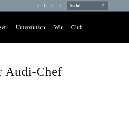
Telegram
YouTube
X
WhatsApp
(Twitter)
gen
Unterstützen
Wir
Club
r Audi-Chef