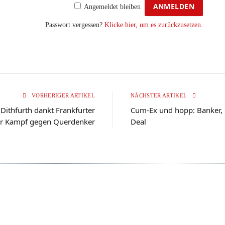
Angemeldet bleiben
Passwort vergessen?
Klicke hier, um es zurückzusetzen.
VORHERIGER ARTIKEL
NÄCHSTER ARTIKEL
a Dithfurth dankt Frankfurter
Cum-Ex und hopp: Banker, 
für Kampf gegen Querdenker
Deal