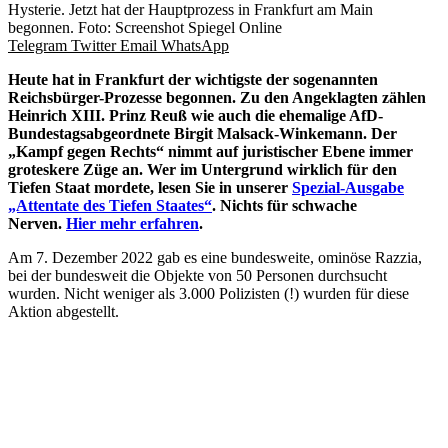
Hysterie. Jetzt hat der Hauptprozess in Frankfurt am Main
begonnen. Foto: Screenshot Spiegel Online
Telegram
Twitter
Email
WhatsApp
Heute hat in Frankfurt der wichtigste der sogenannten
Reichsbürger-Prozesse begonnen. Zu den Angeklagten zählen
Heinrich XIII. Prinz Reuß wie auch die ehemalige AfD-
Bundestagsabgeordnete Birgit Malsack-Winkemann. Der
„Kampf gegen Rechts“ nimmt auf juristischer Ebene immer
groteskere Züge an.
Wer im Untergrund wirklich für den
Tiefen Staat mordete, lesen Sie in unserer
Spezial-Ausgabe
„Attentate des Tiefen Staates“
. Nichts für schwache
Nerven.
Hier mehr erfahren
.
Am 7. Dezember 2022 gab es eine bundesweite, ominöse Razzia,
bei der bundesweit die Objekte von 50 Personen durchsucht
wurden. Nicht weniger als 3.000 Polizisten (!) wurden für diese
Aktion abgestellt.