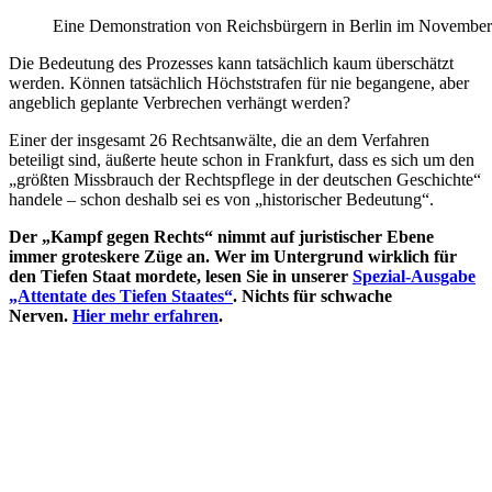
Eine Demonstration von Reichsbürgern in Berlin im November
Die Bedeutung des Prozesses kann tatsächlich kaum überschätzt
werden. Können tatsächlich Höchststrafen für nie begangene, aber
angeblich geplante Verbrechen verhängt werden?
Einer der insgesamt 26 Rechtsanwälte, die an dem Verfahren
beteiligt sind, äußerte heute schon in Frankfurt, dass es sich um den
„größten Missbrauch der Rechtspflege in der deutschen Geschichte“
handele – schon deshalb sei es von „historischer Bedeutung“.
Der „Kampf gegen Rechts“ nimmt auf juristischer Ebene
immer groteskere Züge an.
Wer im Untergrund wirklich für
den Tiefen Staat mordete, lesen Sie in unserer
Spezial-Ausgabe
„Attentate des Tiefen Staates“
. Nichts für schwache
Nerven.
Hier mehr erfahren
.