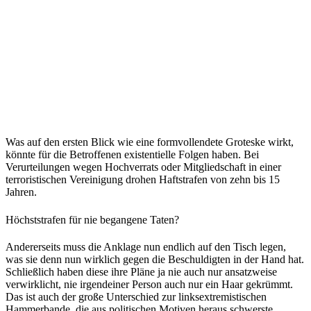
Was auf den ersten Blick wie eine formvollendete Groteske wirkt,
könnte für die Betroffenen existentielle Folgen haben. Bei
Verurteilungen wegen Hochverrats oder Mitgliedschaft in einer
terroristischen Vereinigung drohen Haftstrafen von zehn bis 15
Jahren.
Höchststrafen für nie begangene Taten?
Andererseits muss die Anklage nun endlich auf den Tisch legen,
was sie denn nun wirklich gegen die Beschuldigten in der Hand hat.
Schließlich haben diese ihre Pläne ja nie auch nur ansatzweise
verwirklicht, nie irgendeiner Person auch nur ein Haar gekrümmt.
Das ist auch der große Unterschied zur linksextremistischen
Hammerbande, die aus politischen Motiven heraus schwerste