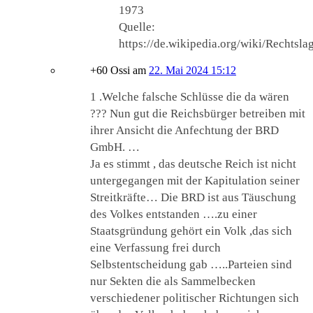
1973
Quelle:
https://de.wikipedia.org/wiki/Rechts
+60 Ossi
am
22. Mai 2024 15:12
1 .Welche falsche Schlüsse die da wären
??? Nun gut die Reichsbürger betreiben mit
ihrer Ansicht die Anfechtung der BRD
GmbH. …
Ja es stimmt , das deutsche Reich ist nicht
untergegangen mit der Kapitulation seiner
Streitkräfte… Die BRD ist aus Täuschung
des Volkes entstanden ….zu einer
Staatsgründung gehört ein Volk ,das sich
eine Verfassung frei durch
Selbstentscheidung gab …..Parteien sind
nur Sekten die als Sammelbecken
verschiedener politischer Richtungen sich