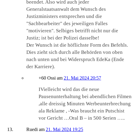
beendet. Also wird auch jeder
Generalstaatsanwalt dem Wunsch des
Justizministers entsprechen und die
"Sachbearbeiter" des jeweiligen Falles
"motivieren". Selbiges betrifft nicht nur die
Justiz; ist bei der Polizei dasselbe!
Der Wunsch ist die höflichste Form des Befehls.
Dies zieht sich durch alle Behörden von oben
nach unten und bei Widerspruch EdeKa (Ende
der Karriere).
+60 Ossi
am
21. Mai 2024 20:57
IVielleicht wird das die neue
Pausenunterhaltung bei abendlichen Filmen
,alle dreissig Minuten Werbeunterbrechung
ala Reklame , -Was braucht ein Putschist
vor Gericht …Oral B – in 500 Serien …..
Ruedi
am
21. Mai 2024 19:25