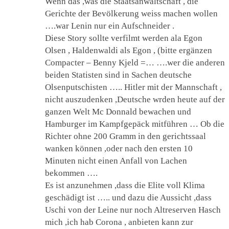
Wenn das ,was die Staatsanwaltschaft , die
Gerichte der Bevölkerung weiss machen wollen
….war Lenin nur ein Aufschneider .
Diese Story sollte verfilmt werden ala Egon
Olsen , Haldenwaldi als Egon , (bitte ergänzen
Compacter – Benny Kjeld =… ….wer die anderen
beiden Statisten sind in Sachen deutsche
Olsenputschisten ….. Hitler mit der Mannschaft ,
nicht auszudenken ,Deutsche wrden heute auf der
ganzen Welt Mc Donnald bewachen und
Hamburger im Kampfgepäck mitführen … Ob die
Richter ohne 200 Gramm in den gerichtssaal
wanken können ,oder nach den ersten 10
Minuten nicht einen Anfall von Lachen
bekommen ….
Es ist anzunehmen ,dass die Elite voll Klima
geschädigt ist ….. und dazu die Aussicht ,dass
Uschi von der Leine nur noch Altreserven Hasch
mich ,ich hab Corona , anbieten kann zur