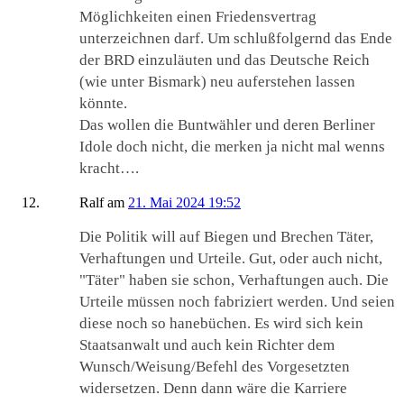
Möglichkeiten einen Friedensvertrag
unterzeichnen darf. Um schlußfolgernd das Ende
der BRD einzuläuten und das Deutsche Reich
(wie unter Bismark) neu auferstehen lassen
könnte.
Das wollen die Buntwähler und deren Berliner
Idole doch nicht, die merken ja nicht mal wenns
kracht….
Ralf
am
21. Mai 2024 19:52
Die Politik will auf Biegen und Brechen Täter,
Verhaftungen und Urteile. Gut, oder auch nicht,
"Täter" haben sie schon, Verhaftungen auch. Die
Urteile müssen noch fabriziert werden. Und seien
diese noch so hanebüchen. Es wird sich kein
Staatsanwalt und auch kein Richter dem
Wunsch/Weisung/Befehl des Vorgesetzten
widersetzen. Denn dann wäre die Karriere