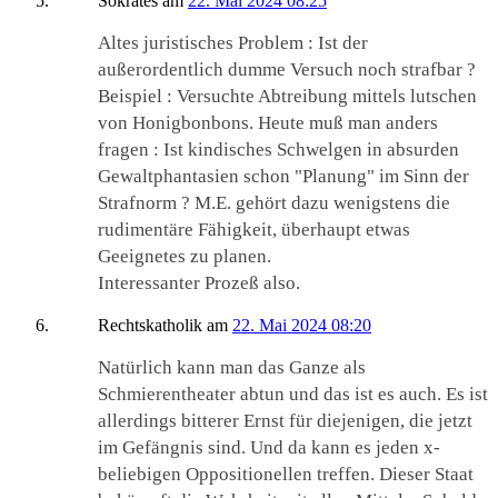
Sokrates
am
22. Mai 2024 08:25
Altes juristisches Problem : Ist der
außerordentlich dumme Versuch noch strafbar ?
Beispiel : Versuchte Abtreibung mittels lutschen
von Honigbonbons. Heute muß man anders
fragen : Ist kindisches Schwelgen in absurden
Gewaltphantasien schon "Planung" im Sinn der
Strafnorm ? M.E. gehört dazu wenigstens die
rudimentäre Fähigkeit, überhaupt etwas
Geeignetes zu planen.
Interessanter Prozeß also.
Rechtskatholik
am
22. Mai 2024 08:20
Natürlich kann man das Ganze als
Schmierentheater abtun und das ist es auch. Es ist
allerdings bitterer Ernst für diejenigen, die jetzt
im Gefängnis sind. Und da kann es jeden x-
beliebigen Oppositionellen treffen. Dieser Staat