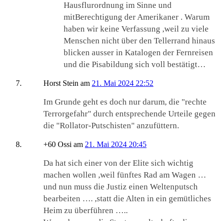
Hausflurordnung im Sinne und
mitBerechtigung der Amerikaner . Warum
haben wir keine Verfassung ,weil zu viele
Menschen nicht über den Tellerrand hinaus
blicken ausser in Katalogen der Fernreisen
und die Pisabildung sich voll bestätigt…
Horst Stein
am
21. Mai 2024 22:52
Im Grunde geht es doch nur darum, die "rechte
Terrorgefahr" durch entsprechende Urteile gegen
die "Rollator-Putschisten" anzufüttern.
+60 Ossi
am
21. Mai 2024 20:45
Da hat sich einer von der Elite sich wichtig
machen wollen ,weil fünftes Rad am Wagen …
und nun muss die Justiz einen Weltenputsch
bearbeiten …. ,statt die Alten in ein gemütliches
Heim zu überführen …..