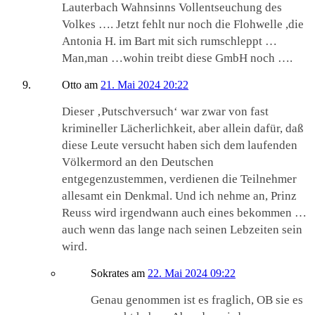
Lauterbach Wahnsinns Vollentseuchung des
Volkes …. Jetzt fehlt nur noch die Flohwelle ,die
Antonia H. im Bart mit sich rumschleppt …
Man,man …wohin treibt diese GmbH noch ….
Otto
am
21. Mai 2024 20:22
Dieser ‚Putschversuch‘ war zwar von fast
krimineller Lächerlichkeit, aber allein dafür, daß
diese Leute versucht haben sich dem laufenden
Völkermord an den Deutschen
entgegenzustemmen, verdienen die Teilnehmer
allesamt ein Denkmal. Und ich nehme an, Prinz
Reuss wird irgendwann auch eines bekommen …
auch wenn das lange nach seinen Lebzeiten sein
wird.
Sokrates
am
22. Mai 2024 09:22
Genau genommen ist es fraglich, OB sie es