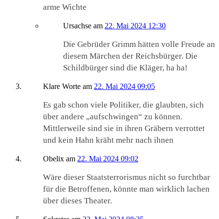
arme Wichte
Ursachse
am
22. Mai 2024 12:30
Die Gebrüder Grimm hätten volle Freude an
diesem Märchen der Reichsbürger. Die
Schildbürger sind die Kläger, ha ha!
Klare Worte
am
22. Mai 2024 09:05
Es gab schon viele Politiker, die glaubten, sich
über andere „aufschwingen“ zu können.
Mittlerweile sind sie in ihren Gräbern verrottet
und kein Hahn kräht mehr nach ihnen
Obelix
am
22. Mai 2024 09:02
Wäre dieser Staatsterrorismus nicht so furchtbar
für die Betroffenen, könnte man wirklich lachen
über dieses Theater.