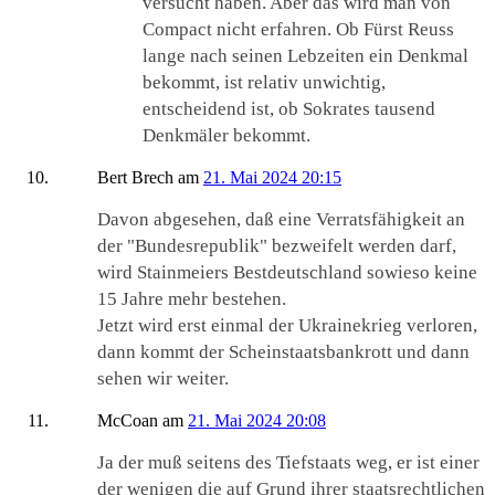
versucht haben. Aber das wird man von
Compact nicht erfahren. Ob Fürst Reuss
lange nach seinen Lebzeiten ein Denkmal
bekommt, ist relativ unwichtig,
entscheidend ist, ob Sokrates tausend
Denkmäler bekommt.
Bert Brech
am
21. Mai 2024 20:15
Davon abgesehen, daß eine Verratsfähigkeit an
der "Bundesrepublik" bezweifelt werden darf,
wird Stainmeiers Bestdeutschland sowieso keine
15 Jahre mehr bestehen.
Jetzt wird erst einmal der Ukrainekrieg verloren,
dann kommt der Scheinstaatsbankrott und dann
sehen wir weiter.
McCoan
am
21. Mai 2024 20:08
Ja der muß seitens des Tiefstaats weg, er ist einer
der wenigen die auf Grund ihrer staatsrechtlichen