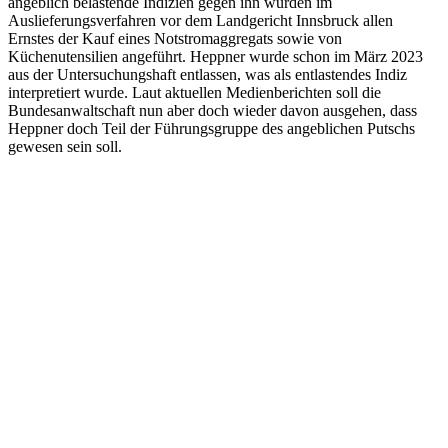
angeblich belastende Indizien gegen ihn wurden im
Auslieferungsverfahren vor dem Landgericht Innsbruck allen
Ernstes der Kauf eines Notstromaggregats sowie von
Küchenutensilien angeführt. Heppner wurde schon im März 2023
aus der Untersuchungshaft entlassen, was als entlastendes Indiz
interpretiert wurde. Laut aktuellen Medienberichten soll die
Bundesanwaltschaft nun aber doch wieder davon ausgehen, dass
Heppner doch Teil der Führungsgruppe des angeblichen Putschs
gewesen sein soll.