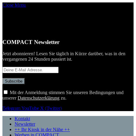
Close Menu
COMPACT Newsletter
Jetzt abonnieren! Lesen Sie täglich in Kürze darüber, was in den
vergangenen 24 Stunden passiert ist.
Mit der Anmeldung stimmen Sie unseren Bedingungen und
unserer
Datenschutzerklärung
zu.
Telegram
YouTube
X (Twitter)
Kontakt
Newsletter
++ Ihr Kiosk in der Nähe ++
Werben in COMPACT