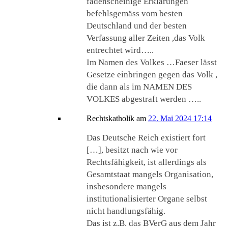
fadenscheinige Erklärungen
befehlsgemäss vom besten
Deutschland und der besten
Verfassung aller Zeiten ,das Volk
entrechtet wird…..
Im Namen des Volkes …Faeser lässt
Gesetze einbringen gegen das Volk ,
die dann als im NAMEN DES
VOLKES abgestraft werden …..
Rechtskatholik
am
22. Mai 2024 17:14
Das Deutsche Reich existiert fort
[…], besitzt nach wie vor
Rechtsfähigkeit, ist allerdings als
Gesamtstaat mangels Organisation,
insbesondere mangels
institutionalisierter Organe selbst
nicht handlungsfähig.
Das ist z.B. das BVerG aus dem Jahr