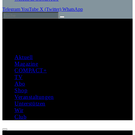
Telegram
YouTube
X (Twitter)
WhatsApp
Aktuell
Magazine
COMPACT+
TV
Abo
Shop
Veranstaltungen
Unterstützen
Wir
Club