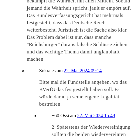
bekämpft die Wahrheit mit allen Mitteln. Sobald
jemand die Wahrheit spricht, jault er empört auf.
Das Bundesverfassungsgericht hat mehrmals
festgestellt, dass das Deutsche Reich
weiterbesteht. Juristisch ist die Sache also klar.
Das Problem dabei ist nur, dass manche
"Reichsbürger" daraus falsche Schlüsse ziehen
und das wichtige Thema damit unglaubhaft
machen.
Sokrates
am
22. Mai 2024 09:14
Bitte mal die Fundstelle angeben, wo das
BVerfG das festgestellt haben soll. Es
würde damit ja seine eigene Legalität
bestreiten.
+60 Ossi
am
22. Mai 2024 15:49
2. Spätestens der Wiedervereinigung
sollten die beiden wiedervereinten