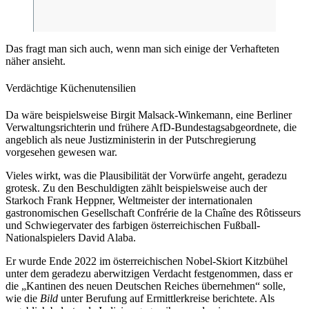
Das fragt man sich auch, wenn man sich einige der Verhafteten
näher ansieht.
Verdächtige Küchenutensilien
Da wäre beispielsweise Birgit Malsack-Winkemann, eine Berliner
Verwaltungsrichterin und frühere AfD-Bundestagsabgeordnete, die
angeblich als neue Justizministerin in der Putschregierung
vorgesehen gewesen war.
Vieles wirkt, was die Plausibilität der Vorwürfe angeht, geradezu
grotesk. Zu den Beschuldigten zählt beispielsweise auch der
Starkoch Frank Heppner, Weltmeister der internationalen
gastronomischen Gesellschaft Confrérie de la Chaîne des Rôtisseurs
und Schwiegervater des farbigen österreichischen Fußball-
Nationalspielers David Alaba.
Er wurde Ende 2022 im österreichischen Nobel-Skiort Kitzbühel
unter dem geradezu aberwitzigen Verdacht festgenommen, dass er
die „Kantinen des neuen Deutschen Reiches übernehmen“ solle,
wie die
Bild
unter Berufung auf Ermittlerkreise berichtete. Als