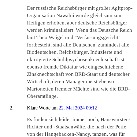
Der russische Reichsbürger mit großer Agitprop-
Organisation Nawalni wurde gleichsam zum
Heiligen erhoben, aber deutsche Reichsbürger
werden kriminalisiert. Wenn das Deutsche Reich
laut Theo Waigel und "Verfassungsgericht"
fortbesteht, sind alle Deutschen, zumindest alle
Biodeutschen, Reichsbürger. Induzierte und
oktroyierte Schuldpsychosenknechtschaft ist
ebenso fremde Diktatur wie eingeschlichene
Zinsknechtschaft von BRD-Staat und deutscher
Wirtschaft, deren Manager meist ebenso
Marionetten fremder Mächte sind wie die BRD-
Oberamtlinge.
Klare Worte
am
22. Mai 2024 09:12
Es finden sich leider immer noch, Hanswursten-
Richter und -Staatsanwälte, die nach der Peife,
von der Hängebacken-Nancy, tanzen, was für