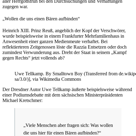
aller Herrgottsfrüh bei den Durchsuchungen und Verhaftungen
zugegen war.
„Wollen die uns einen Bären aufbinden“
Heinrich XIII. Prinz Reuß, angeblich der Kopf der Verschwörer,
wurde beispielsweise in einem Frankfurter Mehrfamilienhaus in
Anwesenheit einer ganzen Medienmeute verhaftet. Bei
reflektierteren Zeitgenossen löste die Razzia Entsetzen oder doch
zumindest Verwunderung aus. Dreht der Staat in seinem „Kampf
gegen Rechts“ jetzt vollends ab?
Uwe Tellkamp. By Smalltown Boy (Transferred from de.wikiped
sa/3.0/)], via Wikimedia Commons
Der Dresdner Autor Uwe Tellkamp äußerte beispielsweise während
einer Podiumsdebatte mit dem sächsischen Ministerpräsidenten
Michael Kretschmer:
„Viele Menschen aber fragen sich: Was wollen
die uns hier für einen Bären aufbinden?“