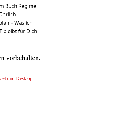
nem Buch Regime
ührlich
plan – Was ich
 bleibt für Dich
rn vorbehalten.
ablet und Desktop