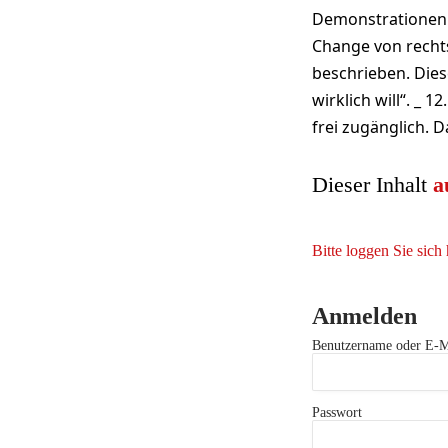
Demonstrationen 
Change von rechts
beschrieben. Dies
wirklich will“. _
frei zugänglich. D
Dieser Inhalt
a
Bitte loggen Sie sich 
Anmelden
Benutzername oder E-M
Passwort