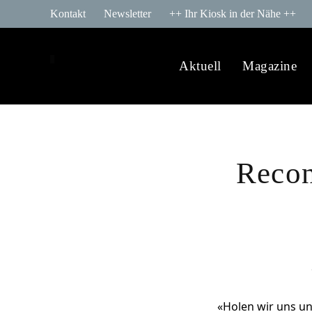
Kontakt
Newsletter
++ Ihr Kiosk in der Nähe ++
Aktuell
Magazine
Recon
«Holen wir uns un