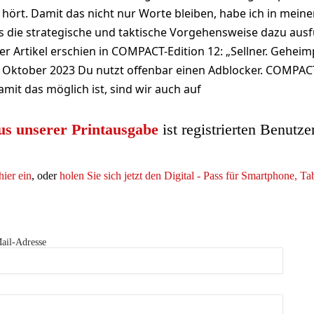
hört. Damit das nicht nur Worte bleiben, habe ich in mei
 die strategische und taktische Vorgehensweise dazu ausf
er Artikel erschien in COMPACT-Edition 12: „Sellner. Geheim
 12. Oktober 2023 Du nutzt offenbar einen Adblocker. COMPACT
amit das möglich ist, sind wir auch auf
us unserer Printausgabe
ist registrierten Benutze
hier ein
, oder
holen Sie sich jetzt den Digital - Pass für Smartphone, T
ail-Adresse