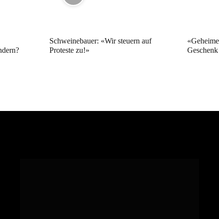
Schweinebauer: «Wir steuern auf
«Geheime 
ndern?
Proteste zu!»
Geschenk 