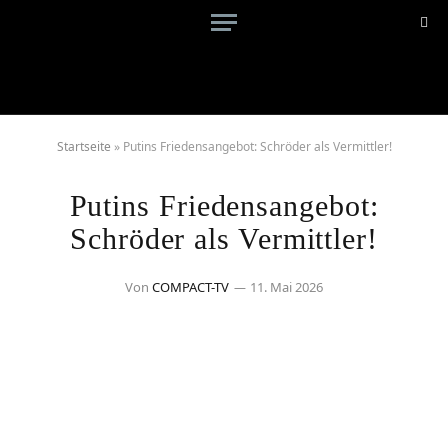
Startseite
»
Putins Friedensangebot: Schröder als Vermittler!
Putins Friedensangebot:
Schröder als Vermittler!
Von
COMPACT-TV
11. Mai 2026