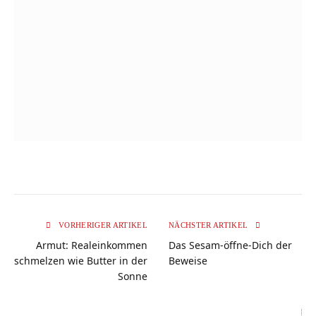
VORHERIGER ARTIKEL
NÄCHSTER ARTIKEL
Armut: Realeinkommen
Das Sesam-öffne-Dich der
schmelzen wie Butter in der
Beweise
Sonne