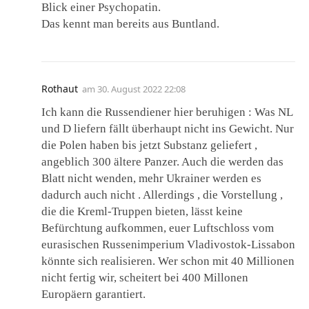
Blick einer Psychopatin.
Das kennt man bereits aus Buntland.
Rothaut
am
30. August 2022 22:08
Ich kann die Russendiener hier beruhigen : Was NL
und D liefern fällt überhaupt nicht ins Gewicht. Nur
die Polen haben bis jetzt Substanz geliefert ,
angeblich 300 ältere Panzer. Auch die werden das
Blatt nicht wenden, mehr Ukrainer werden es
dadurch auch nicht . Allerdings , die Vorstellung ,
die die Kreml-Truppen bieten, lässt keine
Befürchtung aufkommen, euer Luftschloss vom
eurasischen Russenimperium Vladivostok-Lissabon
könnte sich realisieren. Wer schon mit 40 Millionen
nicht fertig wir, scheitert bei 400 Millonen
Europäern garantiert.