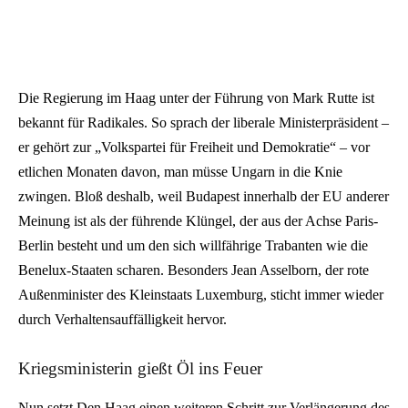
Die Regierung im Haag unter der Führung von Mark Rutte ist
bekannt für Radikales. So sprach der liberale Ministerpräsident –
er gehört zur „Volkspartei für Freiheit und Demokratie“ – vor
etlichen Monaten davon, man müsse Ungarn in die Knie
zwingen. Bloß deshalb, weil Budapest innerhalb der EU anderer
Meinung ist als der führende Klüngel, der aus der Achse Paris-
Berlin besteht und um den sich willfährige Trabanten wie die
Benelux-Staaten scharen. Besonders Jean Asselborn, der rote
Außenminister des Kleinstaats Luxemburg, sticht immer wieder
durch Verhaltensauffälligkeit hervor.
Kriegsministerin gießt Öl ins Feuer
Nun setzt Den Haag einen weiteren Schritt zur Verlängerung des