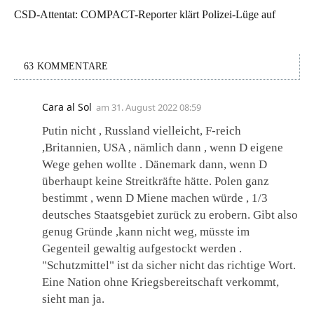
CSD-Attentat: COMPACT-Reporter klärt Polizei-Lüge auf
63 KOMMENTARE
Cara al Sol
am
31. August 2022 08:59
Putin nicht , Russland vielleicht, F-reich
,Britannien, USA , nämlich dann , wenn D eigene
Wege gehen wollte . Dänemark dann, wenn D
überhaupt keine Streitkräfte hätte. Polen ganz
bestimmt , wenn D Miene machen würde , 1/3
deutsches Staatsgebiet zurück zu erobern. Gibt also
genug Gründe ,kann nicht weg, müsste im
Gegenteil gewaltig aufgestockt werden .
"Schutzmittel" ist da sicher nicht das richtige Wort.
Eine Nation ohne Kriegsbereitschaft verkommt,
sieht man ja.