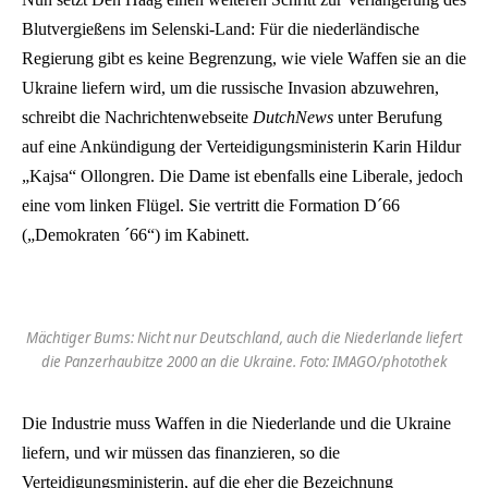
Blutvergießens im Selenski-Land: Für die niederländische
Regierung gibt es keine Begrenzung, wie viele Waffen sie an die
Ukraine liefern wird, um die russische Invasion abzuwehren,
schreibt die Nachrichtenwebseite
DutchNews
unter Berufung
auf eine Ankündigung der Verteidigungsministerin Karin Hildur
„Kajsa“ Ollongren. Die Dame ist ebenfalls eine Liberale, jedoch
eine vom linken Flügel. Sie vertritt die Formation D´66
(„Demokraten ´66“) im Kabinett.
Mächtiger Bums: Nicht nur Deutschland, auch die Niederlande liefert
die Panzerhaubitze 2000 an die Ukraine. Foto: IMAGO/photothek
Die Industrie muss Waffen in die Niederlande und die Ukraine
liefern, und wir müssen das finanzieren, so die
Verteidigungsministerin, auf die eher die Bezeichnung