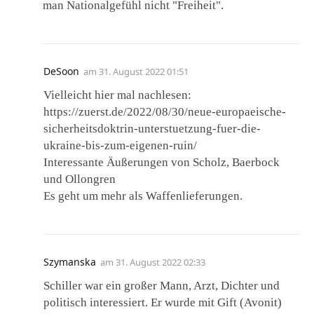
man Nationalgefühl nicht "Freiheit".
DeSoon
am
31. August 2022 01:51
Vielleicht hier mal nachlesen:
https://zuerst.de/2022/08/30/neue-europaeische-
sicherheitsdoktrin-unterstuetzung-fuer-die-
ukraine-bis-zum-eigenen-ruin/
Interessante Äußerungen von Scholz, Baerbock
und Ollongren
Es geht um mehr als Waffenlieferungen.
Szymanska
am
31. August 2022 02:33
Schiller war ein großer Mann, Arzt, Dichter und
politisch interessiert. Er wurde mit Gift (Avonit)