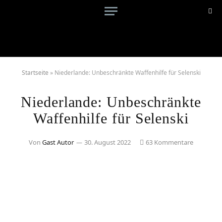
Startseite
»
Niederlande: Unbeschränkte Waffenhilfe für Selenski
Niederlande: Unbeschränkte
Waffenhilfe für Selenski
Von
Gast Autor
30. August 2022
63 Kommentare