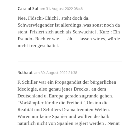
Cara al Sol
am
31. August 2022 08:46
Nee, Fidschi-Chichi , steht doch da.
Schwerwiegender ist allerdings ,was sonst noch da
steht. Frisiert sich auch als Schwuchtel . Kurz : Ein
Pseudo- Rechter wie….. äh … lassen wir es, würde
nicht frei geschaltet.
Rothaut
am
30. August 2022 21:38
F. Schiller war ein Propagandist der bürgerlichen
Ideologie, also genau jenes Drecks , an dem
Deutschland u. Europa gerade zugrunde gehen.
"Vorkämpfer für die die Freiheit ",Unsinn die
Realität und Schillers Drama trennten Welten.
Waren nur keine Spanier und wollten deshalb
natürlich nicht von Spanien regiert werden . Nennt