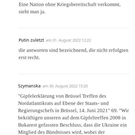
Eine Nation ohne Kriegsbereitschaft verkommt,
sieht man ja.
Putin zuletzt
am
31. August 2022 12:22
die antworten sind bezeichnend, die nicht erfolgten
erst recht.
Szymanska
am
30. August 2022 15:20
"Gipfelerklärung von Brüssel Treffen des
Nordatlantikrats auf Ebene der Staats- und
Regierungschefs in Brüssel, 14. Juni 2021" 69. "Wir
bekräftigen unseren auf dem Gipfeltreffen 2008 in
Bukarest gefassten Beschluss, dass die Ukraine ein
Mitglied des Bündnisses wird, wobei der