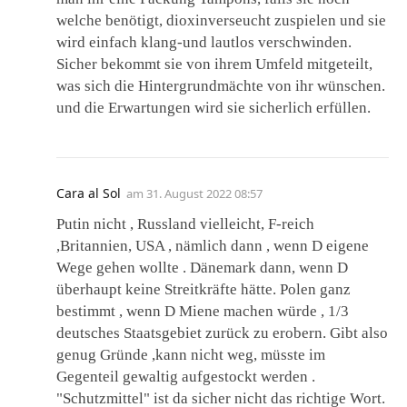
welche benötigt, dioxinverseucht zuspielen und sie
wird einfach klang-und lautlos verschwinden.
Sicher bekommt sie von ihrem Umfeld mitgeteilt,
was sich die Hintergrundmächte von ihr wünschen.
und die Erwartungen wird sie sicherlich erfüllen.
Cara al Sol
am
31. August 2022 08:57
Putin nicht , Russland vielleicht, F-reich
,Britannien, USA , nämlich dann , wenn D eigene
Wege gehen wollte . Dänemark dann, wenn D
überhaupt keine Streitkräfte hätte. Polen ganz
bestimmt , wenn D Miene machen würde , 1/3
deutsches Staatsgebiet zurück zu erobern. Gibt also
genug Gründe ,kann nicht weg, müsste im
Gegenteil gewaltig aufgestockt werden .
"Schutzmittel" ist da sicher nicht das richtige Wort.