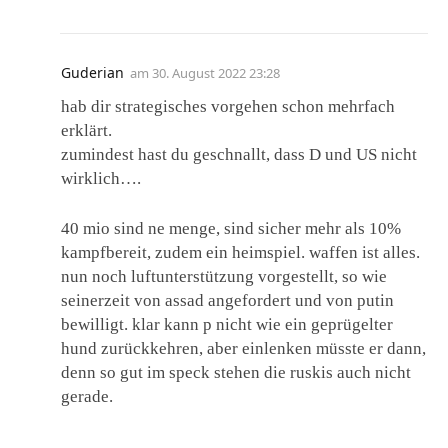
Guderian
am
30. August 2022 23:28
hab dir strategisches vorgehen schon mehrfach
erklärt.
zumindest hast du geschnallt, dass D und US nicht
wirklich….
40 mio sind ne menge, sind sicher mehr als 10%
kampfbereit, zudem ein heimspiel. waffen ist alles.
nun noch luftunterstützung vorgestellt, so wie
seinerzeit von assad angefordert und von putin
bewilligt. klar kann p nicht wie ein geprügelter
hund zurückkehren, aber einlenken müsste er dann,
denn so gut im speck stehen die ruskis auch nicht
gerade.