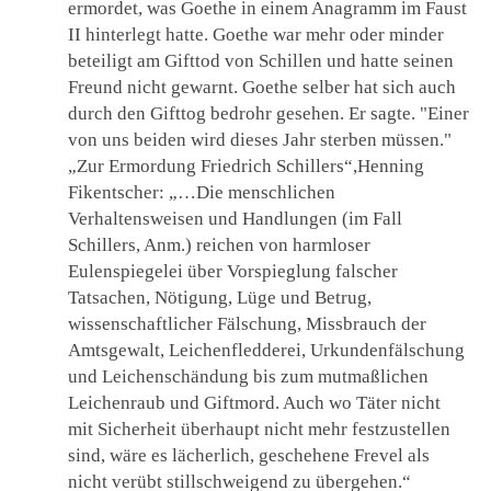
ermordet, was Goethe in einem Anagramm im Faust
II hinterlegt hatte. Goethe war mehr oder minder
beteiligt am Gifttod von Schillen und hatte seinen
Freund nicht gewarnt. Goethe selber hat sich auch
durch den Gifttog bedrohr gesehen. Er sagte. "Einer
von uns beiden wird dieses Jahr sterben müssen."
„Zur Ermordung Friedrich Schillers“,Henning
Fikentscher: „…Die menschlichen
Verhaltensweisen und Handlungen (im Fall
Schillers, Anm.) reichen von harmloser
Eulenspiegelei über Vorspieglung falscher
Tatsachen, Nötigung, Lüge und Betrug,
wissenschaftlicher Fälschung, Missbrauch der
Amtsgewalt, Leichenfledderei, Urkundenfälschung
und Leichenschändung bis zum mutmaßlichen
Leichenraub und Giftmord. Auch wo Täter nicht
mit Sicherheit überhaupt nicht mehr festzustellen
sind, wäre es lächerlich, geschehene Frevel als
nicht verübt stillschweigend zu übergehen.“