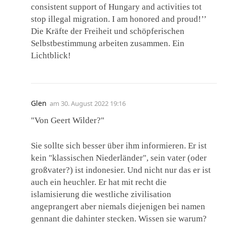
consistent support of Hungary and activities tot
stop illegal migration. I am honored and proud!’’
Die Kräfte der Freiheit und schöpferischen
Selbstbestimmung arbeiten zusammen. Ein
Lichtblick!
Glen
am
30. August 2022 19:16
"Von Geert Wilder?"
Sie sollte sich besser über ihm informieren. Er ist
kein "klassischen Niederländer", sein vater (oder
großvater?) ist indonesier. Und nicht nur das er ist
auch ein heuchler. Er hat mit recht die
islamisierung die westliche zivilisation
angeprangert aber niemals diejenigen bei namen
gennant die dahinter stecken. Wissen sie warum?