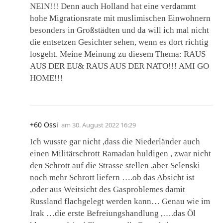
NEIN!!! Denn auch Holland hat eine verdammt
hohe Migrationsrate mit muslimischen Einwohnern
besonders in Großstädten und da will ich mal nicht
die entsetzen Gesichter sehen, wenn es dort richtig
losgeht. Meine Meinung zu diesem Thema: RAUS
AUS DER EU& RAUS AUS DER NATO!!! AMI GO
HOME!!!
+60 Ossi
am
30. August 2022 16:29
Ich wusste gar nicht ,dass die Niederländer auch
einen Militärschrott Ramadan huldigen , zwar nicht
den Schrott auf die Strasse stellen ,aber Selenski
noch mehr Schrott liefern ….ob das Absicht ist
,oder aus Weitsicht des Gasproblemes damit
Russland flachgelegt werden kann… Genau wie im
Irak …die erste Befreiungshandlung ,….das Öl