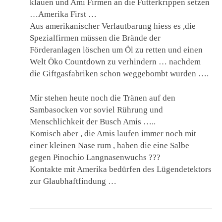
klauen und Ami Firmen an die Futterkrippen setzen
…Amerika First …
Aus amerikanischer Verlautbarung hiess es ,die
Spezialfirmen müssen die Brände der
Förderanlagen löschen um Öl zu retten und einen
Welt Öko Countdown zu verhindern … nachdem
die Giftgasfabriken schon weggebombt wurden ….
Mir stehen heute noch die Tränen auf den
Sambasocken vor soviel Rührung und
Menschlichkeit der Busch Amis …..
Komisch aber , die Amis laufen immer noch mit
einer kleinen Nase rum , haben die eine Salbe
gegen Pinochio Langnasenwuchs ???
Kontakte mit Amerika bedürfen des Lügendetektors
zur Glaubhaftfindung …