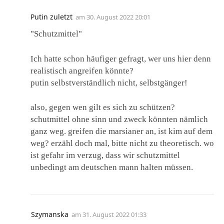
Putin zuletzt
am
30. August 2022 20:01
"Schutzmittel"
Ich hatte schon häufiger gefragt, wer uns hier denn
realistisch angreifen könnte?
putin selbstverständlich nicht, selbstgänger!
also, gegen wen gilt es sich zu schützen?
schutmittel ohne sinn und zweck könnten nämlich
ganz weg. greifen die marsianer an, ist kim auf dem
weg? erzähl doch mal, bitte nicht zu theoretisch. wo
ist gefahr im verzug, dass wir schutzmittel
unbedingt am deutschen mann halten müssen.
Szymanska
am
31. August 2022 01:33