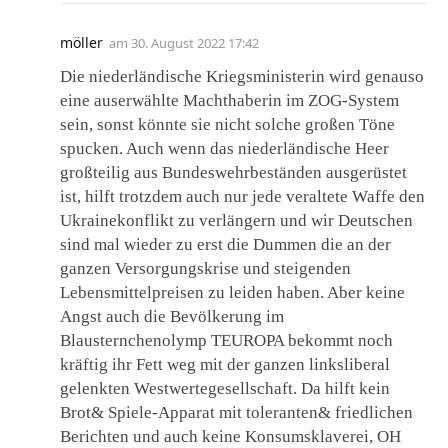
möller
am
30. August 2022 17:42
Die niederländische Kriegsministerin wird genauso
eine auserwählte Machthaberin im ZOG-System
sein, sonst könnte sie nicht solche großen Töne
spucken. Auch wenn das niederländische Heer
großteilig aus Bundeswehrbeständen ausgerüstet
ist, hilft trotzdem auch nur jede veraltete Waffe den
Ukrainekonflikt zu verlängern und wir Deutschen
sind mal wieder zu erst die Dummen die an der
ganzen Versorgungskrise und steigenden
Lebensmittelpreisen zu leiden haben. Aber keine
Angst auch die Bevölkerung im
Blausternchenolymp TEUROPA bekommt noch
kräftig ihr Fett weg mit der ganzen linksliberal
gelenkten Westwertegesellschaft. Da hilft kein
Brot& Spiele-Apparat mit toleranten& friedlichen
Berichten und auch keine Konsumsklaverei, OH