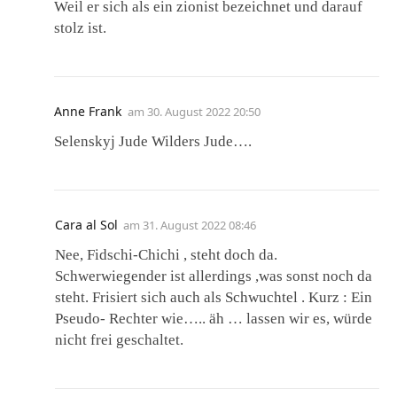
Weil er sich als ein zionist bezeichnet und darauf
stolz ist.
Anne Frank
am
30. August 2022 20:50
Selenskyj Jude Wilders Jude….
Cara al Sol
am
31. August 2022 08:46
Nee, Fidschi-Chichi , steht doch da.
Schwerwiegender ist allerdings ,was sonst noch da
steht. Frisiert sich auch als Schwuchtel . Kurz : Ein
Pseudo- Rechter wie….. äh … lassen wir es, würde
nicht frei geschaltet.