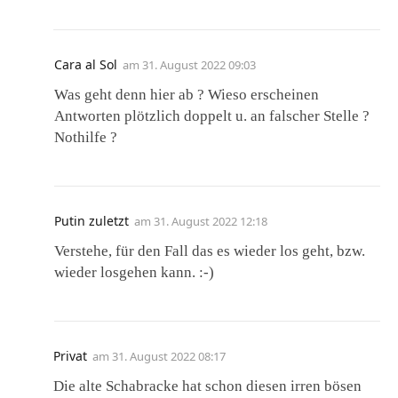
Cara al Sol
am
31. August 2022 09:03
Was geht denn hier ab ? Wieso erscheinen
Antworten plötzlich doppelt u. an falscher Stelle ?
Nothilfe ?
Putin zuletzt
am
31. August 2022 12:18
Verstehe, für den Fall das es wieder los geht, bzw.
wieder losgehen kann. :-)
Privat
am
31. August 2022 08:17
Die alte Schabracke hat schon diesen irren bösen