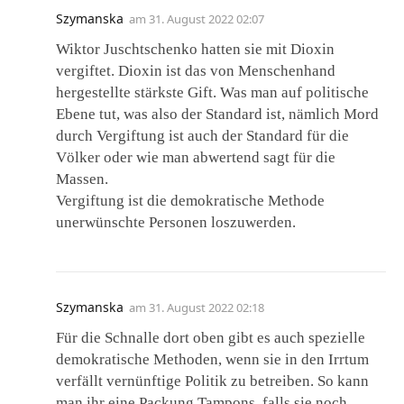
Szymanska
am
31. August 2022 02:07
Wiktor Juschtschenko hatten sie mit Dioxin
vergiftet. Dioxin ist das von Menschenhand
hergestellte stärkste Gift. Was man auf politische
Ebene tut, was also der Standard ist, nämlich Mord
durch Vergiftung ist auch der Standard für die
Völker oder wie man abwertend sagt für die
Massen.
Vergiftung ist die demokratische Methode
unerwünschte Personen loszuwerden.
Szymanska
am
31. August 2022 02:18
Für die Schnalle dort oben gibt es auch spezielle
demokratische Methoden, wenn sie in den Irrtum
verfällt vernünftige Politik zu betreiben. So kann
man ihr eine Packung Tampons, falls sie noch