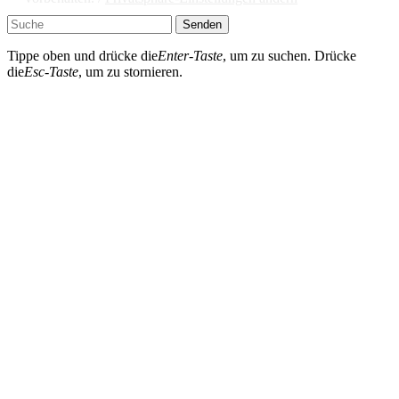
Senden
Tippe oben und drücke die
Enter-Taste
, um zu suchen. Drücke
die
Esc-Taste
, um zu stornieren.