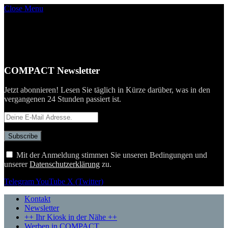
Close Menu
COMPACT Newsletter
Jetzt abonnieren! Lesen Sie täglich in Kürze darüber, was in den
vergangenen 24 Stunden passiert ist.
Mit der Anmeldung stimmen Sie unseren Bedingungen und
unserer
Datenschutzerklärung
zu.
Telegram
YouTube
X (Twitter)
Kontakt
Newsletter
++ Ihr Kiosk in der Nähe ++
Werben in COMPACT