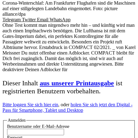
Corona-Winterschlaf: Am Frankfurter Flughafen sind die Maschinen
auf einer stillgelegten Landebahn eingemottet. Foto: picture
alliance/dpa
Telegram
Twitter
Email
WhatsApp
Ohne Test kommt man nirgendwo mehr hin – und künftig wird man
auch einen Impfnachweis benötigen. Die Lufthansa ist mit dem
Gates-Imperium dabei, ein perfektes Kontrollregime für alle
Passagiere weltweit zu entwickeln. Besonders ein Projekt ruft
Albträume hervor. Erstabdruck in COMPACT 02/2021. _ von Karel
Meissner Du nutzt offenbar einen Adblocker. COMPACT bleibt für
Dich frei zugänglich. Damit das möglich ist, sind wir auch auf
Werbeeinnahmen und direkte Unterstützung angewiesen. Bitte
deaktiviere Deinen Adblocker für
Dieser Inhalt
aus unserer Printausgabe
ist
registrierten Benutzern vorbehalten.
Bitte loggen Sie sich hier ein
, oder
holen Sie sich jetzt den Digital -
Pass für Smartphone, Tablet und Desktop
Anmelden
Benutzername oder E-Mail-Adresse
Passwort