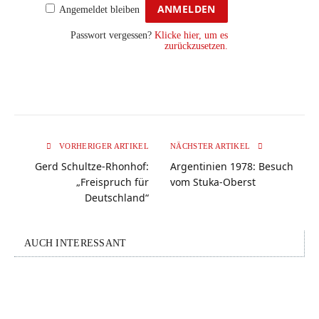
Angemeldet bleiben
Passwort vergessen?
Klicke hier, um es
zurückzusetzen.
VORHERIGER ARTIKEL
NÄCHSTER ARTIKEL
Gerd Schultze-Rhonhof:
Argentinien 1978: Besuch
„Freispruch für
vom Stuka-Oberst
Deutschland“
AUCH INTERESSANT