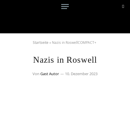
Startseite
»
Nazis in RoswellCOMPACT+
Nazis in Roswell
Von
Gast Autor
10. Dezember 2023