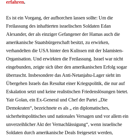
erfahren
.
Es ist ein Vorgang, der aufhorchen lassen sollte: Um die
Freilassung des inhaftierten israelischen Soldaten Edan
Alexander, der als einziger Gefangener der Hamas auch die
amerikanische Staatsbürgerschaft besitzt, zu erwirken,
verhandelten die USA hinter den Kulissen mit der Islamisten-
Organisation. Und erwirkten die Freilassung. Israel war nicht
eingebunden, zeigte sich über den amerikanischen Erfolg sogar
überrascht. Insbesondere das Anti-Netanjahu-Lager sieht im
Übergehen Israels das Resultat einer Kriegspolitik, die nur auf
Eskalation setzt und keine realistischen Friedenslösungen bietet.
Yair Golan, ein Ex-General und Chef der Partei „Die
Demokraten“, bezeichnete es als „ ein diplomatisches,
sicherheitspolitisches und nationales Versagen und vor allem ein
unverzeihlicher Akt der Vernachlässigung“, wenn israelische
Soldaten durch amerikanische Deals freigesetzt werden,