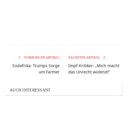
VORHERIGER ARTIKEL
NÄCHSTER ARTIKEL
Südafrika: Trumps Sorge
Impf-Kritiker: „Mich macht
um Farmer
das Unrecht wütend!“
AUCH INTERESSANT