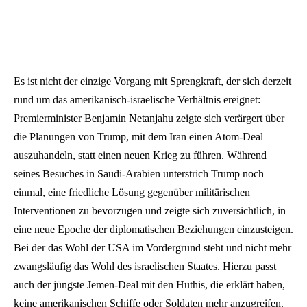
Es ist nicht der einzige Vorgang mit Sprengkraft, der sich derzeit
rund um das amerikanisch-israelische Verhältnis ereignet:
Premierminister Benjamin Netanjahu zeigte sich verärgert über
die Planungen von Trump, mit dem Iran einen Atom-Deal
auszuhandeln, statt einen neuen Krieg zu führen. Während
seines Besuches in Saudi-Arabien unterstrich Trump noch
einmal, eine friedliche Lösung gegenüber militärischen
Interventionen zu bevorzugen und zeigte sich zuversichtlich, in
eine neue Epoche der diplomatischen Beziehungen einzusteigen.
Bei der das Wohl der USA im Vordergrund steht und nicht mehr
zwangsläufig das Wohl des israelischen Staates. Hierzu passt
auch der jüngste Jemen-Deal mit den Huthis, die erklärt haben,
keine amerikanischen Schiffe oder Soldaten mehr anzugreifen.