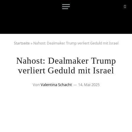
Startseite
»
Nahost: Dealmaker Trump verliert Geduld mit Israel
Nahost: Dealmaker Trump
verliert Geduld mit Israel
Von
Valentina Schacht
14. Mai 2025