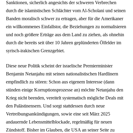
Sanktionen, sicherlich angesichts der schweren Verbrechen
durch die islamistischen Schlächter vom Al-Scholani und seinen
Banden moralisch schwer zu ertragen, aber für die Amerikaner
ein willkommenes Einfallstor, die Beziehungen zu normalisieren
und noch größere Erträge aus dem Land zu ziehen, als ohnehin
durch die bereits seit über 10 Jahren geplünderten Ölfelder im
syrisch-irakischen Grenzgebiet.
Diese neue Politik scheint der israelische Premierminister
Benjamin Netanjahu mit seinen nationalistischen Hardlinern
empfindlich zu stören: Schon aus eigenem Interesse (dann
stünden einige Korruptionsprozesse an) möchte Netanjahu den
Krieg nicht beenden, vereitelt systematisch mögliche Deals mit
den Palästinensern. Und sorgt stattdessen durch neue
Vertreibungsankündigungen, sowie eine seit März 2025
andauernde Lebensmittelblockade, regelmäßig für neuen
Zündstoff. Bisher im Glauben, die USA an seiner Seite zu