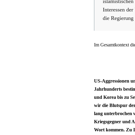
islamistischen
Interessen der
die Regierung 
Im Gesamtkontext dies
US-Aggressionen un
Jahrhunderts besti
und Korea bis zu S
wir die Blutspur de
lang unterbrochen 
Kriegsgegner und A
Wort kommen. Zu In