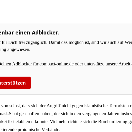
enbar einen Adblocker.
r Dich frei zugänglich. Damit das möglich ist, sind wir auch auf W
zung angewiesen.
Deinen Adblocker für compact-online.de oder unterstütze unsere Arbeit 
terstützen
 von selbst, dass sich der Angriff nicht gegen islamistische Terroristen ri
uasi-Staat geschaffen haben, der sich in den vergangenen Jahren insbe
kei fest etablieren konnte. Vielmehr richtete sich die Bombardierung g
erierende proiranische Verbände.