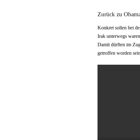
Zurück zu Obama
Konkret sollen bei d
Irak unterwegs waren
Damit dürften im Zug
getroffen worden sein