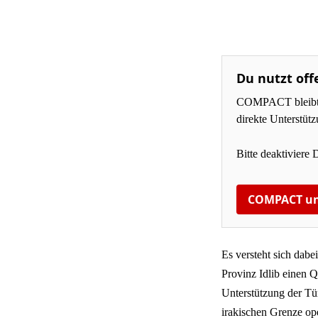
Du nutzt off
COMPACT bleibt fü
direkte Unterstüt
Bitte deaktiviere 
COMPACT un
Es versteht sich dabei
Provinz Idlib einen Q
Unterstützung der Tür
irakischen Grenze op