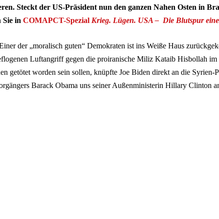
eren. Steckt der US-Präsident nun den ganzen Nahen Osten in Bra
 Sie in
COMAPCT-Spezial
Krieg. Lügen. USA – Die Blutspur ein
 Einer der „moralisch guten“ Demokraten ist ins Weiße Haus zurückgek
logenen Luftangriff gegen die proiranische Miliz Kataib Hisbollah im
n getötet worden sein sollen, knüpfte Joe Biden direkt an die Syrien-Po
rgängers Barack Obama uns seiner Außenministerin Hillary Clinton a