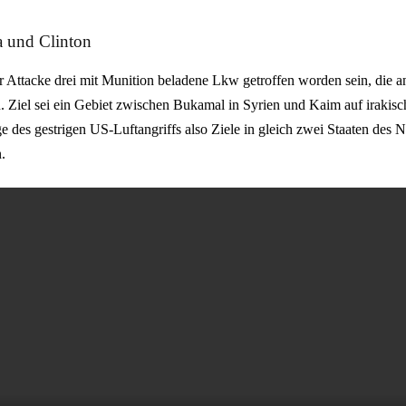
 und Clinton
er Attacke drei mit Munition beladene Lkw getroffen worden sein, die 
. Ziel sei ein Gebiet zwischen Bukamal in Syrien und Kaim auf irakisc
e des gestrigen US-Luftangriffs also Ziele in gleich zwei Staaten des 
.