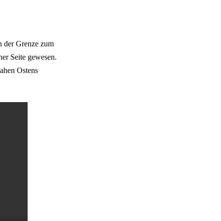
an der Grenze zum
her Seite gewesen.
Nahen Ostens