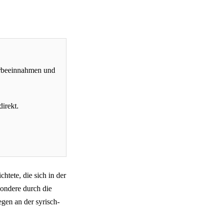
erbeeinnahmen und
direkt.
chtete, die sich in der
sondere durch die
egen an der syrisch-