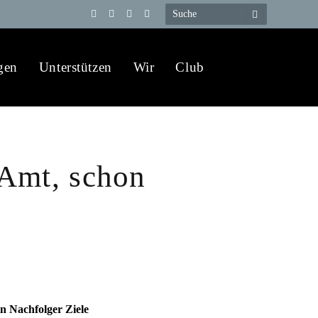
Telegram
YouTube
X
WhatsApp
(Twitter)
gen
Unterstützen
Wir
Club
 Amt, schon
n Nachfolger Ziele