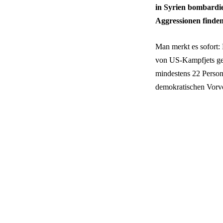
in Syrien bombardi
Aggressionen finden
Man merkt es sofort:
von US-Kampfjets gef
mindestens 22 Persone
demokratischen Vorvo