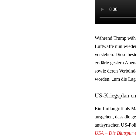
Während Trump währen
Luftwaffe nun wieder
verstehen. Diese best
erklärte gestern Aben
sowie deren Verbünde
worden, „um die Lage
US-Kriegsplan en
Ein Luftangriff als 
ausgehen, dass die g
antisyrischen US-Poli
USA – Die Blutspur 