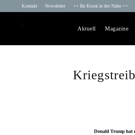
Kontakt
Newsletter
++ Ihr Kiosk in der Nähe ++
Aktuell
Magazine
Kriegstrei
Donald Trump hat da