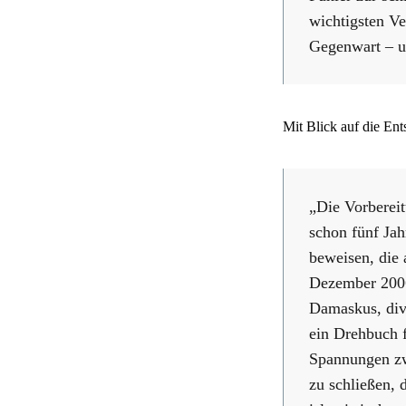
wichtigsten Ve
Gegenwart – u
Mit Blick auf die Ent
„Die Vorbereit
schon fünf Ja
beweisen, die 
Dezember 2006 
Damaskus, dive
ein Drehbuch f
Spannungen zw
zu schließen, 