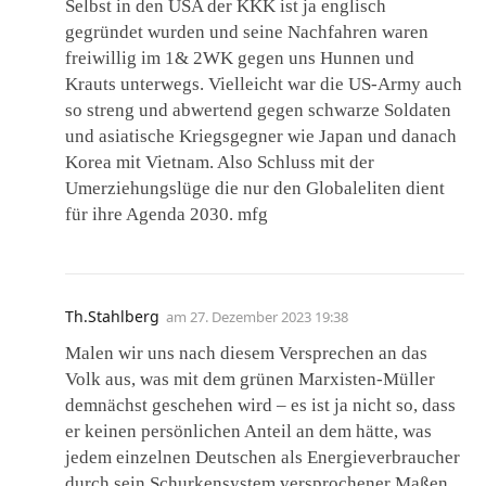
Selbst in den USA der KKK ist ja englisch
gegründet wurden und seine Nachfahren waren
freiwillig im 1& 2WK gegen uns Hunnen und
Krauts unterwegs. Vielleicht war die US-Army auch
so streng und abwertend gegen schwarze Soldaten
und asiatische Kriegsgegner wie Japan und danach
Korea mit Vietnam. Also Schluss mit der
Umerziehungslüge die nur den Globaleliten dient
für ihre Agenda 2030. mfg
Th.Stahlberg
am
27. Dezember 2023 19:38
Malen wir uns nach diesem Versprechen an das
Volk aus, was mit dem grünen Marxisten-Müller
demnächst geschehen wird – es ist ja nicht so, dass
er keinen persönlichen Anteil an dem hätte, was
jedem einzelnen Deutschen als Energieverbraucher
durch sein Schurkensystem versprochener Maßen