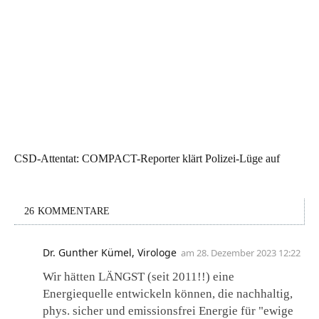
CSD-Attentat: COMPACT-Reporter klärt Polizei-Lüge auf
26 KOMMENTARE
Dr. Gunther Kümel, Virologe
am
28. Dezember 2023 12:22
Wir hätten LÄNGST (seit 2011!!) eine
Energiequelle entwickeln können, die nachhaltig,
phys. sicher und emissionsfrei Energie für "ewige