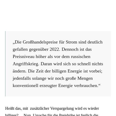
„Die Großhandelspreise für Strom sind deutlich
gefallen gegenüber 2022. Dennoch ist das
Preisniveau höher als vor dem russischen
Angriffskrieg. Daran wird sich so schnell nichts
ändern. Die Zeit der billigen Energie ist vorbei;
jedenfalls solange wir noch große Mengen
konventionell erzeugter Energie verbrauchen.“
Heißt das, mit zusätzlicher Verspargelung wird es wieder
billiger?… Nun, Ursache für die Preishöhe ist freilich die