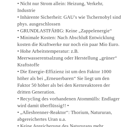
• Nicht nur Strom allein: Heizung, Verkehr,
Industrie
• Inhärente Sicherheit: GAU’s wie Tschernobyl sind
phys. ausgeschlossen
• GRUNDLASTFÄHIG: Keine „Zappelenergie“
• Minimale Kosten: Nach Abschluß Entwicklung
kosten die Kraftwerke nur noch ein paar Mio Euro.
• Hohe Arbeitstemperatur: z.B.
Meerwasserentsalzung oder Herstellung „grüner“
Kraftstoffe
• Die Energie-Effizienz ist um den Faktor 1000
höher als bei „Erneuerbaren“ Sie liegt um den
Faktor 50 höher als bei den Kernreaktoren der
dritten Generation.
• Recycling des vorhandenen Atommülls: Endlager
wird damit überflüssig!! •
• „Allesbrenner-Reaktor“: Thorium, Natururan,
abgereichertes Uran u.a.
• Keine Anreicherung des Natururans mehr