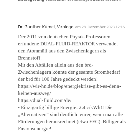
Dr. Gunther Kümel, Virologe
am
28. Dezember 2023 12:16
Der 2011 von deutschen Physik-Professoren
erfundene DUAL-FLUID-REAKTOR verwendet
den Atommüll aus den Zwischenlagern als
Brennstoff.
Mit den Abfällen allein aus den brd-
Zwischenlagern könnte der gesamte Strombedarf
der brd für 100 Jahre gedeckt werden!
https://wir-hn.de/blog/energiekrise-gibt-es-denn-
keinen-ausweg/
https://dual-fluid.com/de/
• Einzigartig billige Energie: 2.4 c/kWh!! Die
„Alternativen“ sind deutlich teurer, wenn man alle
Förderungen herausrechnet (etwa EEG). Billiger als
Fusionsenergie!