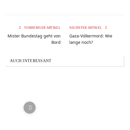
VORHERIGER ARTIKEL
NÄCHSTER ARTIKEL
Mister Bundestag geht von
Gaza-Völkermord: Wie
Bord
lange noch?
AUCH INTERESSANT