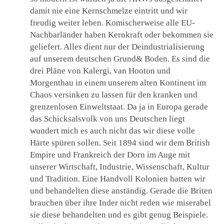
damit nie eine Kernschmelze eintritt und wir
freudig weiter leben. Komischerweise alle EU-
Nachbarländer haben Kernkraft oder bekommen sie
geliefert. Alles dient nur der Deindustrialisierung
auf unserem deutschen Grund& Boden. Es sind die
drei Pläne von Kalergi, van Hooton und
Morgenthau in einem unserem alten Kontinent im
Chaos versinken zu lassen für den kranken und
grenzenlosen Einweltstaat. Da ja in Europa gerade
das Schicksalsvolk von uns Deutschen liegt
wundert mich es auch nicht das wir diese volle
Härte spüren sollen. Seit 1894 sind wir dem British
Empire und Frankreich der Dorn im Auge mit
unserer Wirtschaft, Industrie, Wissenschaft, Kultur
und Tradition. Eine Handvoll Kolonien hatten wir
und behandelten diese anständig. Gerade die Briten
brauchen über ihre Inder nicht reden wie miserabel
sie diese behandelten und es gibt genug Beispiele.