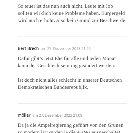
So teuer ist das nun auch nicht. Leute mit Job
sollten wirklich keine Probleme haben. Bürgergeld
wird auch erhöht. Also kein Grund zur Beschwerde.
Bert Brech
am
27. Dezember 2023 21:55
Dafür gibt’s jetzt Ehe für alle und jeden Monat
kann der Geschlechtseintrag geändert werden.
Ist doch nicht alles schlecht in unserer Deutschen
Demokratischen Bundesrepublik.
möller
am
27. Dezember 2023 21:08
Da ja die Ampelregierung geführt von den Grünen
so modern ist wurden ja die AKWs ausgeschaltet