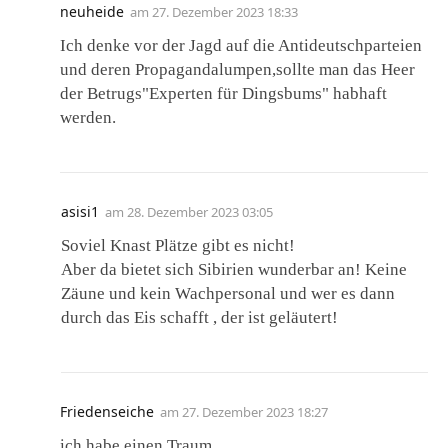
neuheide
am
27. Dezember 2023 18:33
Ich denke vor der Jagd auf die Antideutschparteien
und deren Propagandalumpen,sollte man das Heer
der Betrugs"Experten für Dingsbums" habhaft
werden.
asisi1
am
28. Dezember 2023 03:05
Soviel Knast Plätze gibt es nicht!
Aber da bietet sich Sibirien wunderbar an! Keine
Zäune und kein Wachpersonal und wer es dann
durch das Eis schafft , der ist geläutert!
Friedenseiche
am
27. Dezember 2023 18:27
ich habe einen Traum