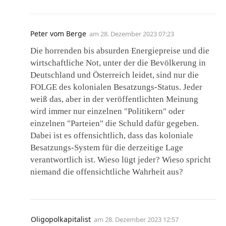
Peter vom Berge
am
28. Dezember 2023 07:23
Die horrenden bis absurden Energiepreise und die
wirtschaftliche Not, unter der die Bevölkerung in
Deutschland und Österreich leidet, sind nur die
FOLGE des kolonialen Besatzungs-Status. Jeder
weiß das, aber in der veröffentlichten Meinung
wird immer nur einzelnen "Politikern" oder
einzelnen "Parteien" die Schuld dafür gegeben.
Dabei ist es offensichtlich, dass das koloniale
Besatzungs-System für die derzeitige Lage
verantwortlich ist. Wieso lügt jeder? Wieso spricht
niemand die offensichtliche Wahrheit aus?
Oligopolkapitalist
am
28. Dezember 2023 12:57