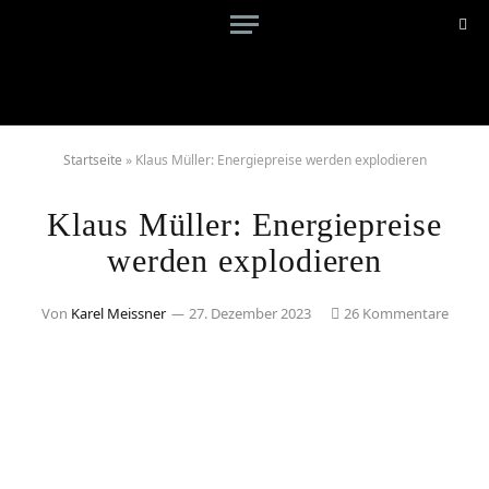
Startseite
»
Klaus Müller: Energiepreise werden explodieren
Klaus Müller: Energiepreise
werden explodieren
Von
Karel Meissner
27. Dezember 2023
26 Kommentare