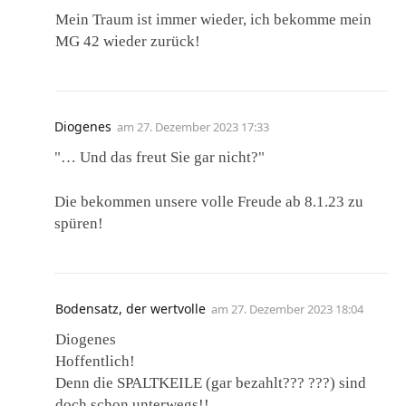
Mein Traum ist immer wieder, ich bekomme mein
MG 42 wieder zurück!
Diogenes
am
27. Dezember 2023 17:33
"… Und das freut Sie gar nicht?"
Die bekommen unsere volle Freude ab 8.1.23 zu
spüren!
Bodensatz, der wertvolle
am
27. Dezember 2023 18:04
Diogenes
Hoffentlich!
Denn die SPALTKEILE (gar bezahlt??? ???) sind
doch schon unterwegs!!