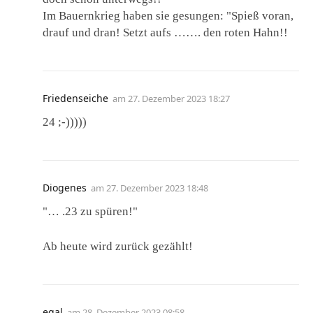
Im Bauernkrieg haben sie gesungen: "Spieß voran,
drauf und dran! Setzt aufs ……. den roten Hahn!!
Friedenseiche
am
27. Dezember 2023 18:27
24 ;-)))))
Diogenes
am
27. Dezember 2023 18:48
"… .23 zu spüren!"
Ab heute wird zurück gezählt!
egal
am
28. Dezember 2023 08:58