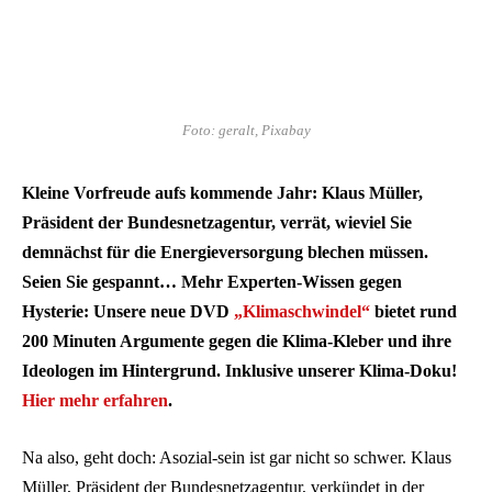
Foto: geralt, Pixabay
Kleine Vorfreude aufs kommende Jahr: Klaus Müller,
Präsident der Bundesnetzagentur, verrät, wieviel Sie
demnächst für die Energieversorgung blechen müssen.
Seien Sie gespannt… Mehr Experten-Wissen gegen
Hysterie: Unsere neue DVD
„Klimaschwindel“
bietet rund
200 Minuten Argumente gegen die Klima-Kleber und ihre
Ideologen im Hintergrund. Inklusive unserer Klima-Doku!
Hier mehr erfahren
.
Na also, geht doch: Asozial-sein ist gar nicht so schwer. Klaus
Müller, Präsident der Bundesnetzagentur, verkündet in der