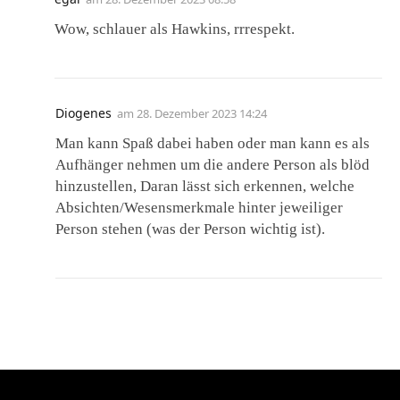
Wow, schlauer als Hawkins, rrrespekt.
Diogenes
am
28. Dezember 2023 14:24
Man kann Spaß dabei haben oder man kann es als
Aufhänger nehmen um die andere Person als blöd
hinzustellen, Daran lässt sich erkennen, welche
Absichten/Wesensmerkmale hinter jeweiliger
Person stehen (was der Person wichtig ist).