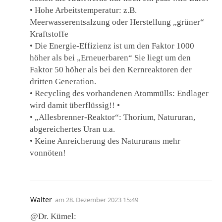
• Hohe Arbeitstemperatur: z.B.
Meerwasserentsalzung oder Herstellung „grüner“
Kraftstoffe
• Die Energie-Effizienz ist um den Faktor 1000
höher als bei „Erneuerbaren“ Sie liegt um den
Faktor 50 höher als bei den Kernreaktoren der
dritten Generation.
• Recycling des vorhandenen Atommülls: Endlager
wird damit überflüssig!! •
• „Allesbrenner-Reaktor“: Thorium, Natururan,
abgereichertes Uran u.a.
• Keine Anreicherung des Natururans mehr
vonnöten!
Walter
am
28. Dezember 2023 15:49
@Dr. Kümel: