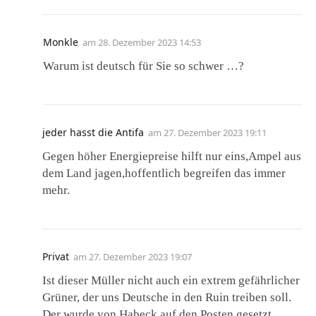
Monkle
am
28. Dezember 2023 14:53
Warum ist deutsch für Sie so schwer …?
jeder hasst die Antifa
am
27. Dezember 2023 19:11
Gegen höher Energiepreise hilft nur eins,Ampel aus
dem Land jagen,hoffentlich begreifen das immer
mehr.
Privat
am
27. Dezember 2023 19:07
Ist dieser Müller nicht auch ein extrem gefährlicher
Grüner, der uns Deutsche in den Ruin treiben soll.
Der wurde von Habeck auf den Posten gesetzt.