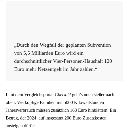
„Durch den Wegfall der geplanten Subvention
von 5,5 Milliarden Euro wird ein
durchschnittlicher Vier-Personen-Haushalt 120
Euro mehr Netzentgelt im Jahr zahlen.“
Laut dem Vergleichsportal
Check24
geht’s noch steiler nach
oben: Vierköpfige Familien mit 5000 Kilowattstunden
Jahresverbrauch müssen zusätzlich 163 Euro hinblättern. Ein
Betrag, der 2024 auf insgesamt 200 Euro Zusatzkosten
ansteigen dürfte.