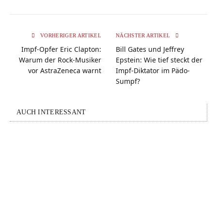
VORHERIGER ARTIKEL
NÄCHSTER ARTIKEL
Impf-Opfer Eric Clapton:
Bill Gates und Jeffrey
Warum der Rock-Musiker
Epstein: Wie tief steckt der
vor AstraZeneca warnt
Impf-Diktator im Pädo-
Sumpf?
AUCH INTERESSANT