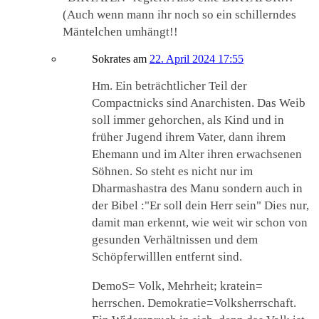
(Auch wenn mann ihr noch so ein schillerndes
Mäntelchen umhängt!!
Sokrates
am
22. April 2024 17:55
Hm. Ein beträchtlicher Teil der
Compactnicks sind Anarchisten. Das Weib
soll immer gehorchen, als Kind und in
früher Jugend ihrem Vater, dann ihrem
Ehemann und im Alter ihren erwachsenen
Söhnen. So steht es nicht nur im
Dharmashastra des Manu sondern auch in
der Bibel :"Er soll dein Herr sein" Dies nur,
damit man erkennt, wie weit wir schon von
gesunden Verhältnissen und dem
Schöpferwilllen entfernt sind.
DemoS= Volk, Mehrheit; kratein=
herrschen. Demokratie=Volksherrschaft.