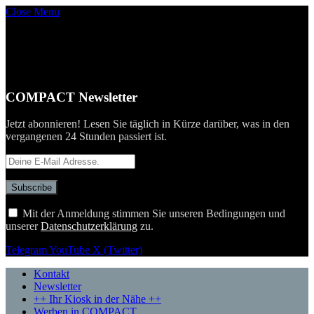
Close Menu
COMPACT Newsletter
Jetzt abonnieren! Lesen Sie täglich in Kürze darüber, was in den
vergangenen 24 Stunden passiert ist.
Mit der Anmeldung stimmen Sie unseren Bedingungen und
unserer
Datenschutzerklärung
zu.
Telegram
YouTube
X (Twitter)
Kontakt
Newsletter
++ Ihr Kiosk in der Nähe ++
Werben in COMPACT