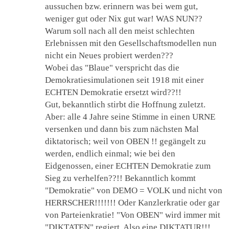
aussuchen bzw. erinnern was bei wem gut,
weniger gut oder Nix gut war! WAS NUN??
Warum soll nach all den meist schlechten
Erlebnissen mit den Gesellschaftsmodellen nun
nicht ein Neues probiert werden???
Wobei das "Blaue" verspricht das die
Demokratiesimulationen seit 1918 mit einer
ECHTEN Demokratie ersetzt wird??!!
Gut, bekanntlich stirbt die Hoffnung zuletzt.
Aber: alle 4 Jahre seine Stimme in einen URNE
versenken und dann bis zum nächsten Mal
diktatorisch; weil von OBEN !! gegängelt zu
werden, endlich einmal; wie bei den
Eidgenossen, einer ECHTEN Demokratie zum
Sieg zu verhelfen??!! Bekanntlich kommt
"Demokratie" von DEMO = VOLK und nicht von
HERRSCHER!!!!!!! Oder Kanzlerkratie oder gar
von Parteienkratie! "Von OBEN" wird immer mit
"DIKTATEN" regiert. Also eine DIKTATUR!!!