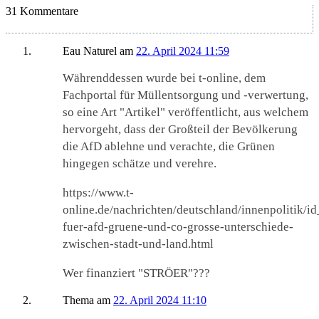
31 Kommentare
Eau Naturel
am
22. April 2024 11:59
Währenddessen wurde bei t-online, dem
Fachportal für Müllentsorgung und -verwertung,
so eine Art "Artikel" veröffentlicht, aus welchem
hervorgeht, dass der Großteil der Bevölkerung
die AfD ablehne und verachte, die Grünen
hingegen schätze und verehre.
https://www.t-
online.de/nachrichten/deutschland/innenpolitik/
fuer-afd-gruene-und-co-grosse-unterschiede-
zwischen-stadt-und-land.html
Wer finanziert "STRÖER"???
Thema
am
22. April 2024 11:10