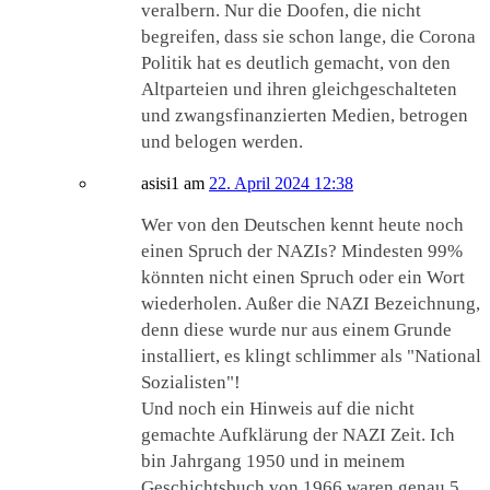
veralbern. Nur die Doofen, die nicht
begreifen, dass sie schon lange, die Corona
Politik hat es deutlich gemacht, von den
Altparteien und ihren gleichgeschalteten
und zwangsfinanzierten Medien, betrogen
und belogen werden.
asisi1
am
22. April 2024 12:38
Wer von den Deutschen kennt heute noch
einen Spruch der NAZIs? Mindesten 99%
könnten nicht einen Spruch oder ein Wort
wiederholen. Außer die NAZI Bezeichnung,
denn diese wurde nur aus einem Grunde
installiert, es klingt schlimmer als "National
Sozialisten"!
Und noch ein Hinweis auf die nicht
gemachte Aufklärung der NAZI Zeit. Ich
bin Jahrgang 1950 und in meinem
Geschichtsbuch von 1966 waren genau 5