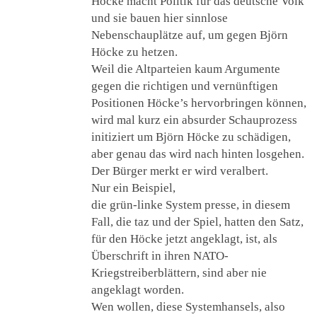
Höcke macht Politik für das deutsche Volk
und sie bauen hier sinnlose
Nebenschauplätze auf, um gegen Björn
Höcke zu hetzen.
Weil die Altparteien kaum Argumente
gegen die richtigen und vernünftigen
Positionen Höcke’s hervorbringen können,
wird mal kurz ein absurder Schauprozess
initiziert um Björn Höcke zu schädigen,
aber genau das wird nach hinten losgehen.
Der Bürger merkt er wird veralbert.
Nur ein Beispiel,
die grün-linke System presse, in diesem
Fall, die taz und der Spiel, hatten den Satz,
für den Höcke jetzt angeklagt, ist, als
Überschrift in ihren NATO-
Kriegstreiberblättern, sind aber nie
angeklagt worden.
Wen wollen, diese Systemhansels, also