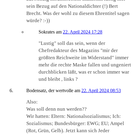
sein Bezug auf den Nationaldichter (!) Bert
Brecht. Was der wohl zu diesem Ehrentitel sagen
würde? :-))
Sokrates
am
22. April 2024 17:28
"Lustig" soll das sein, wenn der
Chefredakteur des Magazins "mir der
größten Reichweite im Widerstand" immer
mehr die rechte Maske fallen und ungeniert
durchblicken läßt, was er schon immer war
und bleibt , links ?
Bodensatz, der wertvolle
am
22. April 2024 08:53
Also:
Was soll denn nun werden??
Wir hatten: Eltern: Nationalsozialismus; Ich:
Sozialismus; Bundesbürger: EWG; EU; Ampel
(Rot, Grün, Gelb). Jetzt kann sich Jeder