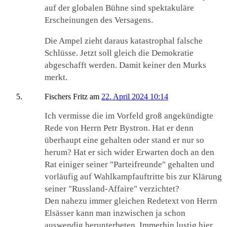
auf der globalen Bühne sind spektakuläre
Erscheinungen des Versagens.
Die Ampel zieht daraus katastrophal falsche
Schlüsse. Jetzt soll gleich die Demokratie
abgeschafft werden. Damit keiner den Murks
merkt.
Fischers Fritz
am
22. April 2024 10:14
Ich vermisse die im Vorfeld groß angekündigte
Rede von Herrn Petr Bystron. Hat er denn
überhaupt eine gehalten oder stand er nur so
herum? Hat er sich wider Erwarten doch an den
Rat einiger seiner "Parteifreunde" gehalten und
vorläufig auf Wahlkampfauftritte bis zur Klärung
seiner "Russland-Affaire" verzichtet?
Den nahezu immer gleichen Redetext von Herrn
Elsässer kann man inzwischen ja schon
auswendig herunterbeten. Immerhin lustig hier