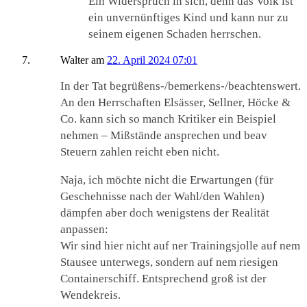
Ein Widerspruch in sich, denn das Volk ist
ein unvernünftiges Kind und kann nur zu
seinem eigenen Schaden herrschen.
Walter
am
22. April 2024 07:01
In der Tat begrüßens-/bemerkens-/beachtenswert.
An den Herrschaften Elsässer, Sellner, Höcke &
Co. kann sich so manch Kritiker ein Beispiel
nehmen – Mißstände ansprechen und beav
Steuern zahlen reicht eben nicht.
Naja, ich möchte nicht die Erwartungen (für
Geschehnisse nach der Wahl/den Wahlen)
dämpfen aber doch wenigstens der Realität
anpassen:
Wir sind hier nicht auf ner Trainingsjolle auf nem
Stausee unterwegs, sondern auf nem riesigen
Containerschiff. Entsprechend groß ist der
Wendekreis.