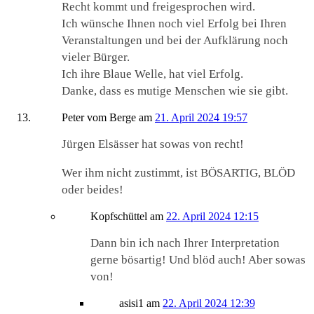
Recht kommt und freigesprochen wird.
Ich wünsche Ihnen noch viel Erfolg bei Ihren
Veranstaltungen und bei der Aufklärung noch
vieler Bürger.
Ich ihre Blaue Welle, hat viel Erfolg.
Danke, dass es mutige Menschen wie sie gibt.
Peter vom Berge
am
21. April 2024 19:57
Jürgen Elsässer hat sowas von recht!
Wer ihm nicht zustimmt, ist BÖSARTIG, BLÖD
oder beides!
Kopfschüttel
am
22. April 2024 12:15
Dann bin ich nach Ihrer Interpretation
gerne bösartig! Und blöd auch! Aber sowas
von!
asisi1
am
22. April 2024 12:39