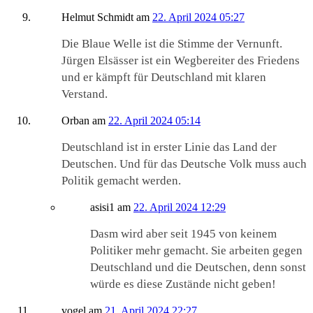
Helmut Schmidt
am
22. April 2024 05:27
Die Blaue Welle ist die Stimme der Vernunft.
Jürgen Elsässer ist ein Wegbereiter des Friedens
und er kämpft für Deutschland mit klaren
Verstand.
Orban
am
22. April 2024 05:14
Deutschland ist in erster Linie das Land der
Deutschen. Und für das Deutsche Volk muss auch
Politik gemacht werden.
asisi1
am
22. April 2024 12:29
Dasm wird aber seit 1945 von keinem
Politiker mehr gemacht. Sie arbeiten gegen
Deutschland und die Deutschen, denn sonst
würde es diese Zustände nicht geben!
vogel
am
21. April 2024 22:27