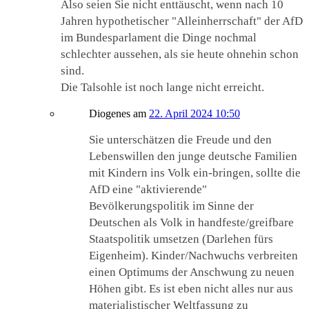
Also seien Sie nicht enttäuscht, wenn nach 10
Jahren hypothetischer "Alleinherrschaft" der AfD
im Bundesparlament die Dinge nochmal
schlechter aussehen, als sie heute ohnehin schon
sind.
Die Talsohle ist noch lange nicht erreicht.
Diogenes
am
22. April 2024 10:50
Sie unterschätzen die Freude und den
Lebenswillen den junge deutsche Familien
mit Kindern ins Volk ein-bringen, sollte die
AfD eine "aktivierende"
Bevölkerungspolitik im Sinne der
Deutschen als Volk in handfeste/greifbare
Staatspolitik umsetzen (Darlehen fürs
Eigenheim). Kinder/Nachwuchs verbreiten
einen Optimums der Anschwung zu neuen
Höhen gibt. Es ist eben nicht alles nur aus
materialistischer Weltfassung zu