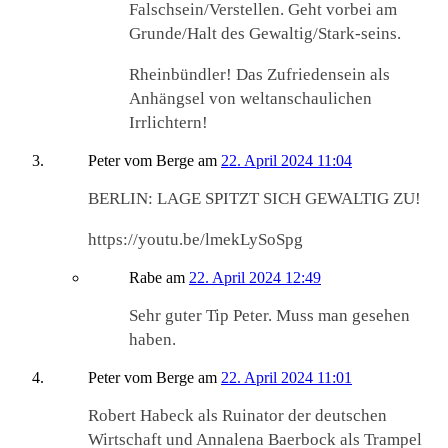
Falschsein/Verstellen. Geht vorbei am
Grunde/Halt des Gewaltig/Stark-seins.
Rheinbündler! Das Zufriedensein als
Anhängsel von weltanschaulichen
Irrlichtern!
Peter vom Berge
am
22. April 2024 11:04
BERLIN: LAGE SPITZT SICH GEWALTIG ZU!
https://youtu.be/lmekLySoSpg
Rabe
am
22. April 2024 12:49
Sehr guter Tip Peter. Muss man gesehen
haben.
Peter vom Berge
am
22. April 2024 11:01
Robert Habeck als Ruinator der deutschen
Wirtschaft und Annalena Baerbock als Trampel