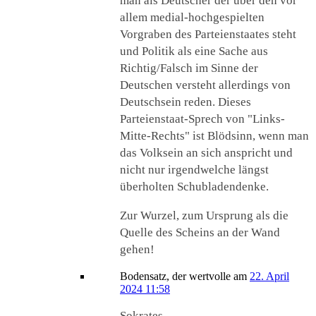
man als Deutscher der über den vor
allem medial-hochgespielten
Vorgraben des Parteienstaates steht
und Politik als eine Sache aus
Richtig/Falsch im Sinne der
Deutschen versteht allerdings von
Deutschsein reden. Dieses
Parteienstaat-Sprech von "Links-
Mitte-Rechts" ist Blödsinn, wenn man
das Volksein an sich anspricht und
nicht nur irgendwelche längst
überholten Schubladendenke.
Zur Wurzel, zum Ursprung als die
Quelle des Scheins an der Wand
gehen!
Bodensatz, der wertvolle
am
22. April
2024 11:58
Sokrates