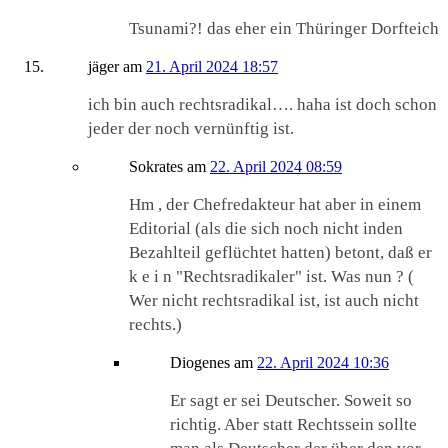
Tsunami?! das eher ein Thüringer Dorfteich
jäger
am
21. April 2024 18:57
ich bin auch rechtsradikal…. haha ist doch schon
jeder der noch vernünftig ist.
Sokrates
am
22. April 2024 08:59
Hm , der Chefredakteur hat aber in einem
Editorial (als die sich noch nicht inden
Bezahlteil geflüchtet hatten) betont, daß er
k e i n "Rechtsradikaler" ist. Was nun ? (
Wer nicht rechtsradikal ist, ist auch nicht
rechts.)
Diogenes
am
22. April 2024 10:36
Er sagt er sei Deutscher. Soweit so
richtig. Aber statt Rechtssein sollte