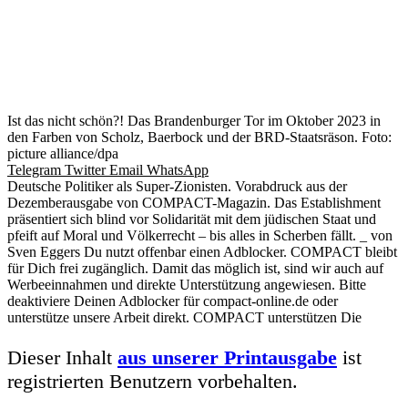
Ist das nicht schön?! Das Brandenburger Tor im Oktober 2023 in
den Farben von Scholz, Baerbock und der BRD-Staatsräson. Foto:
picture alliance/dpa
Telegram
Twitter
Email
WhatsApp
Deutsche Politiker als Super-Zionisten. Vorabdruck aus der
Dezemberausgabe von COMPACT-Magazin. Das Establishment
präsentiert sich blind vor Solidarität mit dem jüdischen Staat und
pfeift auf Moral und Völkerrecht – bis alles in Scherben fällt. _ von
Sven Eggers Du nutzt offenbar einen Adblocker. COMPACT bleibt
für Dich frei zugänglich. Damit das möglich ist, sind wir auch auf
Werbeeinnahmen und direkte Unterstützung angewiesen. Bitte
deaktiviere Deinen Adblocker für compact-online.de oder
unterstütze unsere Arbeit direkt. COMPACT unterstützen Die
Dieser Inhalt
aus unserer Printausgabe
ist
registrierten Benutzern vorbehalten.