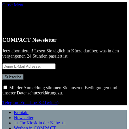
Close Menu
COMPACT Newsletter
Jetzt abonnieren! Lesen Sie täglich in Kürze darüber, was in den
vergangenen 24 Stunden passiert ist.
Mit der Anmeldung stimmen Sie unseren Bedingungen und
unserer
Datenschutzerklärung
zu.
Telegram
YouTube
X (Twitter)
Kontakt
Newsletter
++ Ihr Kiosk in der Nähe ++
Werben in COMPACT