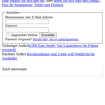
Bitte loggen Sie sich hier ein
, oder
holen Sie sich jetzt den Digital -
Pass für Smartphone, Tablet und Desktop
Anmelden
Benutzername oder E-Mail-Adresse
Passwort
Angemeldet bleiben
Passwort vergessen?
Klicke hier, um es zurückzusetzen.
Vorheriger Artikel
4.000 Euro Strafe: Van Langenhove für Fakten
verurteilt!
Nächster Artikel
Rechtsordnung egal: Linke will Wahlrecht für
Ausländer
Auch interessant