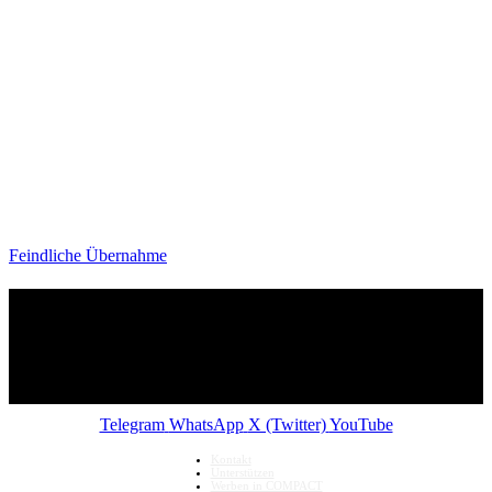
Feindliche Übernahme
Telegram
WhatsApp
X (Twitter)
YouTube
Kontakt
Unterstützen
Werben in COMPACT