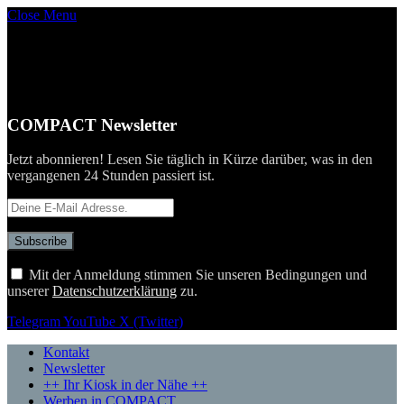
Close Menu
COMPACT Newsletter
Jetzt abonnieren! Lesen Sie täglich in Kürze darüber, was in den
vergangenen 24 Stunden passiert ist.
Mit der Anmeldung stimmen Sie unseren Bedingungen und
unserer
Datenschutzerklärung
zu.
Telegram
YouTube
X (Twitter)
Kontakt
Newsletter
++ Ihr Kiosk in der Nähe ++
Werben in COMPACT