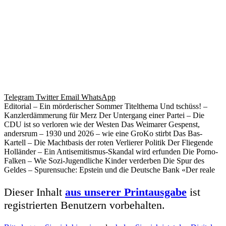
Telegram
Twitter
Email
WhatsApp
Editorial – Ein mörderischer Sommer Titelthema Und tschüss! –
Kanzlerdämmerung für Merz Der Untergang einer Partei – Die
CDU ist so verloren wie der Westen Das Weimarer Gespenst,
andersrum – 1930 und 2026 – wie eine GroKo stirbt Das Bas-
Kartell – Die Machtbasis der roten Verlierer Politik Der Fliegende
Holländer – Ein Antisemitismus-Skandal wird erfunden Die Porno-
Falken – Wie Sozi-Jugendliche Kinder verderben Die Spur des
Geldes – Spurensuche: Epstein und die Deutsche Bank «Der reale
Dieser Inhalt
aus unserer Printausgabe
ist
registrierten Benutzern vorbehalten.