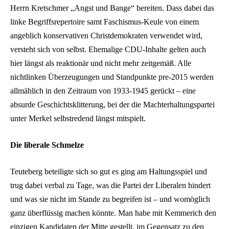
Herrn Kretschmer „Angst und Bange“ bereiten. Dass dabei das
linke Begriffsrepertoire samt Faschismus-Keule von einem
angeblich konservativen Christdemokraten verwendet wird,
versteht sich von selbst. Ehemalige CDU-Inhalte gelten auch
hier längst als reaktionär und nicht mehr zeitgemäß. Alle
nichtlinken Überzeugungen und Standpunkte pre-2015 werden
allmählich in den Zeitraum von 1933-1945 gerückt – eine
absurde Geschichtsklitterung, bei der die Machterhaltungspartei
unter Merkel selbstredend längst mitspielt.
Die liberale Schmelze
Teuteberg beteiligte sich so gut es ging am Haltungsspiel und
trug dabei verbal zu Tage, was die Partei der Liberalen hindert
und was sie nicht im Stande zu begreifen ist – und womöglich
ganz überflüssig machen könnte. Man habe mit Kemmerich den
einzigen Kandidaten der Mitte gestellt, im Gegensatz zu den