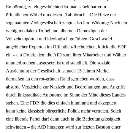
Empörung, zu eingeschüchtert ist man scheinbar vom
öffentlichen Wirbel um diesen „Tabubruch“. Die Hetze der
sogenannten Zivilgesellschaft zeigte also ihre Wirkung: Nach ein
wenig medialem Trubel und albernen Demozügen der
Vollzeitempörten und ideologisch gefärbtem Geschwafel
angeblicher Experten im Öffentlich-Rechtlichen, knickt die FDP
ein – ein Druck, dem die AfD samt ihrer Mitarbeiter und Wähler
ununterbrochen ausgesetzt ist und standhält. Die soziale
Ausrichtung der Gesellschaft ist nach 15 Jahren Merkel
dermaßen an den rot-grünen Rand getrieben worden, dass
absurde Vergleiche zur Nazizeit und Bedrohungen und Angriffe
durch linksradikale Autonome im Sinne der Mitte dieses Landes
stehen. Eine FDP, die dies einfach hinnimmt und akzeptiert,
kann keine klassisch bürgerliche Politik mehr vertreten. Solch
eine liberale Partei darf dann auch in die Bedeutungslosigkeit
schwinden – die AfD hingegen wird zur letzten Bastion einer