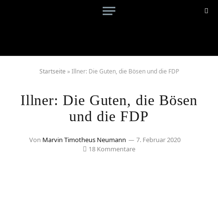
Startseite
»
Illner: Die Guten, die Bösen und die FDP
Illner: Die Guten, die Bösen
und die FDP
Von
Marvin Timotheus Neumann
7. Februar 2020
18 Kommentare