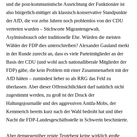
und die post-kommunistische Ausrichtung der Funktionäre ist
also bürgerlich-mittiger als klassisch-konservative Standpunkte
der AfD, die vor zehn Jahren noch problemlos von der CDU
vertreten wurden – Stichworte Migrantengewalt,
Asylmissbrauch oder traditionelle Ehe. Würden die meisten
Wähler der FDP dies unterschreiben? Alexander Gauland merkt
in der Runde zurecht an, dass es viele Parteimitglieder an der
Basis der CDU (und wohl auch nationalliberale Mitglieder der
FDP) gäbe, die kein Problem mit einer Zusammenarbeit mit der
AfD hätten – zumindest lieber so als RRG das Feld zu
überlassen. Aber dieser Offensichtlichkeit darf natürlich nicht
zugestimmt werden, zu groß ist der Druck der
Haltungsjournaille und des aggressiven Antifa-Mobs, der
Kemmerich bereits kurz nach der Wahl bedroht hat und über
Nacht die FDP-Landesgeschäftsstelle in Schwerin beschmierte.
Aber demgegenüber zeigte Teuteberg keine wirklich große