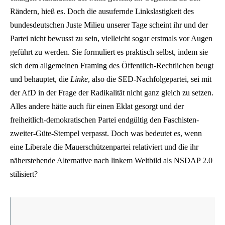
Rändern, hieß es. Doch die ausufernde Linkslastigkeit des
bundesdeutschen Juste Milieu unserer Tage scheint ihr und der
Partei nicht bewusst zu sein, vielleicht sogar erstmals vor Augen
geführt zu werden. Sie formuliert es praktisch selbst, indem sie
sich dem allgemeinen Framing des Öffentlich-Rechtlichen beugt
und behauptet, die
Linke
, also die SED-Nachfolgepartei, sei mit
der AfD in der Frage der Radikalität nicht ganz gleich zu setzen.
Alles andere hätte auch für einen Eklat gesorgt und der
freiheitlich-demokratischen Partei endgültig den Faschisten-
zweiter-Güte-Stempel verpasst. Doch was bedeutet es, wenn
eine Liberale die Mauerschützenpartei relativiert und die ihr
näherstehende Alternative nach linkem Weltbild als NSDAP 2.0
stilisiert?