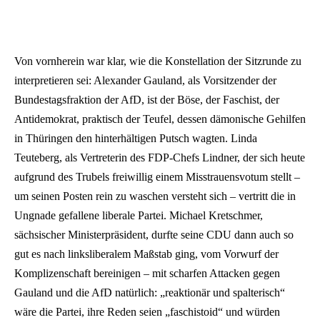
Von vornherein war klar, wie die Konstellation der Sitzrunde zu
interpretieren sei: Alexander Gauland, als Vorsitzender der
Bundestagsfraktion der AfD, ist der Böse, der Faschist, der
Antidemokrat, praktisch der Teufel, dessen dämonische Gehilfen
in Thüringen den hinterhältigen Putsch wagten. Linda
Teuteberg, als Vertreterin des FDP-Chefs Lindner, der sich heute
aufgrund des Trubels freiwillig einem Misstrauensvotum stellt –
um seinen Posten rein zu waschen versteht sich – vertritt die in
Ungnade gefallene liberale Partei. Michael Kretschmer,
sächsischer Ministerpräsident, durfte seine CDU dann auch so
gut es nach linksliberalem Maßstab ging, vom Vorwurf der
Komplizenschaft bereinigen – mit scharfen Attacken gegen
Gauland und die AfD natürlich: „reaktionär und spalterisch“
wäre die Partei, ihre Reden seien „faschistoid“ und würden