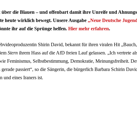
 über die Blauen – und offenbart damit ihre Unreife und Ahnungs
te heute wirklich bewegt. Unsere Ausgabe
„Neue Deutsche Jugen
nnte ihr auf die Sprünge helfen.
Hier mehr erfahren
.
videoproduzentin Shirin David, bekannt für ihren viralen Hit „Bauch, 
 dem
Stern
ihrem Hass auf die AfD freien Lauf gelassen. „Ich vertrete al
wie Feminismus, Selbstbestimmung, Demokratie, Meinungsfreiheit. D
as gerade passiert“, so die Sängerin, die bürgerlich Barbara Schirin Davi
n und eines Iraners ist.