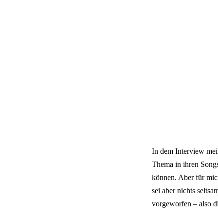
In dem Interview mein
Thema in ihren Songs
können. Aber für mic
sei aber nichts selt
vorgeworfen – also d