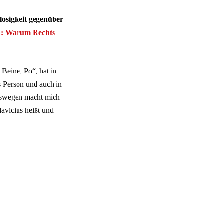
losigkeit gegenüber
d: Warum Rechts
Beine, Po“, hat in
s Person und auch in
eswegen macht mich
davicius heißt und