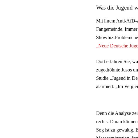
Was die Jugend w
Mit ihrem Anti-AfD-A
Fangemeinde. Immer m
Showbiz-Problemchen 
„Neue Deutsche Jugen
Dort erfahren Sie, w
zugedröhnte Jusos und
Studie „Jugend in De
alarmiert: „Im Vergle
Denn die Analyse zeig
rechts. Daran können
Sog ist zu gewaltig. 