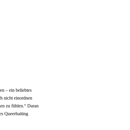
en – ein beliebtes
h nicht einordnen
gen zu fühlen.“ Daran
es Queerbaiting