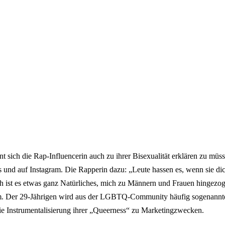
t sich die Rap-Influencerin auch zu ihrer Bisexualität erklären zu müss
 und auf Instagram. Die Rapperin dazu: „Leute hassen es, wenn sie dic
h ist es etwas ganz Natürliches, mich zu Männern und Frauen hingezo
sam. Der 29-Jährigen wird aus der LGBTQ-Community häufig sogenannt
ie Instrumentalisierung ihrer „Queerness“ zu Marketingzwecken.