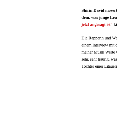
Shirin David mosert
dem, was junge Leu
jetzt angesagt ist“
kö
Die Rapperin und Web
einem Interview mit
meiner Musik Werte 
sehr, sehr traurig, w
Tochter einer Litaueri