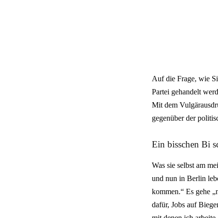
Auf die Frage, wie Si
Partei gehandelt werd
Mit dem Vulgärausdru
gegenüber der politis
Ein bisschen Bi s
Was sie selbst am mei
und nun in Berlin l
kommen.“ Es gehe „ni
dafür, Jobs auf Bieg
mit denen ich arbeit