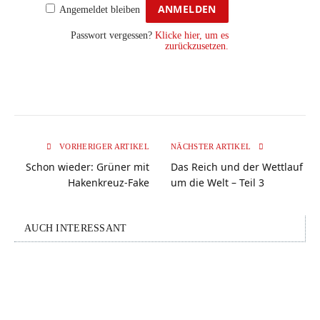
Angemeldet bleiben
Passwort vergessen?
Klicke hier, um es
zurückzusetzen.
VORHERIGER ARTIKEL
NÄCHSTER ARTIKEL
Schon wieder: Grüner mit
Das Reich und der Wettlauf
Hakenkreuz-Fake
um die Welt – Teil 3
AUCH INTERESSANT