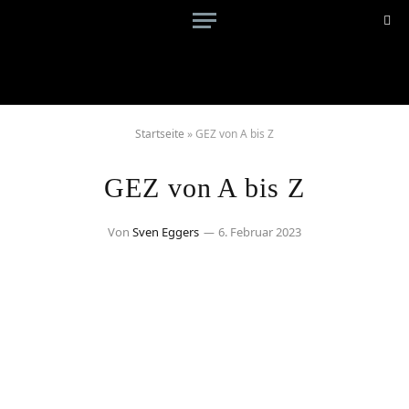
Startseite
»
GEZ von A bis Z
GEZ von A bis Z
Von
Sven Eggers
6. Februar 2023