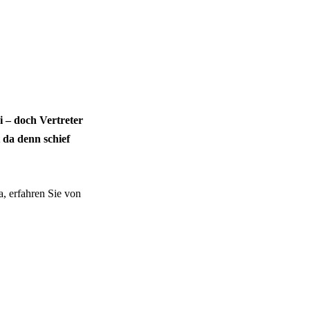
i – doch Vertreter
 da denn schief
a, erfahren Sie von