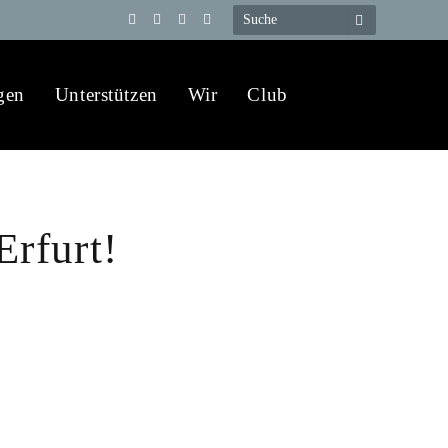
Telegram
YouTube
X
WhatsApp
(Twitter)
gen
Unterstützen
Wir
Club
Erfurt!