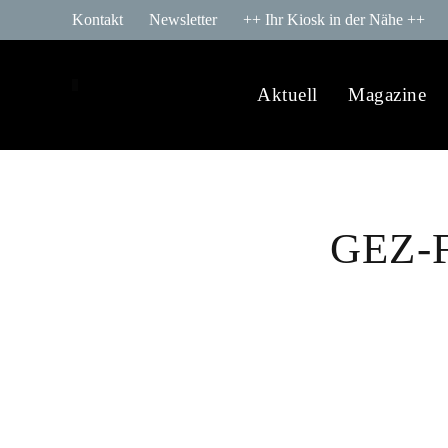
Kontakt
Newsletter
++ Ihr Kiosk in der Nähe ++
Aktuell
Magazine
GEZ-Fr