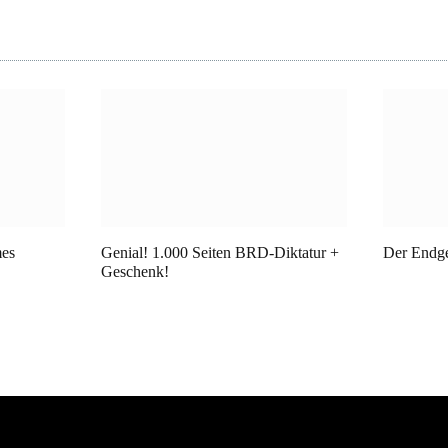
mes
Genial! 1.000 Seiten BRD-Diktatur +
Der Endg
Geschenk!