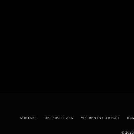
KONTAKT
UNTERSTÜTZEN
WERBEN IN COMPACT
KO
© 2026