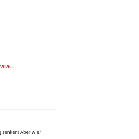
2026 –
ig senken! Aber wie?