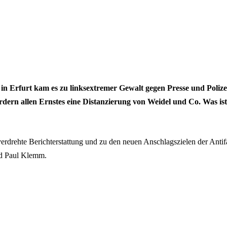
in Erfurt kam es zu linksextremer Gewalt gegen Presse und Polize
rdern allen Ernstes eine Distanzierung von Weidel und Co. Was ist
 verdrehte Berichterstattung und zu den neuen Anschlagszielen der Antif
d Paul Klemm.