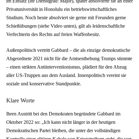
im Einsatz (ihr Dienstgrad: Major), später absolvierte sie an einer
Privatuniversität in Honolulu ein betriebswirtschaftliches
Studium. Noch heute absolviert sie gerne mit Freunden gerne
Schießübungen (siehe Video unten), gilt als leidenschaftliche
Verfechterin des Rechts auf freien Waffenbesitz.
Außenpolitisch vertritt Gabbard – die als einzige demokratische
Abgeordnete 2021 nicht für die Amtsenthebung Trumps stimmte
– einen strikten Antiinterventionismus, plädiert für den Abzug
aller US-Truppen aus dem Ausland. Innenpolitisch vereint sie
soziale und konservative Standpunkte.
Klare Worte
Ihren Austritt bei den Demokraten begründete Gabbard im
Oktober 2022 so: „Ich kann nicht länger in der heutigen
Demokratischen Partei bleiben, die unter der vollständigen
Kontrolle einer elitären Kabale von Kriegstreibern steht, die von