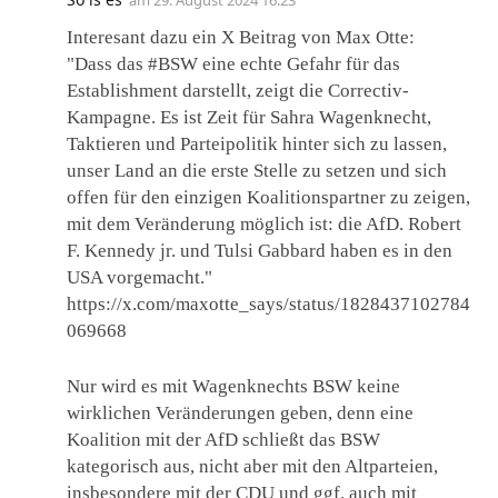
am
29. August 2024 16:23
Interesant dazu ein X Beitrag von Max Otte:
"Dass das #BSW eine echte Gefahr für das
Establishment darstellt, zeigt die Correctiv-
Kampagne. Es ist Zeit für Sahra Wagenknecht,
Taktieren und Parteipolitik hinter sich zu lassen,
unser Land an die erste Stelle zu setzen und sich
offen für den einzigen Koalitionspartner zu zeigen,
mit dem Veränderung möglich ist: die AfD. Robert
F. Kennedy jr. und Tulsi Gabbard haben es in den
USA vorgemacht."
https://x.com/maxotte_says/status/1828437102784
069668
Nur wird es mit Wagenknechts BSW keine
wirklichen Veränderungen geben, denn eine
Koalition mit der AfD schließt das BSW
kategorisch aus, nicht aber mit den Altparteien,
insbesondere mit der CDU und ggf. auch mit