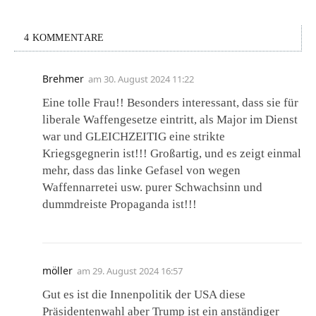
4 KOMMENTARE
Brehmer
am
30. August 2024 11:22
Eine tolle Frau!! Besonders interessant, dass sie für
liberale Waffengesetze eintritt, als Major im Dienst
war und GLEICHZEITIG eine strikte
Kriegsgegnerin ist!!! Großartig, und es zeigt einmal
mehr, dass das linke Gefasel von wegen
Waffennarretei usw. purer Schwachsinn und
dummdreiste Propaganda ist!!!
möller
am
29. August 2024 16:57
Gut es ist die Innenpolitik der USA diese
Präsidentenwahl aber Trump ist ein anständiger