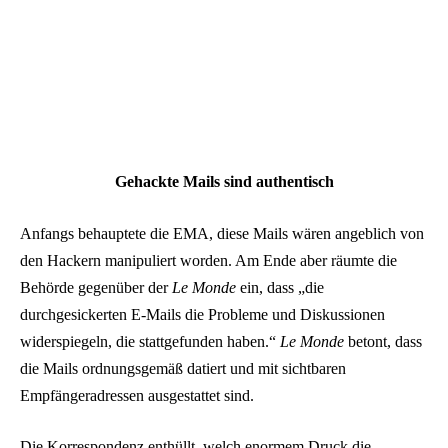
Gehackte Mails sind authentisch
Anfangs behauptete die EMA, diese Mails wären angeblich von
den Hackern manipuliert worden. Am Ende aber räumte die
Behörde gegenüber der
Le Monde
ein, dass „die
durchgesickerten E-Mails die Probleme und Diskussionen
widerspiegeln, die stattgefunden haben.“
Le Monde
betont, dass
die Mails ordnungsgemäß datiert und mit sichtbaren
Empfängeradressen ausgestattet sind.
Die Korrespondenz enthüllt, welch enormem Druck die