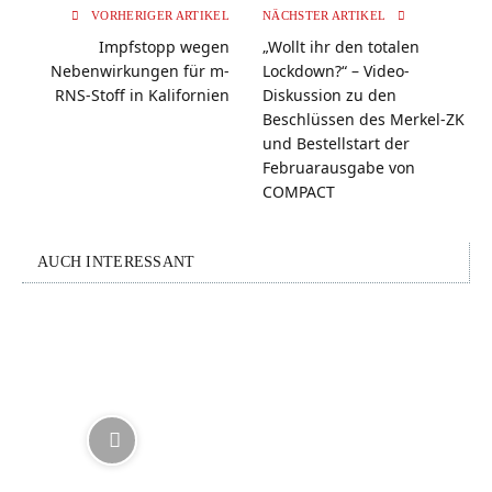
VORHERIGER ARTIKEL
NÄCHSTER ARTIKEL
Impfstopp wegen
„Wollt ihr den totalen
Nebenwirkungen für m-
Lockdown?“ – Video-
RNS-Stoff in Kalifornien
Diskussion zu den
Beschlüssen des Merkel-ZK
und Bestellstart der
Februarausgabe von
COMPACT
AUCH INTERESSANT