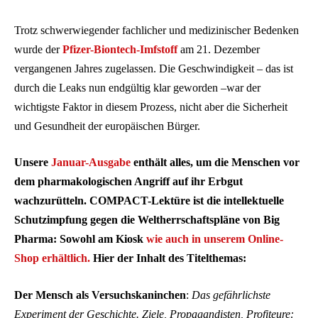
Trotz schwerwiegender fachlicher und medizinischer Bedenken
wurde der
Pfizer-Biontech-Imfstoff
am 21. Dezember
vergangenen Jahres zugelassen. Die Geschwindigkeit – das ist
durch die Leaks nun endgültig klar geworden –war der
wichtigste Faktor in diesem Prozess, nicht aber die Sicherheit
und Gesundheit der europäischen Bürger.
Unsere
Januar-Ausgabe
enthält alles, um die Menschen vor
dem pharmakologischen Angriff auf ihr Erbgut
wachzurütteln. COMPACT-Lektüre ist die intellektuelle
Schutzimpfung gegen die Weltherrschaftspläne von Big
Pharma: Sowohl am Kiosk
wie auch in unserem Online-
Shop erhältlich.
Hier der Inhalt des Titelthemas:
Der Mensch als Versuchskaninchen
:
Das gefährlichste
Experiment der Geschichte. Ziele, Propagandisten, Profiteure: