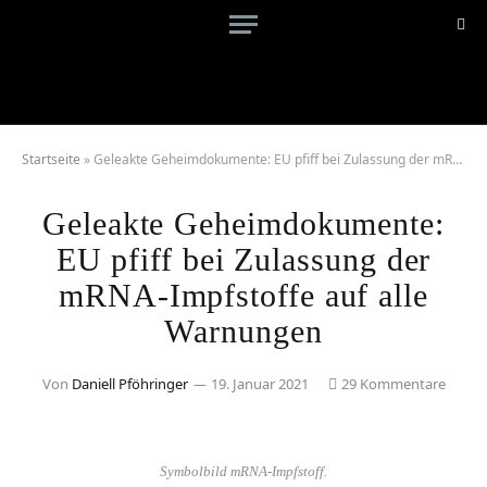
Startseite
»
Geleakte Geheimdokumente: EU pfiff bei Zulassung der mRNA-Impfstoffe auf alle Warnungen
Geleakte Geheimdokumente:
EU pfiff bei Zulassung der
mRNA-Impfstoffe auf alle
Warnungen
Von
Daniell Pföhringer
19. Januar 2021
29 Kommentare
Symbolbild mRNA-Impfstoff.