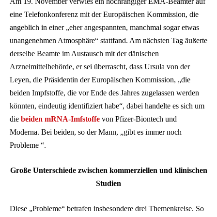
Am 19. November verwies ein hochrangiger EMA-Beamter auf
eine Telefonkonferenz mit der Europäischen Kommission, die
angeblich in einer „eher angespannten, manchmal sogar etwas
unangenehmen Atmosphäre“ stattfand. Am nächsten Tag äußerte
derselbe Beamte im Austausch mit der dänischen
Arzneimittelbehörde, er sei überrascht, dass Ursula von der
Leyen, die Präsidentin der Europäischen Kommission, „die
beiden Impfstoffe, die vor Ende des Jahres zugelassen werden
könnten, eindeutig identifiziert habe“, dabei handelte es sich um
die
beiden mRNA-Imfstoffe
von Pfizer-Biontech und
Moderna. Bei beiden, so der Mann, „gibt es immer noch
Probleme “.
Große Unterschiede zwischen kommerziellen und klinischen
Studien
Diese „Probleme“ betrafen insbesondere drei Themenkreise. So