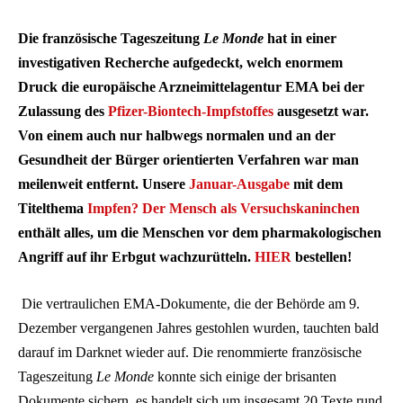
Die französische Tageszeitung
Le Monde
hat in einer
investigativen Recherche aufgedeckt, welch enormem
Druck die europäische Arzneimittelagentur EMA bei der
Zulassung des
Pfizer-Biontech-Impfstoffes
ausgesetzt war.
Von einem auch nur halbwegs normalen und an der
Gesundheit der Bürger orientierten Verfahren war man
meilenweit entfernt. Unsere
Januar-Ausgabe
mit dem
Titelthema
Impfen? Der Mensch als Versuchskaninchen
enthält alles, um die Menschen vor dem pharmakologischen
Angriff auf ihr Erbgut wachzurütteln.
HIER
bestellen!
Die vertraulichen EMA-Dokumente, die der Behörde am 9.
Dezember vergangenen Jahres gestohlen wurden, tauchten bald
darauf im Darknet wieder auf. Die renommierte französische
Tageszeitung
Le Monde
konnte sich einige der brisanten
Dokumente sichern, es handelt sich um insgesamt 20 Texte rund