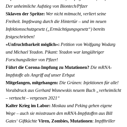
Der unheimliche Aufstieg von Biontech/Pfizer
Sklaven der Spritze:
Wer nicht mitmacht, verliert seine
Freiheit. Impfzwang durch die Hintertür – und im neuen
Infektionsschutzgesetz („Ermächtigungsgesetz“) bereits
festgeschrieben!
«Unfruchtbarkeit möglich»:
Petition von Wolfgang Wodarg
und Michael Yeadon. Pikant: Yeadon war langjähriger
Forschungslleiter von Pfizer!
Führt die Corona-Impfung zu Mutationen?
Die mRNA-
Impfstoffe als Angriff auf unser Erbgut
Mitgefangen, mitgehangen:
Die Grünen: Injektionen für alle!
Vorabdruck aus Gerhard Wisnewskis neuem Buch „verheimlicht
– vertuscht – vergessen 2021“
Kalter Krieg im Labor:
Moskau und Peking gehen eigene
Wege – auch sie misstrauen den mRNA-Impfstoffen aus Bill
Gates‘ Giftküchte
Viren, Zombies, Mutationen
:
Impfthriller