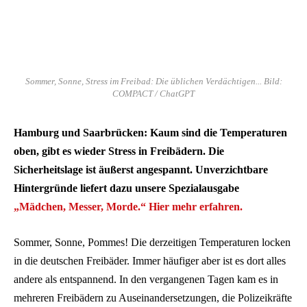
Sommer, Sonne, Stress im Freibad: Die üblichen Verdächtigen... Bild:
COMPACT / ChatGPT
Hamburg und Saarbrücken: Kaum sind die Temperaturen
oben, gibt es wieder Stress in Freibädern. Die
Sicherheitslage ist äußerst angespannt. Unverzichtbare
Hintergründe liefert dazu unsere Spezialausgabe
„Mädchen, Messer, Morde.“
Hier mehr erfahren.
Sommer, Sonne, Pommes! Die derzeitigen Temperaturen locken
in die deutschen Freibäder. Immer häufiger aber ist es dort alles
andere als entspannend. In den vergangenen Tagen kam es in
mehreren Freibädern zu Auseinandersetzungen, die Polizeikräfte