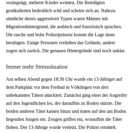
verängstigt, mehrere Kinder weinten. Die Beteiligten
gestikulierten bedrohlich wild und schrien sich an. Nahezu
sämtliche dieses aggressiven Typen waren Männer mit
Migrationshintergrund, die arabisch und französisch sprachen.
Die rasche und hohe Polizeipräsenz konnte die Lage dann
beruhigen. Einige Personen verließen das Gelände, andere
zogen sich zurück. Die genauen Hintergründe sind noch unklar.
Immer mehr Stresssituation
Am selben Abend gegen 18:30 Uhr wurde ein 13-Jähriger auf
dem Parkplatz vor dem Freibad in Völklingen von drei
unbekannten Tätern attackiert. Zunächst ging einer der Angreifer
auf den Jugendlichen los, der daraufhin zu Boden stürzte. Die
beiden anderen Täter kamen hinzu und traten auf den am Boden
liegenden Jungen ein. Zeugen griffen ein, woraufhin die Täter
flohen. Der 13-Jährige wurde verletzt. Die Polizei ermittelt.