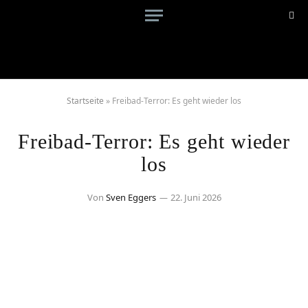
Startseite
»
Freibad-Terror: Es geht wieder los
Freibad-Terror: Es geht wieder
los
Von
Sven Eggers
22. Juni 2026