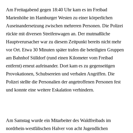
Am Freitagabend gegen 18:40 Uhr kam es im Freibad
Marienhöhe im Hamburger Westen zu einer körperlichen
Auseinandersetzung zwischen mehreren Personen. Die Polizei
rückte mit diversen Streifenwagen an. Der mutmaßliche
Hauptverursacher war zu diesem Zeitpunkt bereits nicht mehr
vor Ort. Etwa 30 Minuten später trafen die beteiligten Gruppen
am Bahnhof Sülldorf (rund einen Kilometer vom Freibad
entfernt) erneut aufeinander. Dort kam es zu gegenseitigen
Provokationen, Schubsereien und verbalen Angriffen. Die
Polizei stellte die Personalien der angetroffenen Personen fest
und konnte eine weitere Eskalation verhindern.
Am Samstag wurde ein Mitarbeiter des Waldfreibads im
nordrhein-westfälischen Halver von acht Jugendlichen