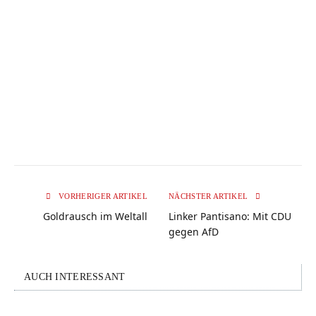
VORHERIGER ARTIKEL
NÄCHSTER ARTIKEL
Goldrausch im Weltall
Linker Pantisano: Mit CDU
gegen AfD
AUCH INTERESSANT